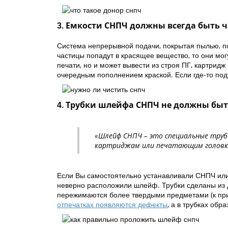
3. Емкости СНПЧ должны всегда быть 
Система непрерывной подачи, покрытая пылью, пот
частицы попадут в красящее вещество, то они мог
печати, но и может вывести из строя ПГ, картрид
очередным пополнением краской. Если где-то подт
4. Трубки шлейфа СНПЧ не должны бы
«Шлейф СНПЧ – это специальные трубо
картриджам или печатающим головк
Если Вы самостоятельно устанавливали СНПЧ или
неверно расположили шлейф. Трубки сделаны из д
пережимаются более твердыми предметами (к прим
отпечатках появляются дефекты
, а в трубках об