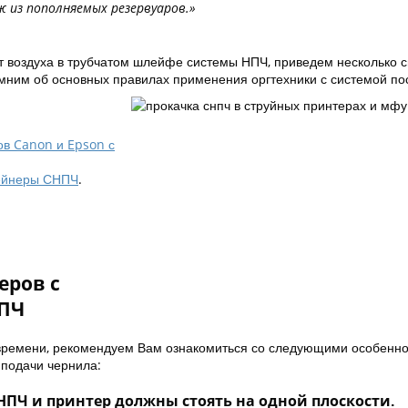
 из пополняемых резервуаров.»
 от воздуха в трубчатом шлейфе системы НПЧ, приведем несколько 
мним об основных правилах применения оргтехники с системой по
ов Canon и Epson с
тейнеры СНПЧ
.
еров с
НПЧ
 времени, рекомендуем Вам ознакомиться со следующими особенн
 подачи чернила:
НПЧ и принтер должны стоять на одной плоскости.