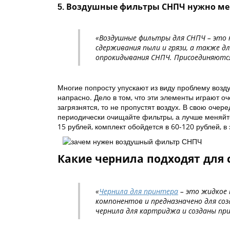
5. Воздушные фильтры СНПЧ нужно меня
«Воздушные фильтры для СНПЧ – это н
сдерживания пыли и грязи, а также д
опрокидывания СНПЧ. Присоединяютс
Многие попросту упускают из виду проблему возду
напрасно. Дело в том, что эти элементы играют 
загрязнятся, то не пропустят воздух. В свою очер
периодически очищайте фильтры, а лучше меняйт
15 рублей, комплект обойдется в 60-120 рублей, в
Какие чернила подходят для
«
Чернила для принтера
– это жидкое 
компонентов и предназначено для со
чернила для картриджа и созданы пр