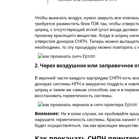
Чтобы выкачать воздух, нужно закрыть все клапан
требуется разместить блок ПЗК так, чтобы отверст
шприц, с отсутствующей иглой (угол входа должен 
прокачку красящего вещества. Когда в шприц начн
отверстия доноров СНПЧ. Теперь можно вытащить ш
необходимо, то эту процедуру можно повторить 
2. Через воздушное или заправочное о
В верхней части каждого картриджа СНПЧ есть во
донорах системы НПЧ и аккуратно поддеть и извл
шприц и таким же самым способом, как и в первом
восстановить герметичность системы.
Ни в коем случае, не пробивайте кры
Внимание:
нарушите герметичность системы. Краска начнет п
будет осуществляться, так как красящее вещество 
Как прокачать СНПЧ принтер