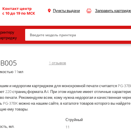
Контакт центр
Пункты выдачи
Заправить картридж
с 10 до 19 по МСК
принтеру
картриджу
Canon
5B005
HP
1
отзывов
Konica Minolta
мкостью 11мл
OKI
шим и недорогим картриджем для монохромной печати считается PG-37BK
ет 220 страниц формата А4. При этом изделие имеет отличные характерис
Samsung
во печати. Рекомендуем всем, кому нужна недорогая и качественная черно
Xerox
ь PG-37BK можно на нашем сайте, в каталоге товаров которого вы найдете
щие ему товары.
Тонер и девелопер
Струйный
сть, мл.
11