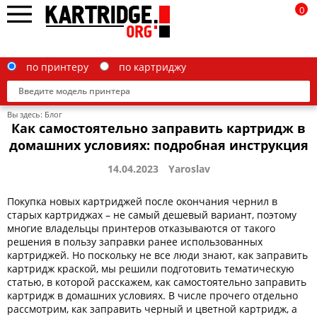
0
по принтеру
по картриджу
Вы здесь:
Блог
Как самостоятельно заправить картридж в
домашних условиях: подробная инструкция
14.04.2023
Yaroslav
Brother
Покупка новых картриджей после окончания чернил в
Canon
старых картриджах – не самый дешевый вариант, поэтому
Epson
многие владельцы принтеров отказываются от такого
решения в пользу заправки ранее использованных
G&G
картриджей. Но поскольку не все люди знают, как заправить
картридж краской, мы решили подготовить тематическую
HP
статью, в которой расскажем, как самостоятельно заправить
картридж в домашних условиях. В числе прочего отдельно
IBM
рассмотрим, как заправить черный и цветной картридж, а