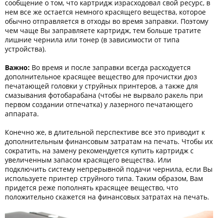
сообщение о том, что картридж израсходовал свой ресурс, в
нем все же остается немного красящего вещества, которое
обычно отправляется в отходы во время заправки. Поэтому
чем чаще Вы заправляете картридж, тем больше тратите
лишние чернила или тонер (в зависимости от типа
устройства).
Важно:
Во время и после заправки всегда расходуется
дополнительное красящее вещество для прочистки дюз
печатающей головки у струйных принтеров, а также для
смазывания фотобарабана (чтобы не вырвало ракель при
первом создании отпечатка) у лазерного печатающего
аппарата.
Конечно же, в длительной перспективе все это приводит к
дополнительным финансовым затратам на печать. Чтобы их
сократить, на замену рекомендуется купить картридж с
увеличенным запасом красящего вещества. Или
подключить систему непрерывной подачи чернила, если Вы
используете принтер струйного типа. Таким образом, Вам
придется реже пополнять красящее вещество, что
положительно скажется на финансовых затратах на печать.