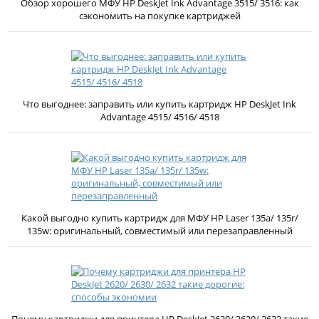
Обзор хорошего МФУ HP DeskJet Ink Advantage 3515/ 3516: как
сэкономить на покупке картриджей
Что выгоднее: заправить или купить картридж HP DeskJet Ink
Advantage 4515/ 4516/ 4518
Какой выгодно купить картридж для МФУ HP Laser 135a/ 135r/
135w: оригинальный, совместимый или перезаправленный