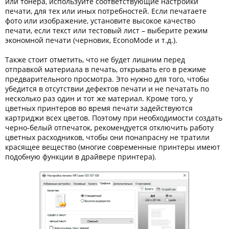
или тонера, используйте соответствующие настройки
печати, для тех или иных потребностей. Если печатаете
фото или изображение, установите высокое качество
печати, если текст или тестовый лист – выберите режим
экономной печати (черновик, EconoMode и т.д.).
Также стоит отметить, что не будет лишним перед
отправкой материала в печать, открывать его в режиме
предварительного просмотра. Это нужно для того, чтобы
убедится в отсутствии дефектов печати и не печатать по
несколько раз один и тот же материал. Кроме того, у
цветных принтеров во время печати задействуются
картриджи всех цветов. Поэтому при необходимости создать
черно-белый отпечаток, рекомендуется отключить работу
цветных расходников, чтобы они понапрасну не тратили
красящее вещество (многие современные принтеры имеют
подобную функции в драйвере принтера).