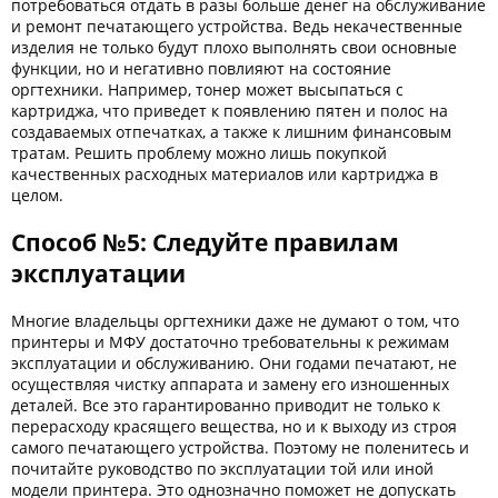
потребоваться отдать в разы больше денег на обслуживание
и ремонт печатающего устройства. Ведь некачественные
изделия не только будут плохо выполнять свои основные
функции, но и негативно повлияют на состояние
оргтехники. Например, тонер может высыпаться с
картриджа, что приведет к появлению пятен и полос на
создаваемых отпечатках, а также к лишним финансовым
тратам. Решить проблему можно лишь покупкой
качественных расходных материалов или картриджа в
целом.
Способ №5: Следуйте правилам
эксплуатации
Многие владельцы оргтехники даже не думают о том, что
принтеры и МФУ достаточно требовательны к режимам
эксплуатации и обслуживанию. Они годами печатают, не
осуществляя чистку аппарата и замену его изношенных
деталей. Все это гарантированно приводит не только к
перерасходу красящего вещества, но и к выходу из строя
самого печатающего устройства. Поэтому не поленитесь и
почитайте руководство по эксплуатации той или иной
модели принтера. Это однозначно поможет не допускать