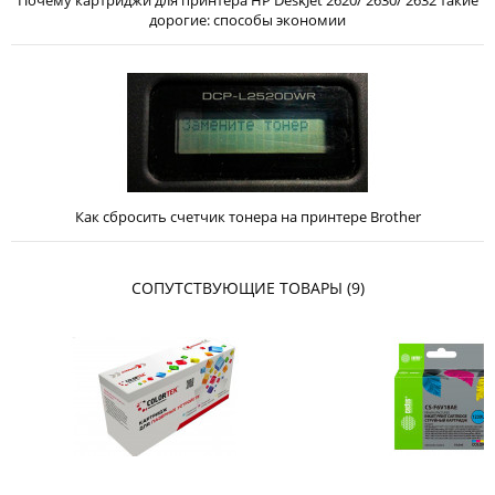
Почему картриджи для принтера HP DeskJet 2620/ 2630/ 2632 такие
дорогие: способы экономии
Как сбросить счетчик тонера на принтере Brother
СОПУТСТВУЮЩИЕ ТОВАРЫ (9)