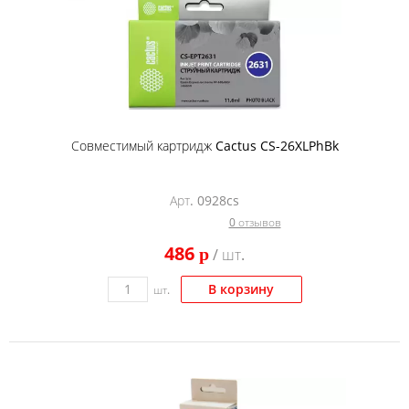
Совместимый картридж Cactus CS-26XLPhBk
Арт. 0928cs
0 отзывов
486
p
/ шт.
В корзину
шт.