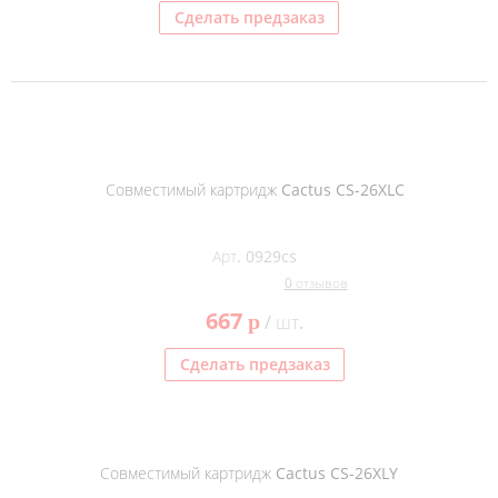
Сделать предзаказ
Совместимый картридж Cactus CS-26XLC
Арт. 0929cs
0 отзывов
667
p
/ шт.
Сделать предзаказ
Совместимый картридж Cactus CS-26XLY