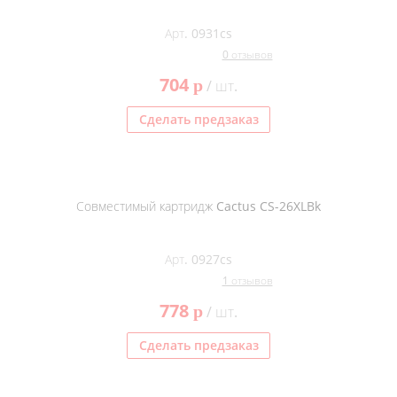
Арт. 0931cs
0 отзывов
704
p
/ шт.
Сделать предзаказ
Совместимый картридж Cactus CS-26XLBk
Арт. 0927cs
1 отзывов
778
p
/ шт.
Сделать предзаказ