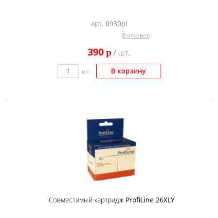
Арт. 0930pl
0 отзывов
390
p
/ шт.
В корзину
шт.
Совместимый картридж ProfiLine 26XLY