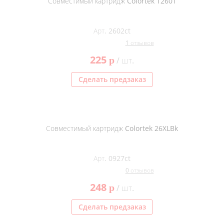
Совместимый картридж Colortek T2601
Арт. 2602ct
1 отзывов
225
p
/ шт.
Сделать предзаказ
Совместимый картридж Colortek 26XLBk
Арт. 0927ct
0 отзывов
248
p
/ шт.
Сделать предзаказ