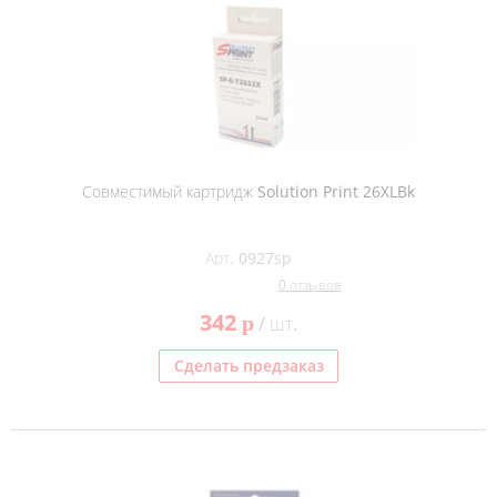
Совместимый картридж Solution Print 26XLBk
Арт. 0927sp
0 отзывов
342
p
/ шт.
Сделать предзаказ