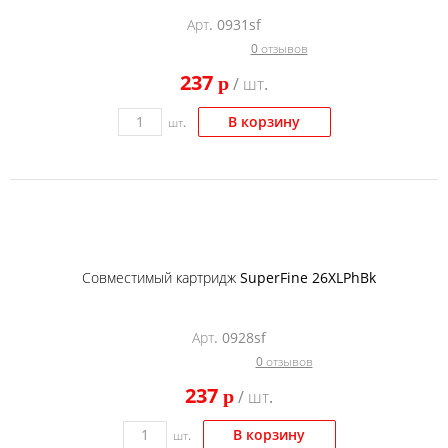
Арт. 0931sf
0 отзывов
237
p
/ шт.
В корзину
шт.
Совместимый картридж SuperFine 26XLPhBk
Арт. 0928sf
0 отзывов
237
p
/ шт.
В корзину
шт.