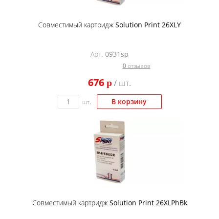
Совместимый картридж Solution Print 26XLY
Арт. 0931sp
0 отзывов
676
p
/ шт.
В корзину
шт.
Совместимый картридж Solution Print 26XLPhBk