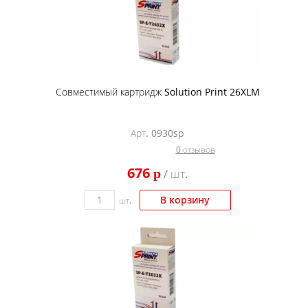
Совместимый картридж Solution Print 26XLM
Арт. 0930sp
0 отзывов
676
p
/ шт.
В корзину
шт.