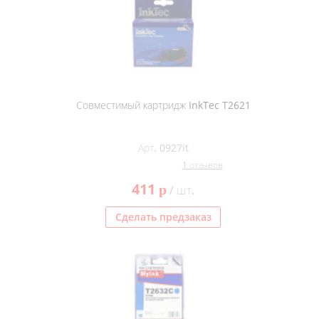
Совместимый картридж InkTec T2621
Арт. 0927it
1 отзывов
411
p
/ шт.
Сделать предзаказ