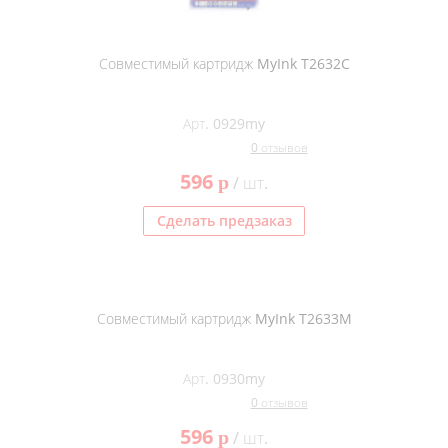
Совместимый картридж MyInk T2632C
Арт. 0929my
0 отзывов
596
p
/ шт.
Сделать предзаказ
Совместимый картридж MyInk T2633M
Арт. 0930my
0 отзывов
596
p
/ шт.