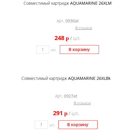
Совместимый картридж AQUAMARINE 26XLM
Арт. 0930at
0 отзывов
248
p
/ шт.
В корзину
шт.
Совместимый картридж AQUAMARINE 26XLBk
Арт. 0927at
0 отзывов
291
p
/ шт.
В корзину
шт.