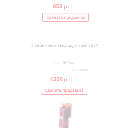
853
p
/ шт.
Сделать предзаказ
Оригинальный картридж Epson 26Y
Арт. 2605or
0 отзывов
1509
p
/ шт.
Сделать предзаказ