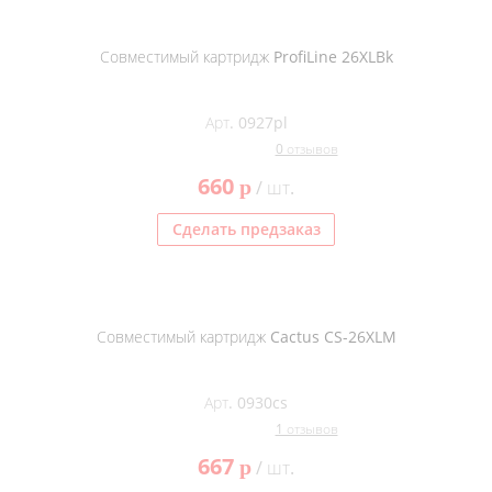
Совместимый картридж ProfiLine 26XLBk
Арт. 0927pl
0 отзывов
660
p
/ шт.
Сделать предзаказ
Совместимый картридж Cactus CS-26XLM
Арт. 0930cs
1 отзывов
667
p
/ шт.