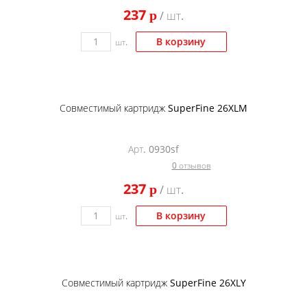
237
p
/ шт.
В корзину
шт.
Совместимый картридж SuperFine 26XLM
Арт. 0930sf
0 отзывов
237
p
/ шт.
В корзину
шт.
Совместимый картридж SuperFine 26XLY