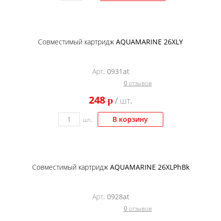
Совместимый картридж AQUAMARINE 26XLY
Арт. 0931at
0 отзывов
248
p
/ шт.
В корзину
шт.
Совместимый картридж AQUAMARINE 26XLPhBk
Арт. 0928at
0 отзывов