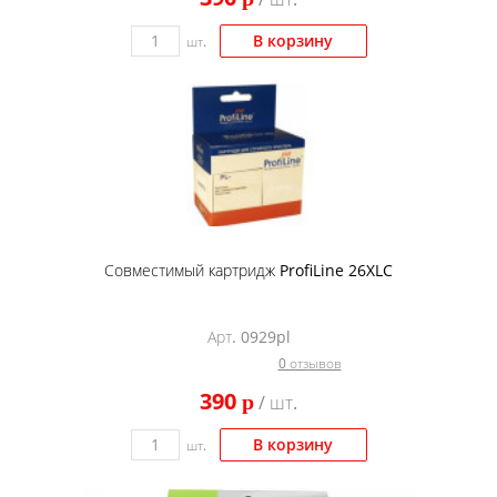
В корзину
шт.
Совместимый картридж ProfiLine 26XLC
Арт. 0929pl
0 отзывов
390
p
/ шт.
В корзину
шт.