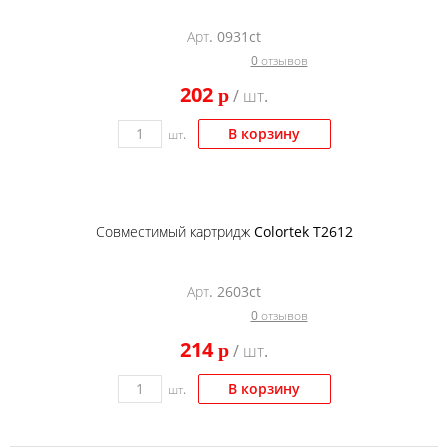
Тонер и девелопер
Арт. 0931ct
0 отзывов
202
p
/ шт.
В корзину
шт.
Совместимый картридж Colortek T2612
Арт. 2603ct
0 отзывов
214
p
/ шт.
В корзину
шт.