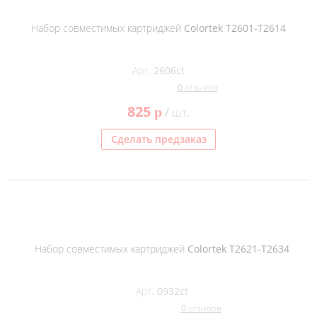
Набор совместимых картриджей Colortek T2601-T2614
Арт. 2606ct
0 отзывов
825
p
/ шт.
Сделать предзаказ
Набор совместимых картриджей Colortek T2621-T2634
Арт. 0932ct
0 отзывов