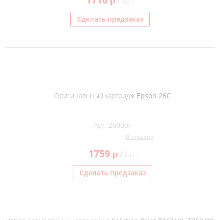
p
/ шт.
Сделать предзаказ
Оригинальный картридж Epson 26C
Арт. 2603or
0 отзывов
1759
p
/ шт.
Сделать предзаказ