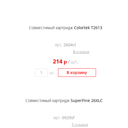
Совместимый картридж Colortek T2613
Арт. 2604ct
0 отзывов
214
p
/ шт.
В корзину
шт.
Совместимый картридж SuperFine 26XLC
Арт. 0929sf
1 отзывов