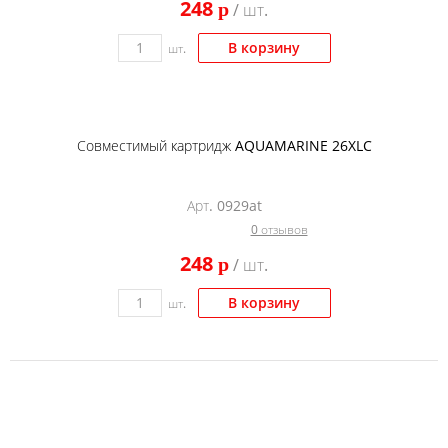
248
p
/ шт.
В корзину
шт.
Совместимый картридж AQUAMARINE 26XLC
Арт. 0929at
0 отзывов
248
p
/ шт.
В корзину
шт.