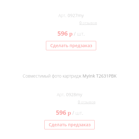
Арт. 0927my
0 отзывов
596
p
/ шт.
Сделать предзаказ
Совместимый фото картридж MyInk T2631PBK
Арт. 0928my
0 отзывов
596
p
/ шт.
Сделать предзаказ