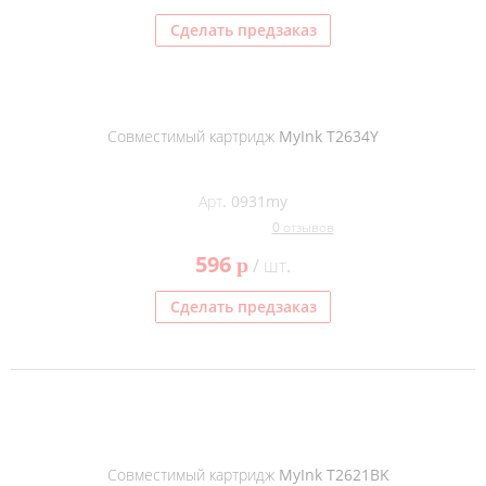
Сделать предзаказ
Совместимый картридж MyInk T2634Y
Арт. 0931my
0 отзывов
596
p
/ шт.
Сделать предзаказ
Совместимый картридж MyInk T2621BK