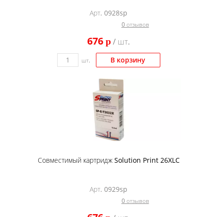
Арт. 0928sp
0 отзывов
676
p
/ шт.
В корзину
шт.
Совместимый картридж Solution Print 26XLC
Арт. 0929sp
0 отзывов