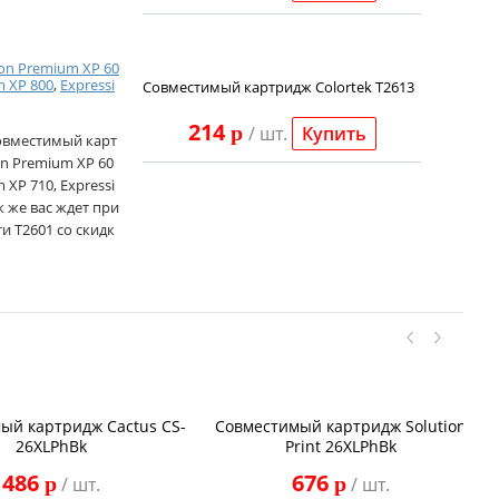
ion Premium XP 60
m XP 800
,
Expressi
Совместимый картридж Colortek T2613
214
p
/ шт.
Купить
совместимый карт
n Premium XP 60
 XP 710, Expressi
к же вас ждет при
и T2601 со скидк
ый картридж Cactus CS-
Совместимый картридж Solution
26XLPhBk
Print 26XLPhBk
486
676
p
p
/ шт.
/ шт.