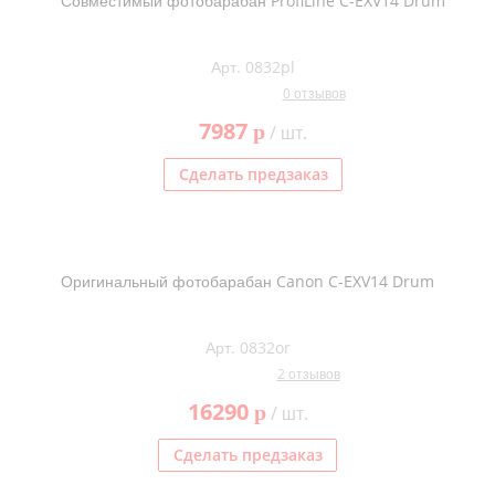
Совместимый фотобарабан ProfiLine C-EXV14 Drum
Арт. 0832pl
0 отзывов
7987
p
/ шт.
Сделать предзаказ
Оригинальный фотобарабан Canon C-EXV14 Drum
Арт. 0832or
2 отзывов
16290
p
/ шт.
Сделать предзаказ