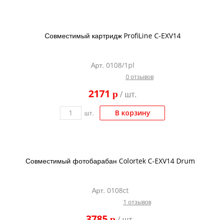
Совместимый картридж ProfiLine C-EXV14
Арт. 0108/1pl
0 отзывов
2171
p
/ шт.
В корзину
шт.
Совместимый фотобарабан Colortek C-EXV14 Drum
Арт. 0108ct
1 отзывов
3785
p
/ шт.