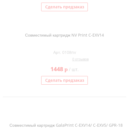
Сделать предзаказ
Совместимый картридж NV Print C-EXV14
Арт. 0108nv
0 отзывов
1448
p
/ шт.
Сделать предзаказ
Совместимый картридж GalaPrint C-EXV14/ C-EXV5/ GPR-18