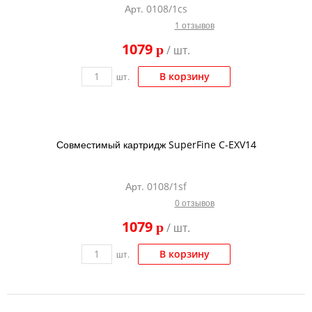
Арт. 0108/1cs
Тонер и девелопер
1 отзывов
1079
p
/ шт.
В корзину
шт.
Совместимый картридж SuperFine C-EXV14
Арт. 0108/1sf
0 отзывов
1079
p
/ шт.
В корзину
шт.