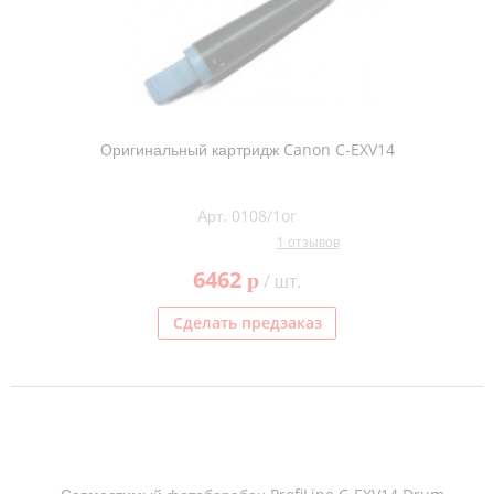
Оригинальный картридж Canon C-EXV14
Арт. 0108/1or
1 отзывов
6462
p
/ шт.
Сделать предзаказ