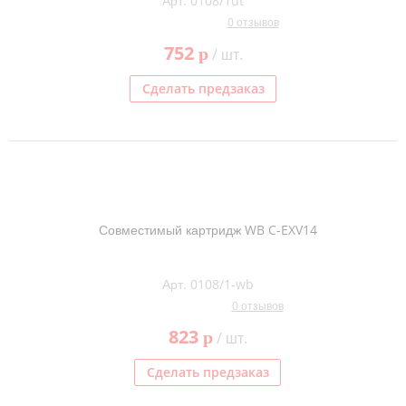
Арт. 0108/1ut
0 отзывов
752
p
/ шт.
Сделать предзаказ
Совместимый картридж WB C-EXV14
Арт. 0108/1-wb
0 отзывов
823
p
/ шт.
Сделать предзаказ