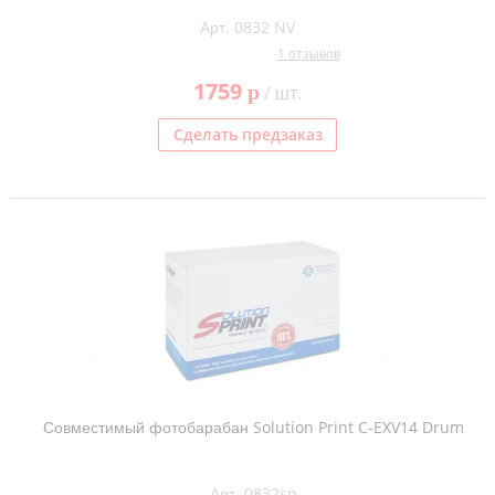
Арт. 0832 NV
1 отзывов
1759
p
/ шт.
Сделать предзаказ
Совместимый фотобарабан Solution Print C-EXV14 Drum
Арт. 0832sp