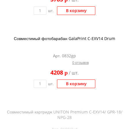
В корзину
шт.
Совместимый фотобарабан GalaPrint C-EXV14 Drum
Арт. 0832gp
0 отзывов
4208
p
/ шт.
В корзину
шт.
Совместимый картридж UNITON Premium C-EXV14/ GPR-18/
NPG-28