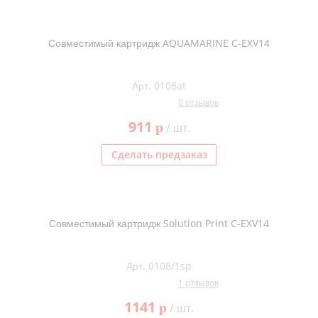
Совместимый картридж AQUAMARINE C-EXV14
Арт. 0108at
0 отзывов
911
p
/ шт.
Сделать предзаказ
Совместимый картридж Solution Print C-EXV14
Арт. 0108/1sp
1 отзывов
1141
p
/ шт.