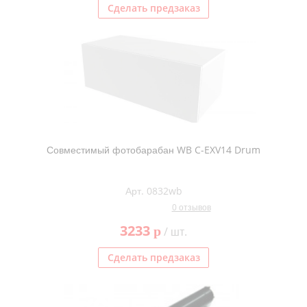
Сделать предзаказ
Совместимый фотобарабан WB C-EXV14 Drum
Арт. 0832wb
0 отзывов
3233
p
/ шт.
Сделать предзаказ