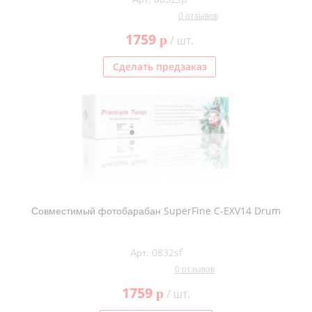
0 отзывов
1759
p
/ шт.
Сделать предзаказ
Совместимый фотобарабан SuperFine C-EXV14 Drum
Арт. 0832sf
0 отзывов
1759
p
/ шт.