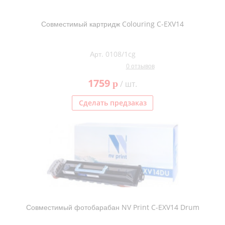
Совместимый картридж Colouring C-EXV14
Арт. 0108/1cg
0 отзывов
1759
p
/ шт.
Сделать предзаказ
Совместимый фотобарабан NV Print C-EXV14 Drum