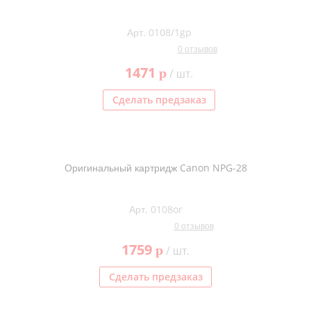
Арт. 0108/1gp
0 отзывов
1471
p
/ шт.
Сделать предзаказ
Оригинальный картридж Canon NPG-28
Арт. 0108or
0 отзывов
1759
p
/ шт.
Сделать предзаказ