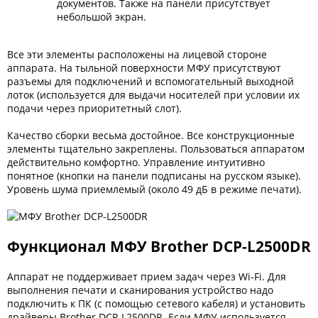
документов. Также на панели присутствует
небольшой экран.
Все эти элементы расположены на лицевой стороне
аппарата. На тыльной поверхности МФУ присутствуют
разъемы для подключений и вспомогательный выходной
лоток (используется для выдачи носителей при условии их
подачи через приоритетный слот).
Качество сборки весьма достойное. Все конструкционные
элементы тщательно закреплены. Пользоваться аппаратом
действительно комфортно. Управление интуитивно
понятное (кнопки на панели подписаны на русском языке).
Уровень шума приемлемый (около 49 дБ в режиме печати).
Функционал МФУ Brother DCP-L2500DR
Аппарат не поддерживает прием задач через Wi-Fi. Для
выполнения печати и сканирования устройство надо
подключить к ПК (с помощью сетевого кабеля) и установить
драйверы Brother DCP-L2500DR. Если МФУ используется