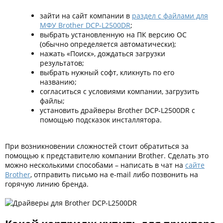
зайти на сайт компании в
раздел с файлами для
МФУ Brother DCP-L2500DR
;
выбрать установленную на ПК версию ОС
(обычно определяется автоматически);
нажать «Поиск», дождаться загрузки
результатов;
выбрать нужный софт, кликнуть по его
названию;
согласиться с условиями компании, загрузить
файлы;
установить драйверы Brother DCP-L2500DR с
помощью подсказок инсталлятора.
При возникновении сложностей стоит обратиться за
помощью к представителю компании Brother. Сделать это
можно несколькими способами – написать в чат на
сайте
Brother
, отправить письмо на e-mail либо позвонить на
горячую линию бренда.