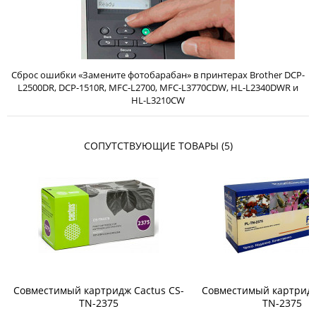
Сброс ошибки «Замените фотобарабан» в принтерах Brother DCP-
L2500DR, DCP-1510R, MFC-L2700, MFC-L3770CDW, HL-L2340DWR и
HL-L3210CW
СОПУТСТВУЮЩИЕ ТОВАРЫ (5)
Совместимый картридж Cactus CS-
Совместимый картридж 
TN-2375
TN-2375