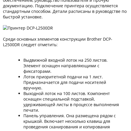
обеспечением, руководство пользователя и прочую
Тонер и девелопер
документацию. Подключение принтера осуществляется
стандартным способом. Детали расписаны в руководстве по
быстрой установке.
Среди основных элементов конструкции Brother DCP-
L2500DR следует отметить:
Выдвижной входной лоток на 250 листов.
Элемент оснащен направляющими с
фиксаторами.
Лоток приоритетной подачи на 1 лист.
Предназначается для подачи носителей
вручную.
Выходной лоток на 100 листов. Компонент
оснащен специальной подставкой,
удерживающей листы в процессе выполнения
печати.
Панель управления. Она размещена рядом с
крышкой. Включает несколько клавиш для
проведения сканирования и копирования