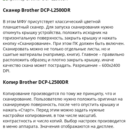
Сканер Brother DCP-L2500DR
В этом МФУ присутствует классический цветной
планшетный сканер. Для запуска сканирования нужно
откинуть крышку устройства, положить исходник на
горизонтальную поверхность, закрыть крышку и нажать
кнопку «Сканирование». При этом ПК должен быть включен.
Сканировать можно не только отдельные листы, но и
сшитые материалы (например, книги). Главное – правильно
расположить образец и плотно закрыть крышку, иначе
качество скана может пострадать. Разрешение – 600х2400
DPI.
Копир Brother DCP-L2500DR
Копирование производится по тому же принципу, что и
сканирование. Пользователю нужно положить оригинал на
сканируемую поверхность, после чего опустить крышку и
нажать «Старт». Перед этим можно задать нужные
настройки копирования, в том числе масштаб,
контрастность и число копий. Выбор настроек производится
в меню аппарата. Значения отображаются на дисплее.