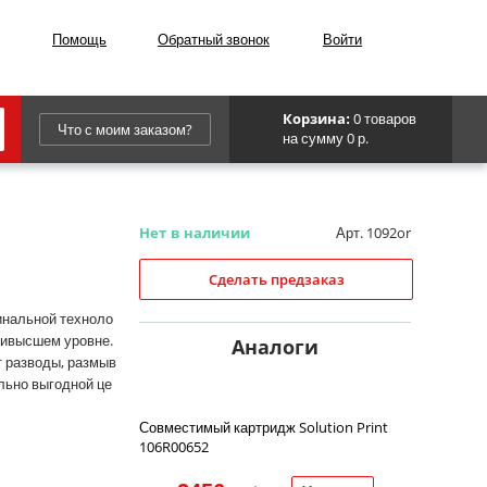
Помощь
Обратный звонок
Войти
0 товаров
Корзина:
Что с моим заказом?
на сумму 0 р.
Epson
IBM
Арт. 1092or
Нет в наличии
Kyocera
Сделать предзаказ
Panasonic
инальной техноло
аивысшем уровне.
Sharp
Аналоги
т разводы, размыв
Для франкировальной машины
льно выгодной це
Совместимый картридж Solution Print
106R00652