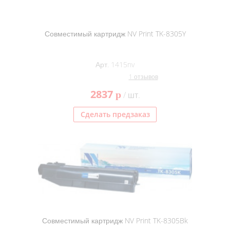
Совместимый картридж NV Print TK-8305Y
Арт. 1415nv
1 отзывов
2837
p
/ шт.
Сделать предзаказ
Совместимый картридж NV Print TK-8305Bk