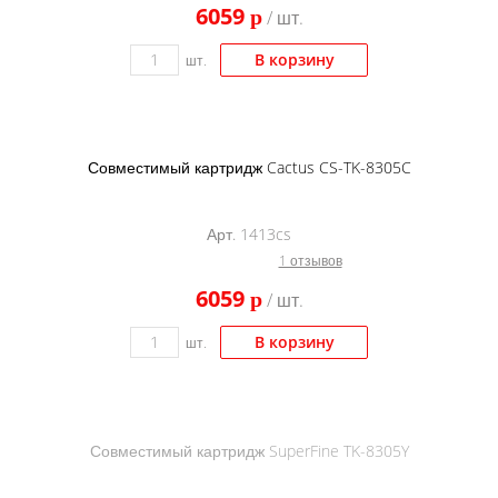
6059
p
/ шт.
В корзину
шт.
Совместимый картридж Cactus CS-TK-8305C
Арт. 1413cs
1 отзывов
6059
p
/ шт.
В корзину
шт.
Совместимый картридж SuperFine TK-8305Y