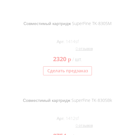
Совместимый картридж SuperFine TK-8305M
Арт. 1414sf
0 отзывов
2320
p
/ шт.
Сделать предзаказ
Совместимый картридж SuperFine TK-8305Bk
Арт. 1412sf
0 отзывов