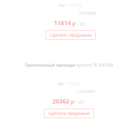
Арт. 1441nv
0 отзывов
11614
p
/ шт.
Сделать предзаказ
Оригинальный картридж Kyocera TK-8305Bk
Арт. 1412or
1 отзывов
20362
p
/ шт.
Сделать предзаказ