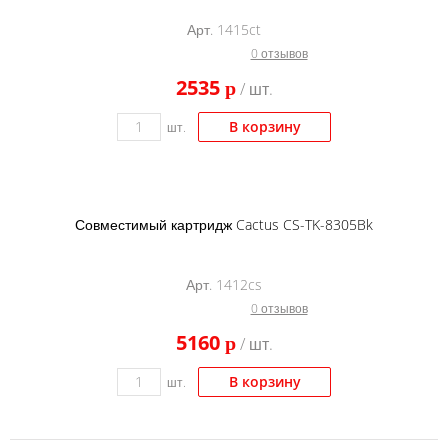
Тонер и девелопер
Арт. 1415ct
0 отзывов
2535
p
/ шт.
В корзину
шт.
Совместимый картридж Cactus CS-TK-8305Bk
Арт. 1412cs
0 отзывов
5160
p
/ шт.
В корзину
шт.