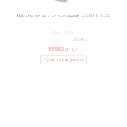
Набор оригинальных картриджей Kyocera TK-8305
Арт. 1441or
2 отзывов
89083
p
/ шт.
Сделать предзаказ