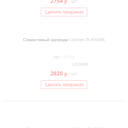
2754
p
/ шт.
Сделать предзаказ
Совместимый картридж Colortek TK-8305Bk
Арт. 1412ct
0 отзывов
2820
p
/ шт.
Сделать предзаказ