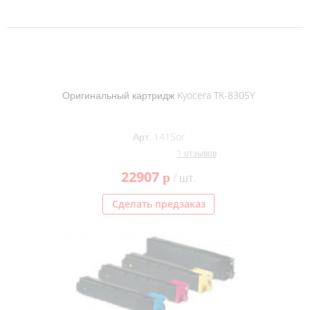
Оригинальный картридж Kyocera TK-8305Y
Арт. 1415or
1 отзывов
22907
p
/ шт.
Сделать предзаказ