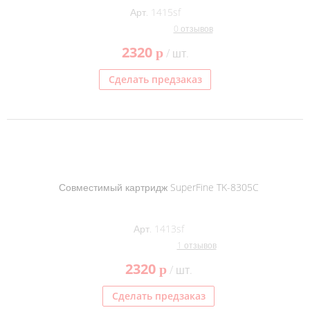
Арт. 1415sf
0 отзывов
2320
p
/ шт.
Сделать предзаказ
Совместимый картридж SuperFine TK-8305C
Арт. 1413sf
1 отзывов
2320
p
/ шт.
Сделать предзаказ