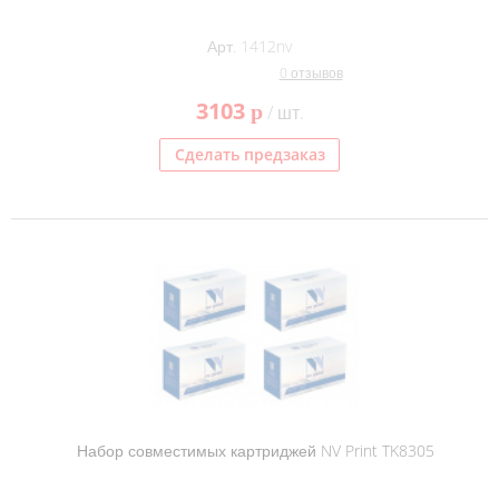
Арт. 1412nv
0 отзывов
3103
p
/ шт.
Сделать предзаказ
Набор совместимых картриджей NV Print TK8305