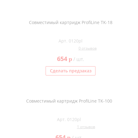
Совместимый картридж ProfiLine TK-18
Арт. 0120pl
0 отзывов
654
p
/ шт.
Сделать предзаказ
Совместимый картридж ProfiLine TK-100
Арт. 0120pl
1 отзывов
654
p
/ шт.