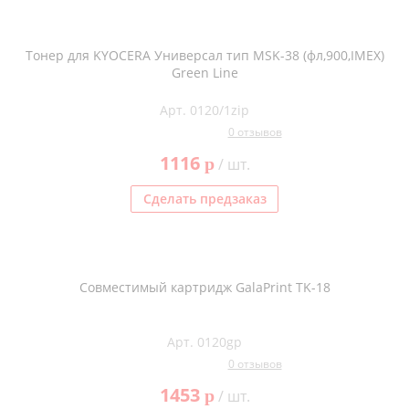
Тонер для KYOCERA Универсал тип MSK-38 (фл,900,IMEX)
Green Line
Арт. 0120/1zip
0 отзывов
1116
p
/ шт.
Сделать предзаказ
Совместимый картридж GalaPrint TK-18
Арт. 0120gp
0 отзывов
1453
p
/ шт.