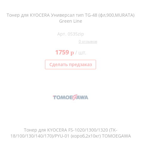
Тонер для KYOCERA Универсал тип TG-48 (фл,900,MURATA)
Green Line
Арт. 0535zip
0 отзывов
1759
p
/ шт.
Сделать предзаказ
Тонер для KYOCERA FS-1020/1300/1320 (TK-
18/100/130/140/170)/PYU-01 (короб,2х10кг) TOMOEGAWA