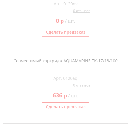
Арт. 0120nv
Тонер и девелопер
0 отзывов
0
p
/ шт.
Сделать предзаказ
Совместимый картридж AQUAMARINE TK-17/18/100
Арт. 0120aq
0 отзывов
636
p
/ шт.
Сделать предзаказ