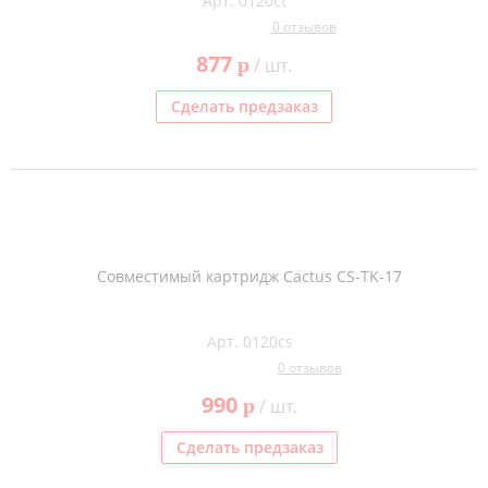
Арт. 0120ct
0 отзывов
877
p
/ шт.
Сделать предзаказ
Совместимый картридж Cactus CS-TK-17
Арт. 0120cs
0 отзывов
990
p
/ шт.
Сделать предзаказ