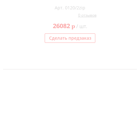
Арт. 0120/2zip
0 отзывов
26082
p
/ шт.
Сделать предзаказ