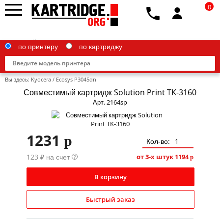
0
по принтеру
по картриджу
Вы здесь:
Kyocera
/
Ecosys P3045dn
Совместимый картридж Solution Print TK-3160
Арт. 2164sp
Brother
1231
p
Canon
Кол-во:
123 ₽ на счет
Epson
от 3-х штук
1194
?
p
G&G
В корзину
HP
Быстрый заказ
IBM