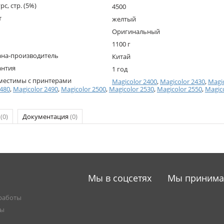
рс, стр. (5%)
4500
т
желтый
Оригинальный
1100 г
ана-производитель
Китай
антия
1 год
местимы с принтерами
Magicolor 2400
,
Magicolor 2430
,
Magi
2480
,
Magicolor 2490
,
Magicolor 2500
,
Magicolor 2530
,
Magicolor 2550
,
Magic
р
(0)
Документация
(0)
Мы в соцсетях
Мы приним
работы
ты