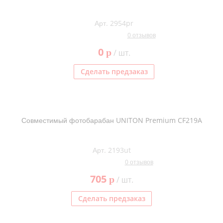
Арт. 2954pr
0 отзывов
0
p
/ шт.
Сделать предзаказ
Совместимый фотобарабан UNITON Premium CF219A
Арт. 2193ut
0 отзывов
705
p
/ шт.
Сделать предзаказ