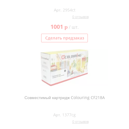
Арт. 2954ct
0 отзывов
1001
p
/ шт.
Сделать предзаказ
Совместимый картридж Colouring CF218A
Арт. 1377cg
0 отзывов