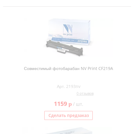
Совместимый фотобарабан NV Print CF219A
Арт. 2193nv
0 отзывов
1159
p
/ шт.
Сделать предзаказ