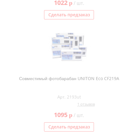
1022
p
/ шт.
Сделать предзаказ
Совместимый фотобарабан UNITON Eco CF219A
Арт. 2193ut
1 отзывов
1095
p
/ шт.
Сделать предзаказ