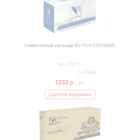
Совместимый картридж NV Print CF218AXXL
Арт. 3781nv
0 отзывов
1232
p
/ шт.
Сделать предзаказ