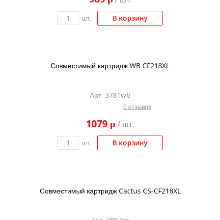
В корзину
шт.
Совместимый картридж WB CF218XL
Арт. 3781wb
0 отзывов
1079
p
/ шт.
В корзину
шт.
Совместимый картридж Cactus CS-CF218XL