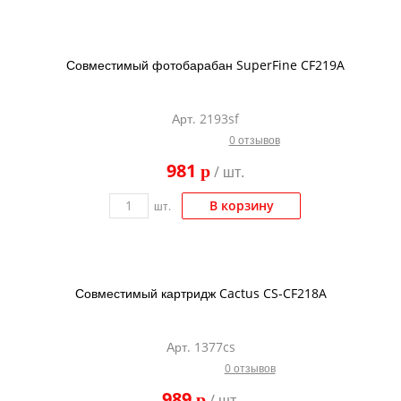
Совместимый фотобарабан SuperFine CF219A
Арт. 2193sf
0 отзывов
981
p
/ шт.
В корзину
шт.
Совместимый картридж Cactus CS-CF218A
Арт. 1377cs
0 отзывов
989
p
/ шт.