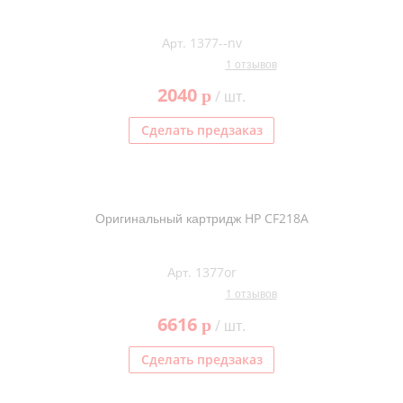
Арт. 1377--nv
1 отзывов
2040
p
/ шт.
Сделать предзаказ
Оригинальный картридж HP CF218A
Арт. 1377or
1 отзывов
6616
p
/ шт.
Сделать предзаказ