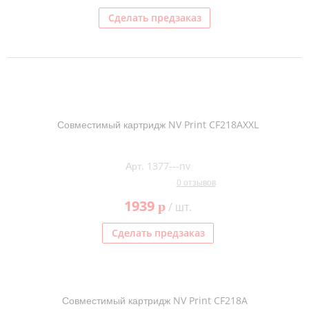
Сделать предзаказ
Совместимый картридж NV Print CF218AXXL
Арт. 1377---nv
0 отзывов
1939
p
/ шт.
Сделать предзаказ
Совместимый картридж NV Print CF218A