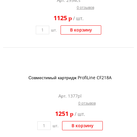
Арт. 2954cs
0 отзывов
1125
p
/ шт.
В корзину
шт.
Совместимый картридж ProfiLine CF218A
Арт. 1377pl
0 отзывов
1251
p
/ шт.
В корзину
шт.