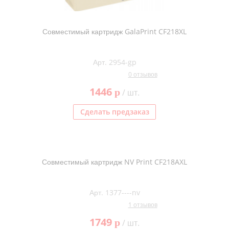
Совместимый картридж GalaPrint CF218XL
Арт. 2954-gp
0 отзывов
1446
p
/ шт.
Сделать предзаказ
Совместимый картридж NV Print CF218AXL
Арт. 1377----nv
1 отзывов
1749
p
/ шт.