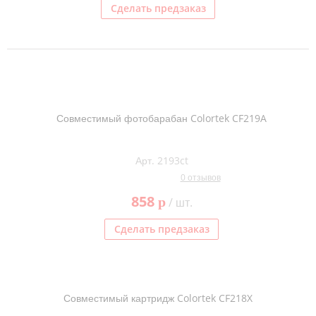
Сделать предзаказ
Совместимый фотобарабан Colortek CF219A
Арт. 2193ct
0 отзывов
858
p
/ шт.
Сделать предзаказ
Совместимый картридж Colortek CF218X