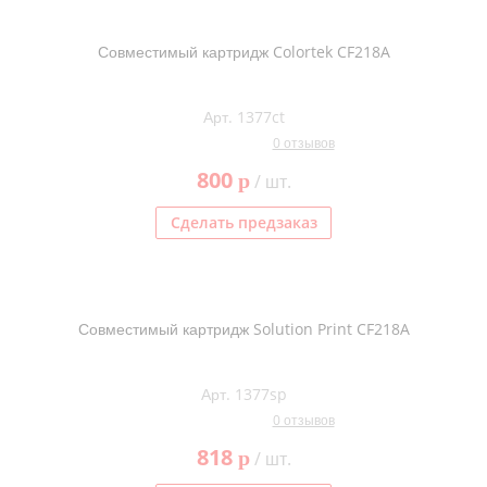
Совместимый картридж Colortek CF218A
Арт. 1377ct
0 отзывов
800
p
/ шт.
Сделать предзаказ
Совместимый картридж Solution Print CF218A
Арт. 1377sp
0 отзывов
818
p
/ шт.