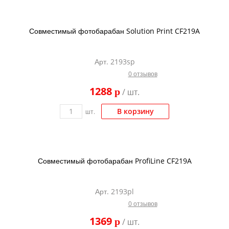
Совместимый фотобарабан Solution Print CF219A
Арт. 2193sp
0 отзывов
1288
p
/ шт.
В корзину
шт.
Совместимый фотобарабан ProfiLine CF219A
Арт. 2193pl
0 отзывов
1369
p
/ шт.