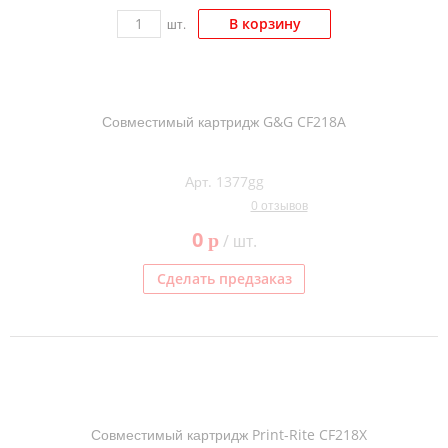
В корзину
шт.
Совместимый картридж G&G CF218A
Арт. 1377gg
0 отзывов
0
p
/ шт.
Сделать предзаказ
Совместимый картридж Print-Rite CF218X