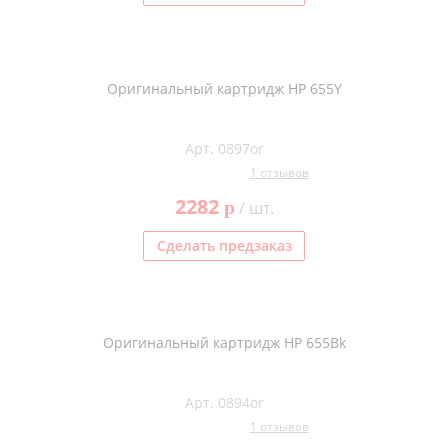
Оригинальный картридж HP 655Y
Арт. 0897or
1 отзывов
2282
p
/ шт.
Сделать предзаказ
Оригинальный картридж HP 655Bk
Арт. 0894or
1 отзывов