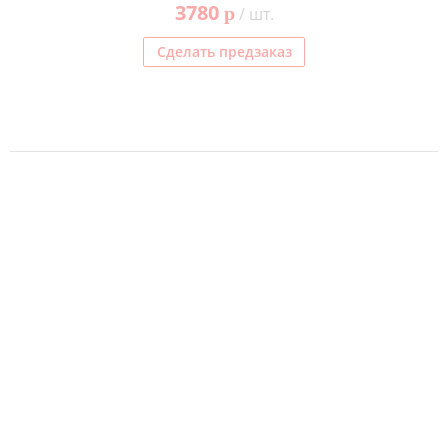
3780
p
/ шт.
Сделать предзаказ