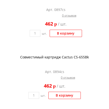
Арт. 0897cs
0 отзывов
462
p
/ шт.
В корзину
шт.
Совместимый картридж Cactus CS-655Bk
Арт. 0894cs
0 отзывов
462
p
/ шт.
В корзину
шт.