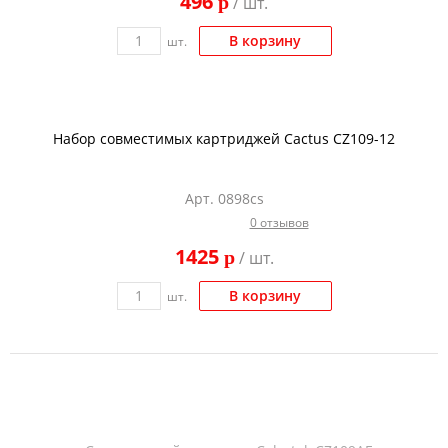
496
p
/ шт.
В корзину
шт.
Набор совместимых картриджей Cactus CZ109-12
Арт. 0898cs
0 отзывов
1425
p
/ шт.
В корзину
шт.