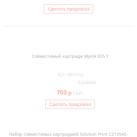
Сделать предзаказ
Совместимый картридж MyInk 655 Y
Арт. 0897my
0 отзывов
703
p
/ шт.
Сделать предзаказ
Набор совместимых картриджей Solution Print CZ109AE-