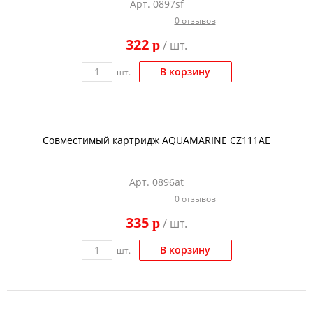
Арт. 0897sf
Тонер и девелопер
0 отзывов
322
p
/ шт.
В корзину
шт.
Совместимый картридж AQUAMARINE CZ111AE
Арт. 0896at
0 отзывов
335
p
/ шт.
В корзину
шт.