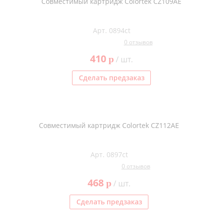
Совместимый картридж Colortek CZ109AE
Арт. 0894ct
0 отзывов
410
p
/ шт.
Сделать предзаказ
Совместимый картридж Colortek CZ112AE
Арт. 0897ct
0 отзывов
468
p
/ шт.
Сделать предзаказ