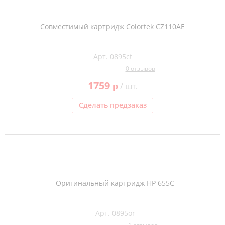
Совместимый картридж Colortek CZ110AE
Арт. 0895ct
0 отзывов
1759
p
/ шт.
Сделать предзаказ
Оригинальный картридж HP 655C
Арт. 0895or