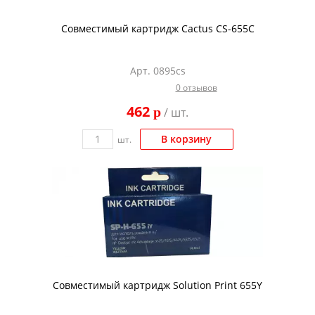
Совместимый картридж Cactus CS-655C
Арт. 0895cs
0 отзывов
462
p
/ шт.
В корзину
шт.
Совместимый картридж Solution Print 655Y