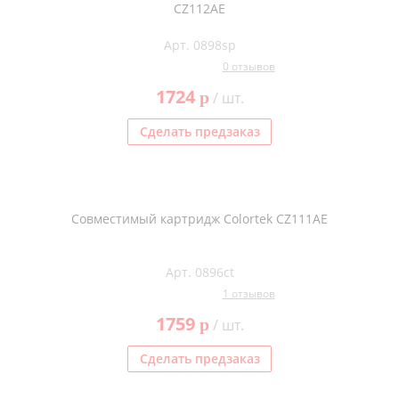
CZ112AE
Арт. 0898sp
0 отзывов
1724
p
/ шт.
Сделать предзаказ
Совместимый картридж Colortek CZ111AE
Арт. 0896ct
1 отзывов
1759
p
/ шт.
Сделать предзаказ