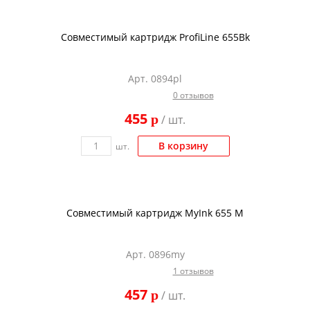
Совместимый картридж ProfiLine 655Bk
Арт. 0894pl
0 отзывов
455
p
/ шт.
В корзину
шт.
Совместимый картридж MyInk 655 M
Арт. 0896my
1 отзывов
457
p
/ шт.