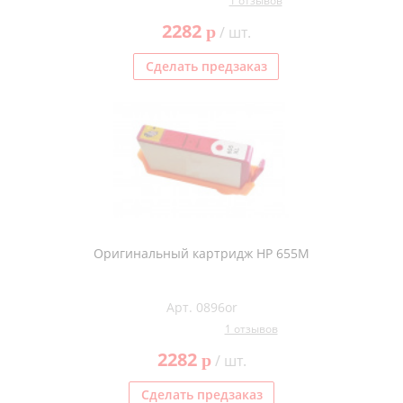
1 отзывов
2282
p
/ шт.
Сделать предзаказ
Оригинальный картридж HP 655M
Арт. 0896or
1 отзывов
2282
p
/ шт.
Сделать предзаказ