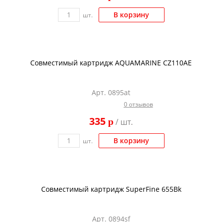
В корзину
шт.
Совместимый картридж AQUAMARINE CZ110AE
Арт. 0895at
0 отзывов
335
p
/ шт.
В корзину
шт.
Совместимый картридж SuperFine 655Bk
Арт. 0894sf