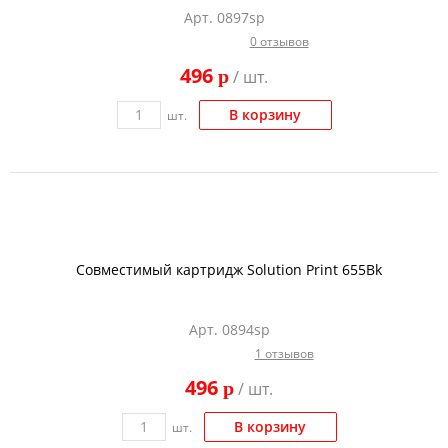
Арт. 0897sp
0 отзывов
496
p
/ шт.
В корзину
шт.
Совместимый картридж Solution Print 655Bk
Арт. 0894sp
1 отзывов
496
p
/ шт.
В корзину
шт.