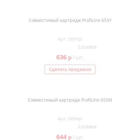
Совместимый картридж ProfiLine 655Y
Арт. 0897pl
0 отзывов
636
p
/ шт.
Сделать предзаказ
Совместимый картридж ProfiLine 655M
Арт. 0896pl
0 отзывов
644
p
/ шт.