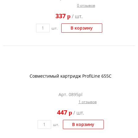
0 отзывов
337
p
/ шт.
В корзину
шт.
Совместимый картридж ProfiLine 655C
Арт. 0895pl
1 отзывов
447
p
/ шт.
В корзину
шт.