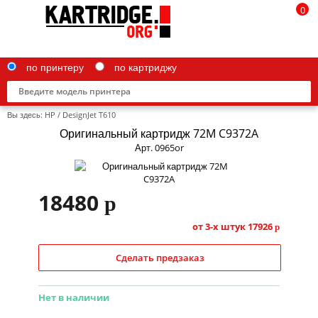
0
по принтеру
по картриджу
Вы здесь:
HP
/
DesignJet T610
Оригинальный картридж 72M C9372A
Арт. 0965or
Brother
18480
p
Canon
Epson
от 3-х штук
17926
p
G&G
Сделать предзаказ
HP
Нет в наличии
IBM