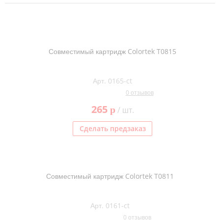
Совместимый картридж Colortek T0815
Арт. 0165-ct
0 отзывов
265
p
/ шт.
Сделать предзаказ
Совместимый картридж Colortek T0811
Арт. 0161-ct
0 отзывов