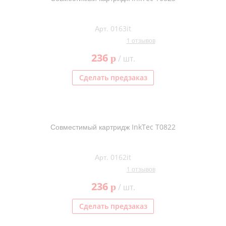
Арт. 0163it
1 отзывов
236
p
/ шт.
Сделать предзаказ
Совместимый картридж InkTec T0822
Арт. 0162it
1 отзывов
236
p
/ шт.
Сделать предзаказ