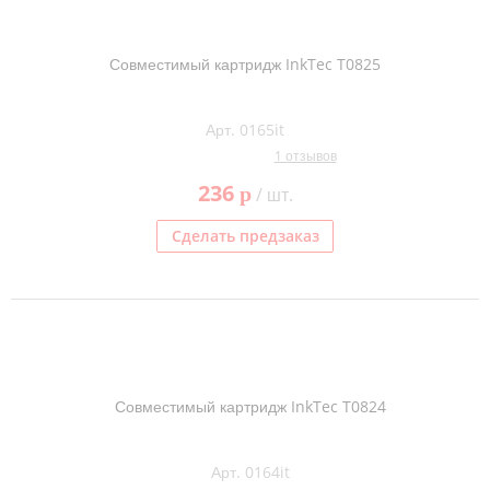
Совместимый картридж InkTec T0825
Арт. 0165it
1 отзывов
236
p
/ шт.
Сделать предзаказ
Совместимый картридж InkTec T0824
Арт. 0164it