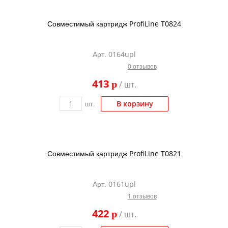
Совместимый картридж ProfiLine T0824
Арт. 0164upl
0 отзывов
413
p
/ шт.
В корзину
шт.
Совместимый картридж ProfiLine T0821
Арт. 0161upl
1 отзывов
422
p
/ шт.