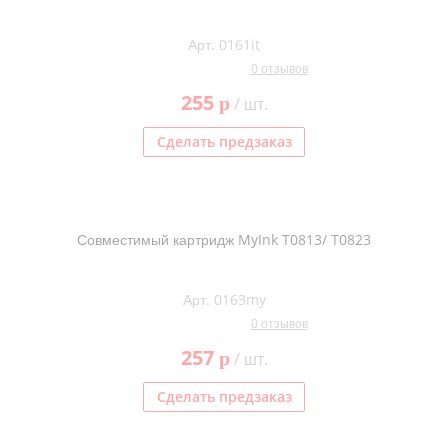
Арт. 0161it
0 отзывов
255
p
/ шт.
Сделать предзаказ
Совместимый картридж MyInk T0813/ T0823
Арт. 0163my
0 отзывов
257
p
/ шт.
Сделать предзаказ