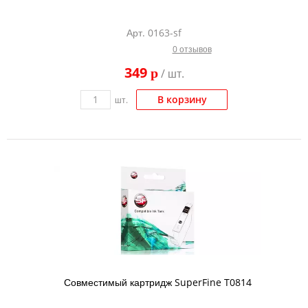
Арт. 0163-sf
0 отзывов
349
p
/ шт.
В корзину
шт.
Совместимый картридж SuperFine T0814