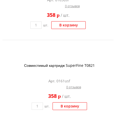
0 отзывов
358
p
/ шт.
В корзину
шт.
Совместимый картридж SuperFine T0821
Арт. 0161usf
0 отзывов
358
p
/ шт.
В корзину
шт.