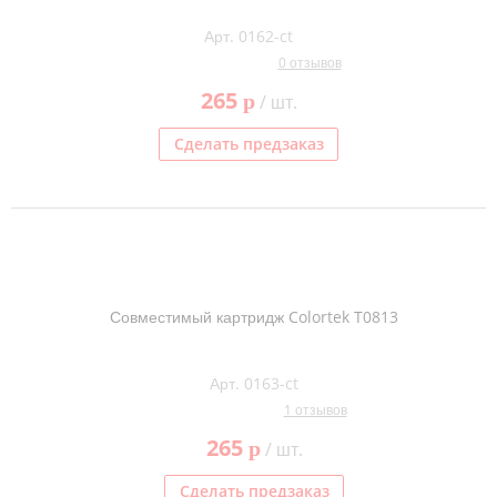
Арт. 0162-ct
0 отзывов
265
p
/ шт.
Сделать предзаказ
Совместимый картридж Colortek T0813
Арт. 0163-ct
1 отзывов
265
p
/ шт.
Сделать предзаказ