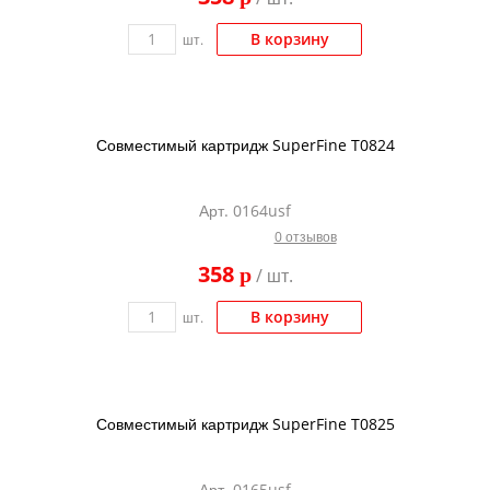
В корзину
шт.
Совместимый картридж SuperFine T0824
Арт. 0164usf
0 отзывов
358
p
/ шт.
В корзину
шт.
Совместимый картридж SuperFine T0825
Арт. 0165usf