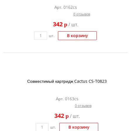
Арт. 0162cs
0 отзывов
342
p
/ шт.
В корзину
шт.
Совместимый картридж Cactus CS-T0823
Арт. 0163cs
0 отзывов
342
p
/ шт.
В корзину
шт.