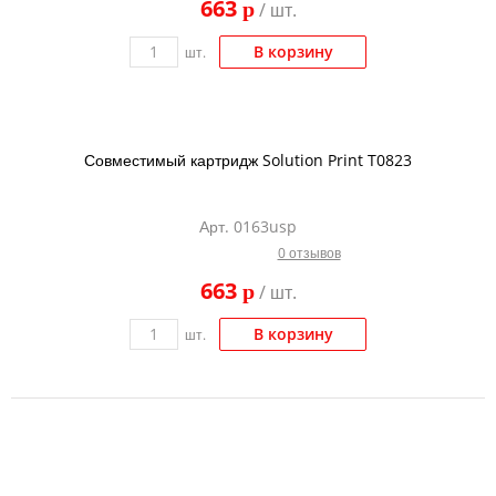
663
p
/ шт.
В корзину
шт.
Совместимый картридж Solution Print T0823
Арт. 0163usp
0 отзывов
663
p
/ шт.
В корзину
шт.