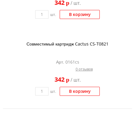
342
p
/ шт.
В корзину
шт.
Совместимый картридж Cactus CS-T0821
Арт. 0161cs
0 отзывов
342
p
/ шт.
В корзину
шт.