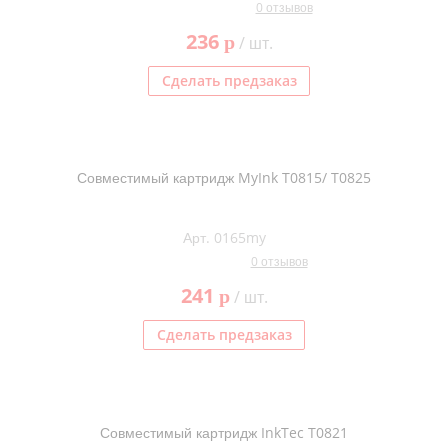
0 отзывов
236
p
/ шт.
Сделать предзаказ
Совместимый картридж MyInk T0815/ T0825
Арт. 0165my
0 отзывов
241
p
/ шт.
Сделать предзаказ
Совместимый картридж InkTec T0821