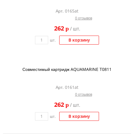
Тонер и девелопер
Арт. 0165at
0 отзывов
262
p
/ шт.
В корзину
шт.
Совместимый картридж AQUAMARINE T0811
Арт. 0161at
0 отзывов
262
p
/ шт.
В корзину
шт.