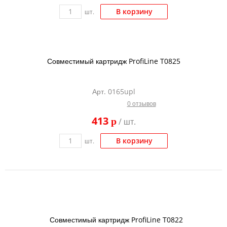
В корзину
шт.
Совместимый картридж ProfiLine T0825
Арт. 0165upl
0 отзывов
413
p
/ шт.
В корзину
шт.
Совместимый картридж ProfiLine T0822