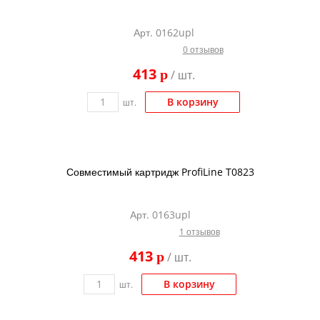
Арт. 0162upl
0 отзывов
413
p
/ шт.
В корзину
шт.
Совместимый картридж ProfiLine T0823
Арт. 0163upl
1 отзывов
413
p
/ шт.
В корзину
шт.