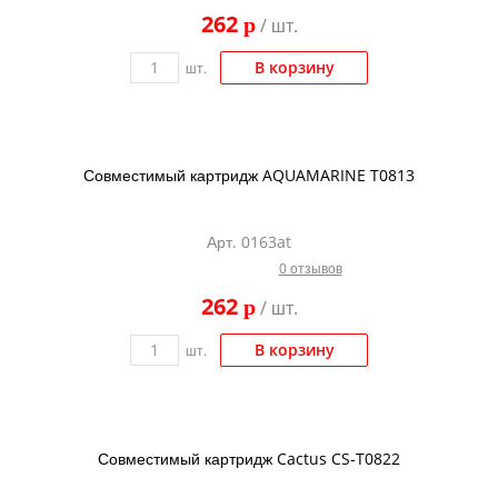
262
p
/ шт.
В корзину
шт.
Совместимый картридж AQUAMARINE T0813
Арт. 0163at
0 отзывов
262
p
/ шт.
В корзину
шт.
Совместимый картридж Cactus CS-T0822