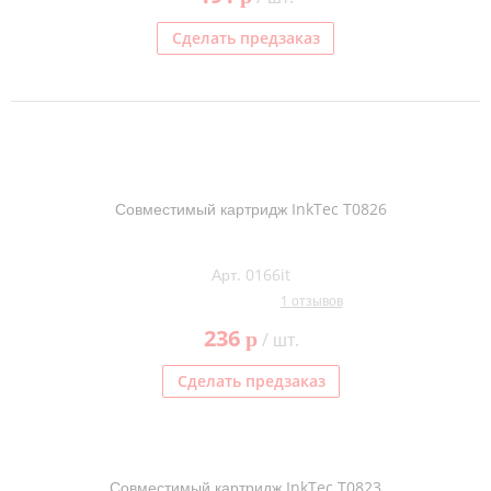
Сделать предзаказ
Совместимый картридж InkTec T0826
Арт. 0166it
1 отзывов
236
p
/ шт.
Сделать предзаказ
Совместимый картридж InkTec T0823