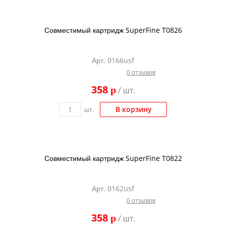
Совместимый картридж SuperFine T0826
Арт. 0166usf
0 отзывов
358
p
/ шт.
В корзину
шт.
Совместимый картридж SuperFine T0822
Арт. 0162usf
0 отзывов
358
p
/ шт.