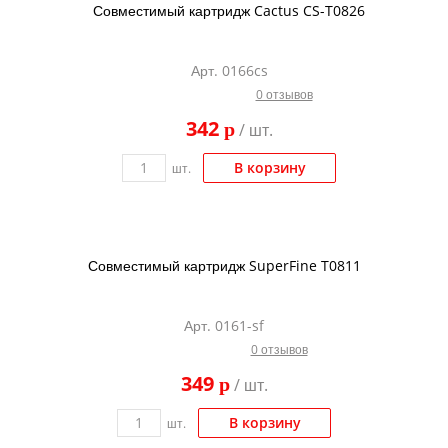
Совместимый картридж Cactus CS-T0826
Арт. 0166cs
0 отзывов
342
p
/ шт.
В корзину
шт.
Совместимый картридж SuperFine T0811
Арт. 0161-sf
0 отзывов
349
p
/ шт.
В корзину
шт.