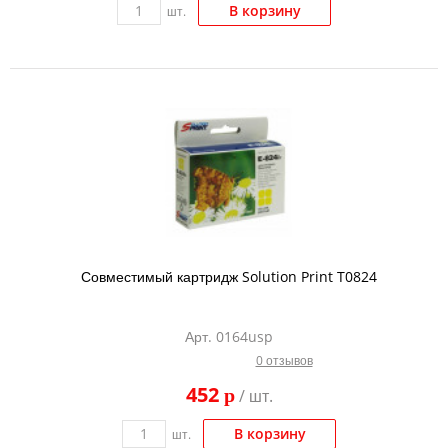
В корзину
шт.
Совместимый картридж Solution Print T0824
Арт. 0164usp
0 отзывов
452
p
/ шт.
В корзину
шт.