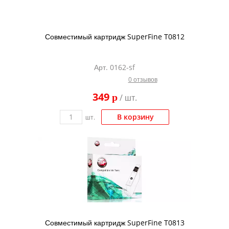
Совместимый картридж SuperFine T0812
Арт. 0162-sf
0 отзывов
349
p
/ шт.
В корзину
шт.
Совместимый картридж SuperFine T0813