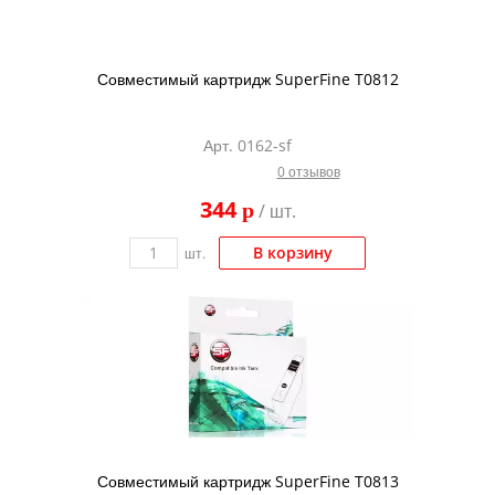
Совместимый картридж SuperFine T0812
Арт. 0162-sf
0 отзывов
344
p
/ шт.
В корзину
шт.
Совместимый картридж SuperFine T0813