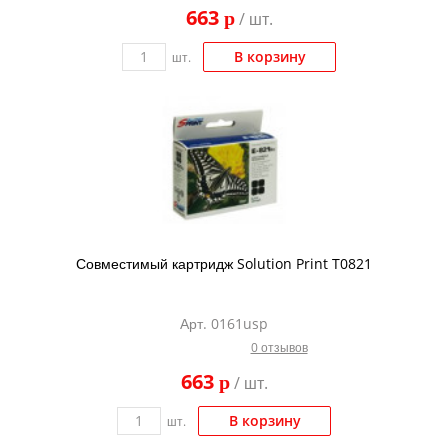
663
p
/ шт.
В корзину
шт.
Совместимый картридж Solution Print T0821
Арт. 0161usp
0 отзывов
663
p
/ шт.
В корзину
шт.