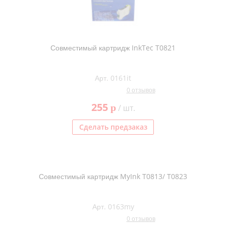
Совместимый картридж InkTec T0821
Арт. 0161it
0 отзывов
255
p
/ шт.
Сделать предзаказ
Совместимый картридж MyInk T0813/ T0823
Арт. 0163my
0 отзывов