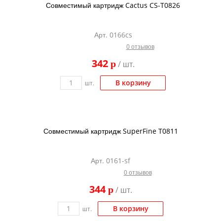
Совместимый картридж Cactus CS-T0826
Арт. 0166cs
0 отзывов
342
p
/ шт.
В корзину
шт.
Совместимый картридж SuperFine T0811
Арт. 0161-sf
0 отзывов
344
p
/ шт.
В корзину
шт.