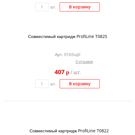
В корзину
шт.
Совместимый картридж ProfiLine T0825
Арт. 0165upl
0 отзывов
407
p
/ шт.
В корзину
шт.
Совместимый картридж ProfiLine T0822