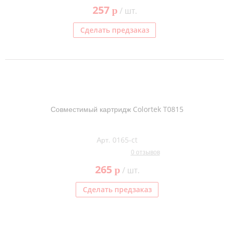
257
p
/ шт.
Сделать предзаказ
Совместимый картридж Colortek T0815
Арт. 0165-ct
0 отзывов
265
p
/ шт.
Сделать предзаказ