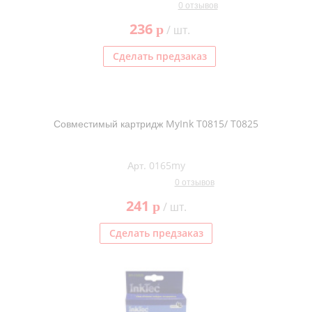
0 отзывов
236
p
/ шт.
Сделать предзаказ
Совместимый картридж MyInk T0815/ T0825
Арт. 0165my
0 отзывов
241
p
/ шт.
Сделать предзаказ