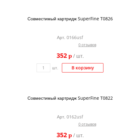
Совместимый картридж SuperFine T0826
Арт. 0166usf
0 отзывов
352
p
/ шт.
В корзину
шт.
Совместимый картридж SuperFine T0822
Арт. 0162usf
0 отзывов
352
p
/ шт.