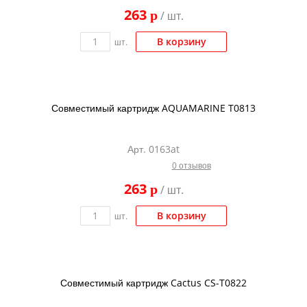
263
p
/ шт.
В корзину
шт.
Совместимый картридж AQUAMARINE T0813
Арт. 0163at
0 отзывов
263
p
/ шт.
В корзину
шт.
Совместимый картридж Cactus CS-T0822