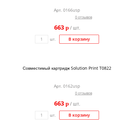
Арт. 0166usp
0 отзывов
663
p
/ шт.
В корзину
шт.
Совместимый картридж Solution Print T0822
Арт. 0162usp
0 отзывов
663
p
/ шт.
В корзину
шт.