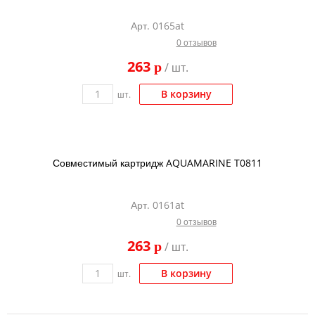
Тонер и девелопер
Арт. 0165at
0 отзывов
263
p
/ шт.
В корзину
шт.
Совместимый картридж AQUAMARINE T0811
Арт. 0161at
0 отзывов
263
p
/ шт.
В корзину
шт.