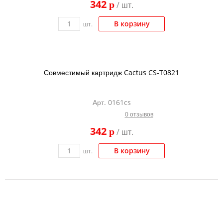
342
p
/ шт.
В корзину
шт.
Совместимый картридж Cactus CS-T0821
Арт. 0161cs
0 отзывов
342
p
/ шт.
В корзину
шт.