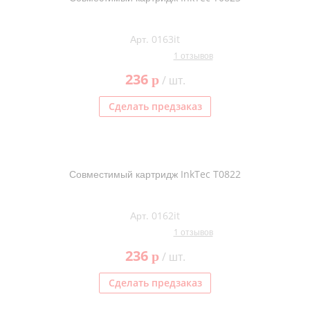
Арт. 0163it
1 отзывов
236
p
/ шт.
Сделать предзаказ
Совместимый картридж InkTec T0822
Арт. 0162it
1 отзывов
236
p
/ шт.
Сделать предзаказ