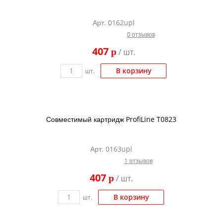
Арт. 0162upl
0 отзывов
407
p
/ шт.
В корзину
шт.
Совместимый картридж ProfiLine T0823
Арт. 0163upl
1 отзывов
407
p
/ шт.
В корзину
шт.