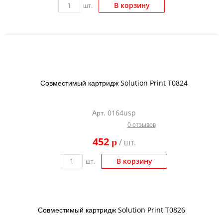
В корзину
шт.
Совместимый картридж Solution Print T0824
Арт. 0164usp
0 отзывов
452
p
/ шт.
В корзину
шт.
Совместимый картридж Solution Print T0826