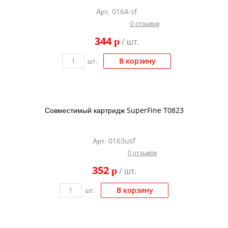
Арт. 0164-sf
0 отзывов
344
p
/ шт.
В корзину
шт.
Совместимый картридж SuperFine T0823
Арт. 0163usf
0 отзывов
352
p
/ шт.
В корзину
шт.