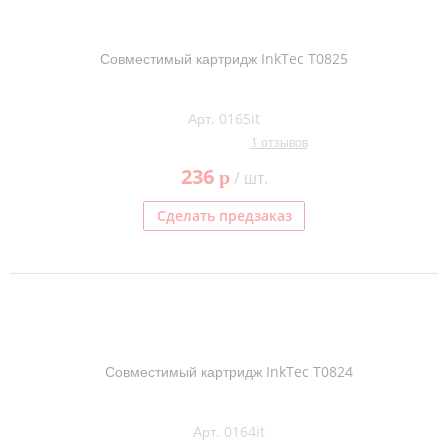
Совместимый картридж InkTec T0825
Арт. 0165it
1 отзывов
236
p
/ шт.
Сделать предзаказ
Совместимый картридж InkTec T0824
Арт. 0164it