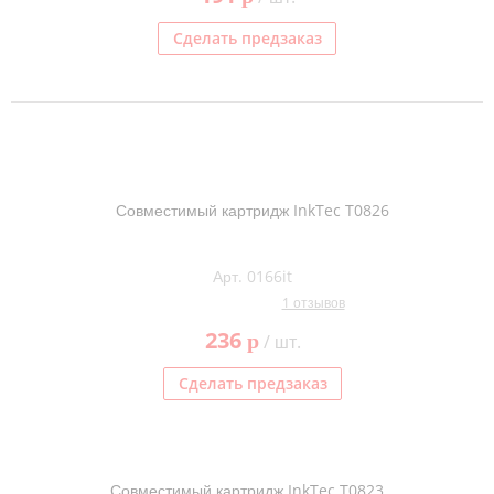
Сделать предзаказ
Совместимый картридж InkTec T0826
Арт. 0166it
1 отзывов
236
p
/ шт.
Сделать предзаказ
Совместимый картридж InkTec T0823