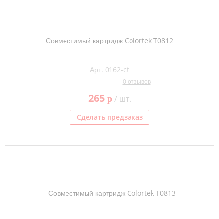
Совместимый картридж Colortek T0812
Арт. 0162-ct
0 отзывов
265
p
/ шт.
Сделать предзаказ
Совместимый картридж Colortek T0813