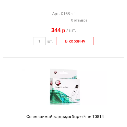
Арт. 0163-sf
0 отзывов
344
p
/ шт.
В корзину
шт.
Совместимый картридж SuperFine T0814