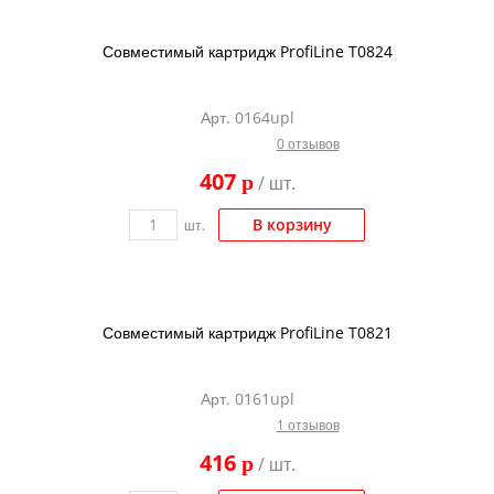
Совместимый картридж ProfiLine T0824
Арт. 0164upl
0 отзывов
407
p
/ шт.
В корзину
шт.
Совместимый картридж ProfiLine T0821
Арт. 0161upl
1 отзывов
416
p
/ шт.