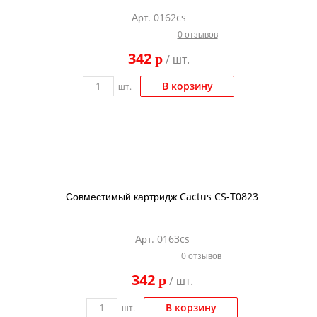
Арт. 0162cs
0 отзывов
342
p
/ шт.
В корзину
шт.
Совместимый картридж Cactus CS-T0823
Арт. 0163cs
0 отзывов
342
p
/ шт.
В корзину
шт.