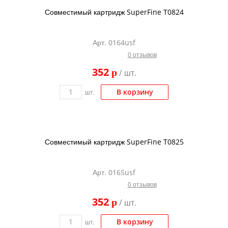
Совместимый картридж SuperFine T0824
Арт. 0164usf
0 отзывов
352
p
/ шт.
В корзину
шт.
Совместимый картридж SuperFine T0825
Арт. 0165usf
0 отзывов
352
p
/ шт.
В корзину
шт.