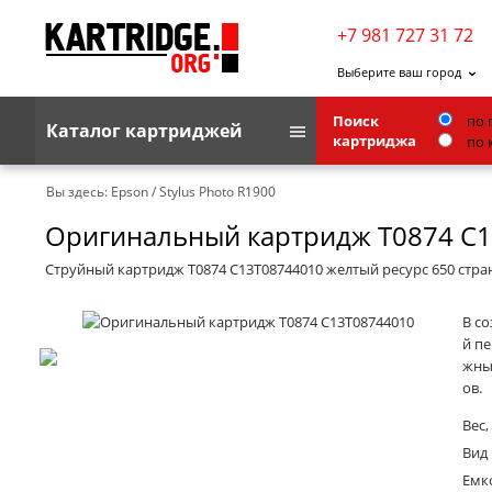
+7 981 727 31 72
Выберите ваш город
Поиск
по 
Каталог картриджей
картриджа
по 
Brother
Вы здесь:
Epson
/
Stylus Photo R1900
Оригинальный картридж T0874 C
G&G
Kodak
Струйный картридж T0874 C13T08744010 желтый ресурс 650 стра
Lexmark
В с
Ricoh
й п
жным
Toshiba
ов.
Ленточные картриджи
Вес, 
Вид
Емко