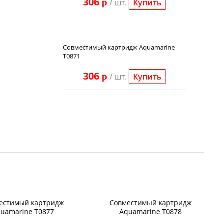
306
p
/ шт.
Купить
Совместимый картридж Aquamarine
T0871
306
p
/ шт.
Купить
естимый картридж
Совместимый картридж
uamarine T0877
Aquamarine T0878