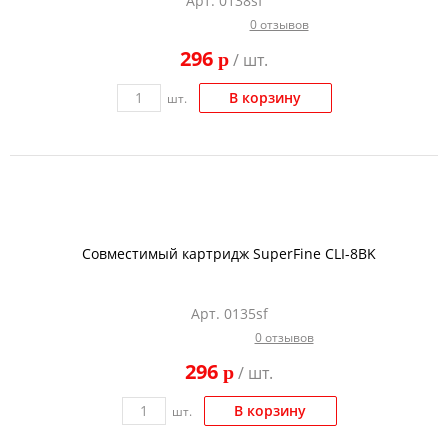
Арт. 0138sf
0 отзывов
296
p
/ шт.
В корзину
шт.
Совместимый картридж SuperFine CLI-8BK
Арт. 0135sf
0 отзывов
296
p
/ шт.
В корзину
шт.