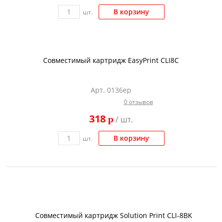
В корзину
шт.
Совместимый картридж EasyPrint CLI8C
Арт. 0136ep
0 отзывов
318
p
/ шт.
В корзину
шт.
Совместимый картридж Solution Print CLI-8BK