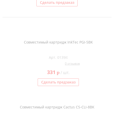
Сделать предзаказ
Совместимый картридж InkTec PGI-5BK
Арт. 0139it
0 отзывов
331
p
/ шт.
Сделать предзаказ
Совместимый картридж Cactus CS-CLI-8BK