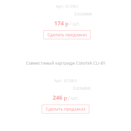
Арт. 0139ct
0 отзывов
174
p
/ шт.
Сделать предзаказ
Совместимый картридж Colortek CLI-8Y
Арт. 0138ct
0 отзывов
246
p
/ шт.
Сделать предзаказ