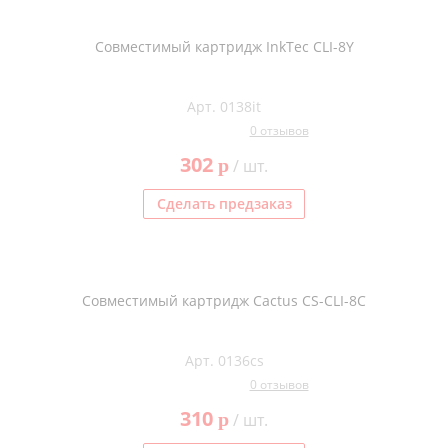
Совместимый картридж InkTec CLI-8Y
Арт. 0138it
0 отзывов
302
p
/ шт.
Сделать предзаказ
Совместимый картридж Cactus CS-CLI-8C
Арт. 0136cs
0 отзывов
310
p
/ шт.