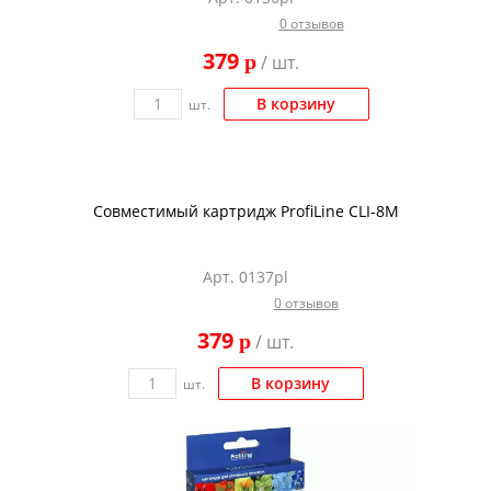
0 отзывов
379
p
/ шт.
В корзину
шт.
Совместимый картридж ProfiLine CLI-8M
Арт. 0137pl
0 отзывов
379
p
/ шт.
В корзину
шт.