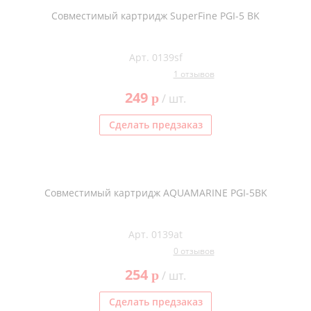
Совместимый картридж SuperFine PGI-5 BK
Арт. 0139sf
1 отзывов
249
p
/ шт.
Сделать предзаказ
Совместимый картридж AQUAMARINE PGI-5BK
Арт. 0139at
0 отзывов
254
p
/ шт.
Сделать предзаказ