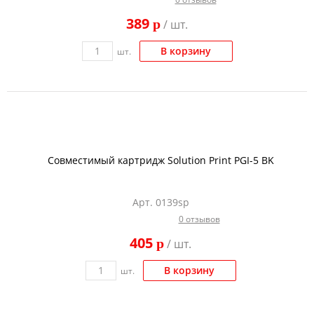
389
p
/ шт.
В корзину
шт.
Совместимый картридж Solution Print PGI-5 BK
Арт. 0139sp
0 отзывов
405
p
/ шт.
В корзину
шт.