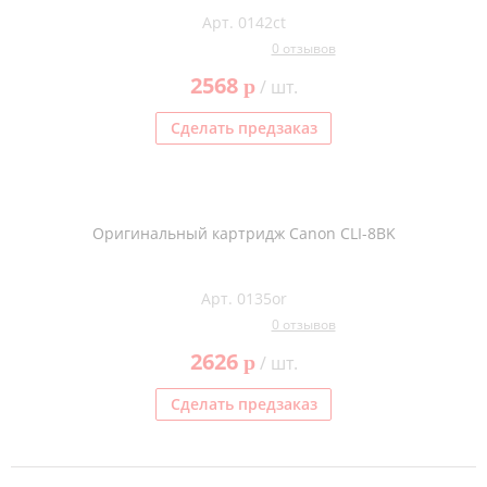
Арт. 0142ct
0 отзывов
2568
p
/ шт.
Сделать предзаказ
Оригинальный картридж Canon CLI-8BK
Арт. 0135or
0 отзывов
2626
p
/ шт.
Сделать предзаказ