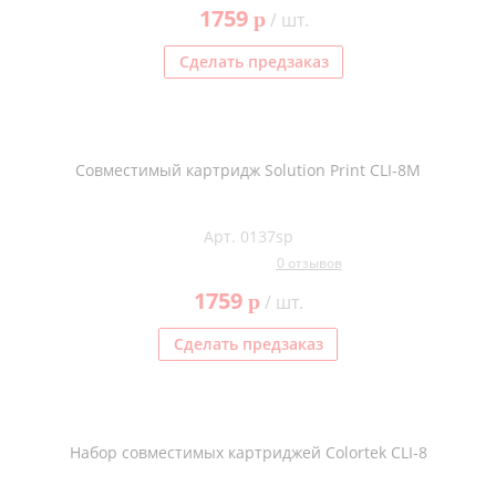
1759
p
/ шт.
Сделать предзаказ
Совместимый картридж Solution Print CLI-8M
Арт. 0137sp
0 отзывов
1759
p
/ шт.
Сделать предзаказ
Набор совместимых картриджей Colortek CLI-8