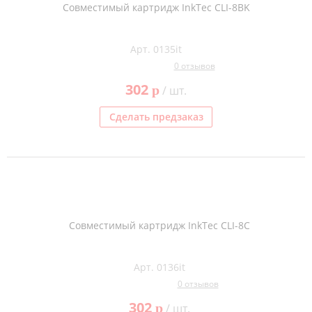
Совместимый картридж InkTec CLI-8BK
Арт. 0135it
0 отзывов
302
p
/ шт.
Сделать предзаказ
Совместимый картридж InkTec CLI-8C
Арт. 0136it
0 отзывов
302
p
/ шт.