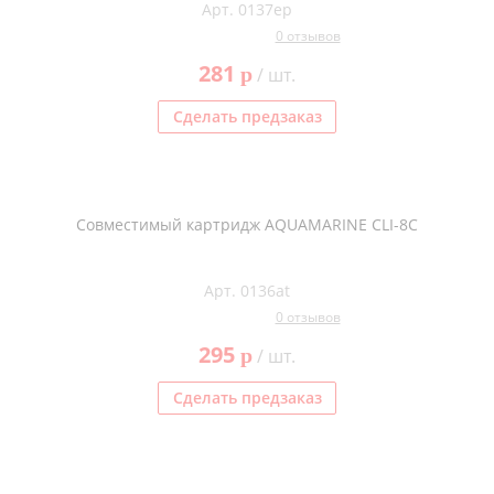
Арт. 0137ep
0 отзывов
281
p
/ шт.
Сделать предзаказ
Совместимый картридж AQUAMARINE CLI-8C
Арт. 0136at
0 отзывов
295
p
/ шт.
Сделать предзаказ