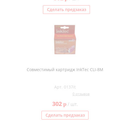
Сделать предзаказ
Совместимый картридж InkTec CLI-8M
Арт. 0137it
0 отзывов
302
p
/ шт.
Сделать предзаказ