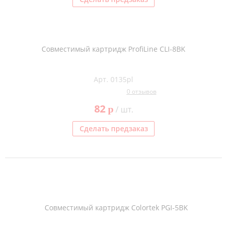
Совместимый картридж ProfiLine CLI-8BK
Арт. 0135pl
0 отзывов
82
p
/ шт.
Сделать предзаказ
Совместимый картридж Colortek PGI-5BK