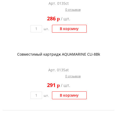
Арт. 0135ct
Тонер и девелопер
0 отзывов
286
p
/ шт.
В корзину
шт.
Совместимый картридж AQUAMARINE CLI-8Bk
Арт. 0135at
0 отзывов
291
p
/ шт.
В корзину
шт.