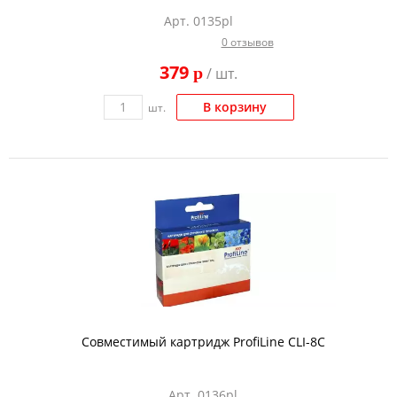
Арт. 0135pl
0 отзывов
379
p
/ шт.
В корзину
шт.
Совместимый картридж ProfiLine CLI-8C
Арт. 0136pl