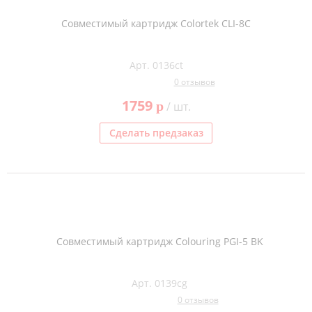
Совместимый картридж Colortek CLI-8C
Арт. 0136ct
0 отзывов
1759
p
/ шт.
Сделать предзаказ
Совместимый картридж Colouring PGI-5 BK
Арт. 0139cg
0 отзывов