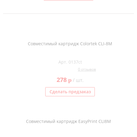
Совместимый картридж Colortek CLI-8M
Арт. 0137ct
0 отзывов
278
p
/ шт.
Сделать предзаказ
Совместимый картридж EasyPrint CLI8M