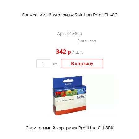
Совместимый картридж Solution Print CLI-8C
Арт. 0136sp
0 отзывов
342
p
/ шт.
В корзину
шт.
Совместимый картридж ProfiLine CLI-8BK