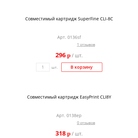
Совместимый картридж SuperFine CLI-8C
Арт. 0136sf
1 отзывов
296
p
/ шт.
В корзину
шт.
Совместимый картридж EasyPrint CLI8Y
Арт. 0138ep
0 отзывов
318
p
/ шт.