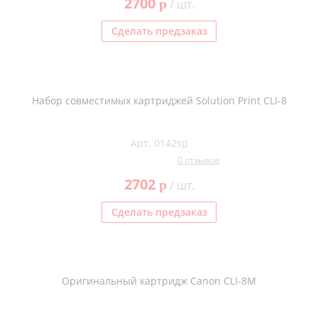
2700
p
/ шт.
Сделать предзаказ
Набор совместимых картриджей Solution Print CLI-8
Арт. 0142sp
0 отзывов
2702
p
/ шт.
Сделать предзаказ
Оригинальный картридж Canon CLI-8M