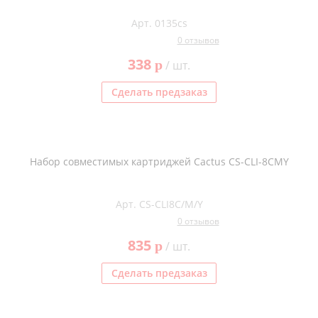
Арт. 0135cs
0 отзывов
338
p
/ шт.
Сделать предзаказ
Набор совместимых картриджей Cactus CS-CLI-8CMY
Арт. CS-CLI8C/M/Y
0 отзывов
835
p
/ шт.
Сделать предзаказ