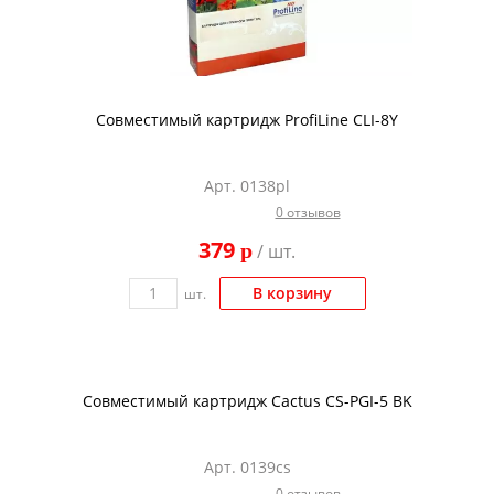
Совместимый картридж ProfiLine CLI-8Y
Арт. 0138pl
0 отзывов
379
p
/ шт.
В корзину
шт.
Совместимый картридж Cactus CS-PGI-5 BK
Арт. 0139cs
0 отзывов