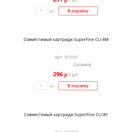
В корзину
шт.
Совместимый картридж SuperFine CLI-8M
Арт. 0137sf
0 отзывов
296
p
/ шт.
В корзину
шт.
Совместимый картридж SuperFine CLI-8Y