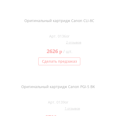
Оригинальный картридж Canon CLI-8C
Арт. 0136or
2 отзывов
2626
p
/ шт.
Сделать предзаказ
Оригинальный картридж Canon PGI-5 BK
Арт. 0139or
1 отзывов