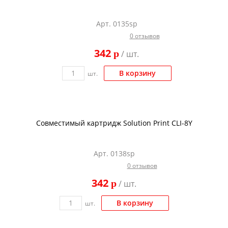
Арт. 0135sp
0 отзывов
342
p
/ шт.
В корзину
шт.
Совместимый картридж Solution Print CLI-8Y
Арт. 0138sp
0 отзывов
342
p
/ шт.
В корзину
шт.