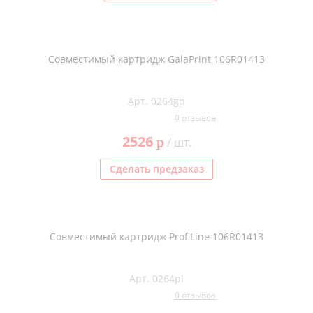
Совместимый картридж GalaPrint 106R01413
Арт. 0264gp
0 отзывов
2526
p
/ шт.
Сделать предзаказ
Совместимый картридж ProfiLine 106R01413
Арт. 0264pl
0 отзывов