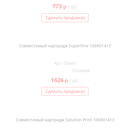
773
p
/ шт.
Сделать предзаказ
Совместимый картридж SuperFine 106R01413
Арт. 0264sf
0 отзывов
1626
p
/ шт.
Сделать предзаказ
Совместимый картридж Solution Print 106R01413