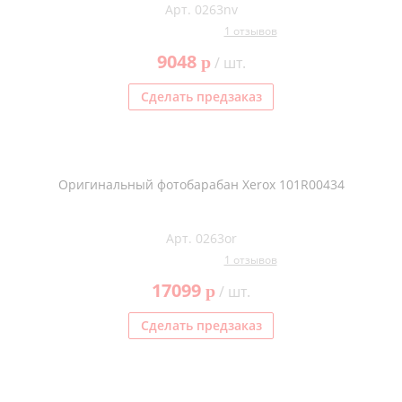
Арт. 0263nv
1 отзывов
9048
p
/ шт.
Сделать предзаказ
Оригинальный фотобарабан Xerox 101R00434
Арт. 0263or
1 отзывов
17099
p
/ шт.
Сделать предзаказ