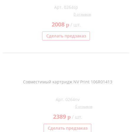
Арт. 0264sp
0 отзывов
2008
p
/ шт.
Сделать предзаказ
Совместимый картридж NV Print 106R01413
Арт. 0264nv
0 отзывов
2389
p
/ шт.
Сделать предзаказ