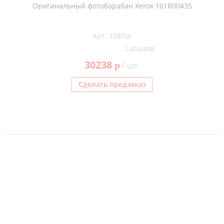
Оригинальный фотобарабан Xerox 101R00435
Арт. 1087or
1 отзывов
30238
p
/ шт.
Сделать предзаказ