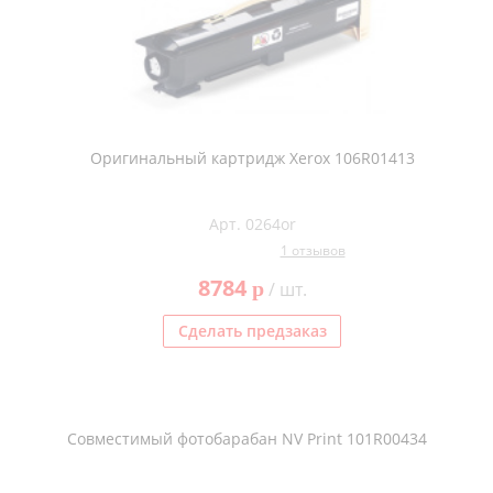
Оригинальный картридж Xerox 106R01413
Арт. 0264or
1 отзывов
8784
p
/ шт.
Сделать предзаказ
Совместимый фотобарабан NV Print 101R00434