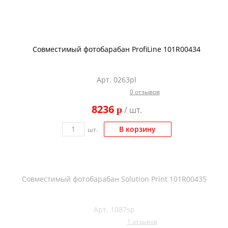
Совместимый фотобарабан ProfiLine 101R00434
Арт. 0263pl
0 отзывов
8236
p
/ шт.
В корзину
шт.
Совместимый фотобарабан Solution Print 101R00435
Арт. 1087sp
1 отзывов