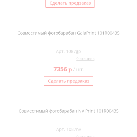
Сделать предзаказ
Совместимый фотобарабан GalaPrint 101R00435
Арт. 1087gp
0 отзывов
7356
p
/ шт.
Сделать предзаказ
Совместимый фотобарабан NV Print 101R00435
Арт. 1087nv
0 отзывов