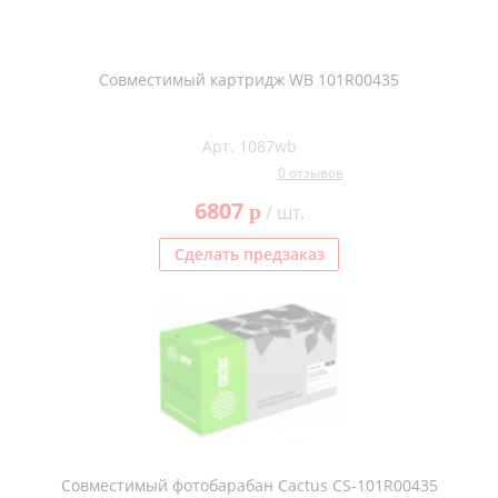
Совместимый картридж WB 101R00435
Арт. 1087wb
0 отзывов
6807
p
/ шт.
Сделать предзаказ
Совместимый фотобарабан Cactus CS-101R00435