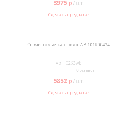
3975
p
/ шт.
Сделать предзаказ
Совместимый картридж WB 101R00434
Арт. 0263wb
0 отзывов
5852
p
/ шт.
Сделать предзаказ