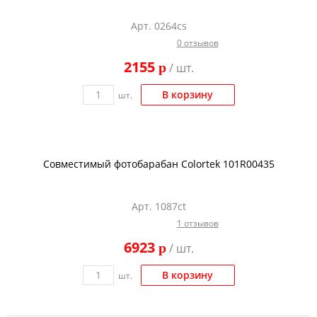
Тонер и девелопер
Арт. 0264cs
0 отзывов
2155
p
/ шт.
В корзину
шт.
Совместимый фотобарабан Colortek 101R00435
Арт. 1087ct
1 отзывов
6923
p
/ шт.
В корзину
шт.