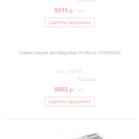
8015
p
/ шт.
Сделать предзаказ
Совместимый фотобарабан ProfiLine 101R00435
Арт. 1087pl
0 отзывов
8602
p
/ шт.
Сделать предзаказ