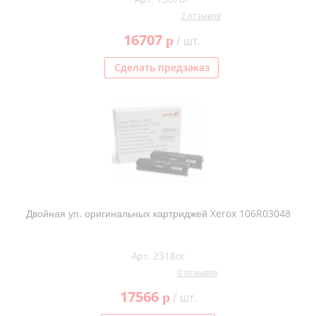
2 отзывов
16707
p
/ шт.
Сделать предзаказ
Двойная уп. оригинальных картриджей Xerox 106R03048
Арт. 2318or
0 отзывов
17566
p
/ шт.