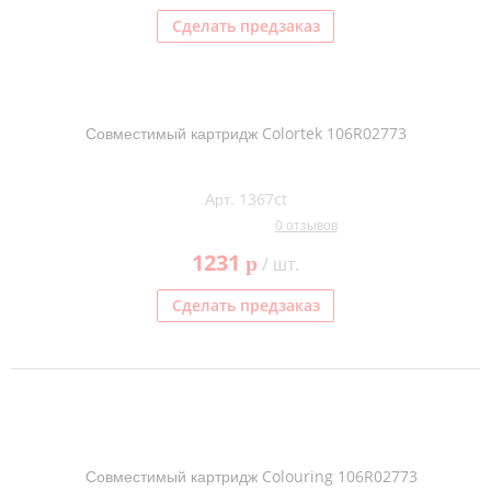
Сделать предзаказ
Совместимый картридж Colortek 106R02773
Арт. 1367ct
0 отзывов
1231
p
/ шт.
Сделать предзаказ
Совместимый картридж Colouring 106R02773