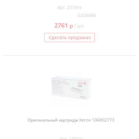
Арт. 2318nv
0 отзывов
2761
p
/ шт.
Сделать предзаказ
Оригинальный картридж Xerox 106R02773
Арт. 1367or