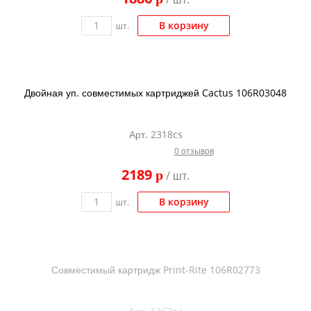
В корзину
шт.
Двойная уп. совместимых картриджей Cactus 106R03048
Арт. 2318cs
0 отзывов
2189
p
/ шт.
В корзину
шт.
Совместимый картридж Print-Rite 106R02773