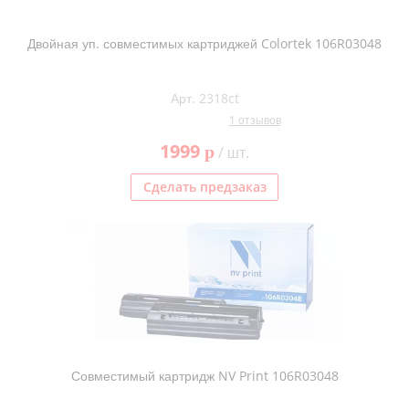
Двойная уп. совместимых картриджей Colortek 106R03048
Арт. 2318ct
1 отзывов
1999
p
/ шт.
Сделать предзаказ
Совместимый картридж NV Print 106R03048