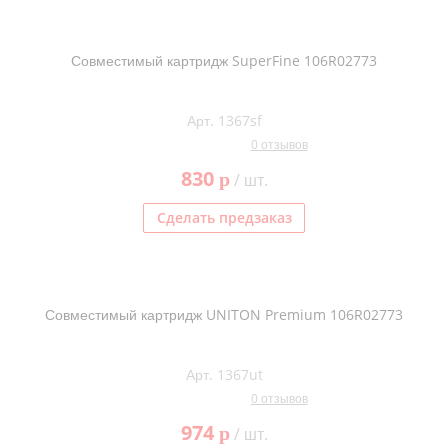
Совместимый картридж SuperFine 106R02773
Арт. 1367sf
0 отзывов
830
p
/ шт.
Сделать предзаказ
Совместимый картридж UNITON Premium 106R02773
Арт. 1367ut
0 отзывов
974
p
/ шт.