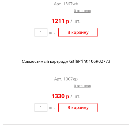
Арт. 1367wb
Тонер и девелопер
0 отзывов
1211
p
/ шт.
В корзину
шт.
Совместимый картридж GalaPrint 106R02773
Арт. 1367gp
0 отзывов
1330
p
/ шт.
В корзину
шт.