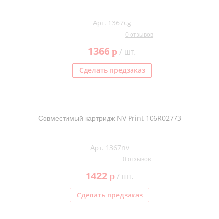
Арт. 1367cg
0 отзывов
1366
p
/ шт.
Сделать предзаказ
Совместимый картридж NV Print 106R02773
Арт. 1367nv
0 отзывов
1422
p
/ шт.
Сделать предзаказ