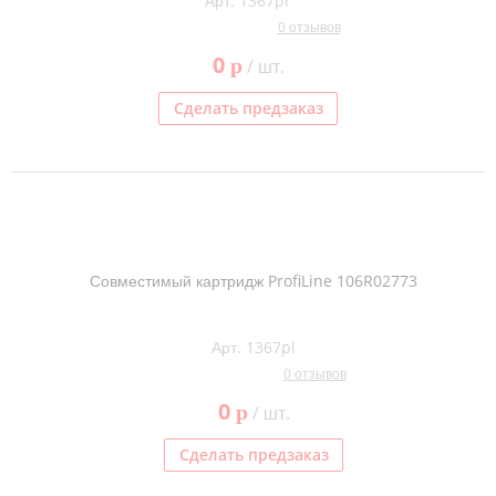
Арт. 1367pr
0 отзывов
0
p
/ шт.
Сделать предзаказ
Совместимый картридж ProfiLine 106R02773
Арт. 1367pl
0 отзывов
0
p
/ шт.
Сделать предзаказ