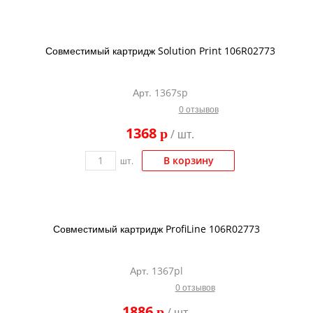
Совместимый картридж Solution Print 106R02773
Арт. 1367sp
0 отзывов
1368
p
/ шт.
В корзину
шт.
Совместимый картридж ProfiLine 106R02773
Арт. 1367pl
0 отзывов
1886
p
/ шт.