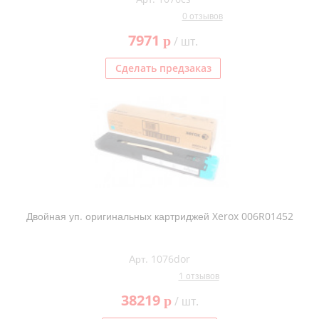
0 отзывов
7971
p
/ шт.
Сделать предзаказ
Двойная уп. оригинальных картриджей Xerox 006R01452
Арт. 1076dor
1 отзывов
38219
p
/ шт.