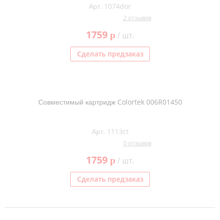
Арт. 1074dor
Тонер и девелопер
2 отзывов
1759
p
/ шт.
Сделать предзаказ
Совместимый картридж Colortek 006R01450
Арт. 1113ct
0 отзывов
1759
p
/ шт.
Сделать предзаказ