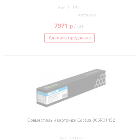
Арт. 1113cs
0 отзывов
7971
p
/ шт.
Сделать предзаказ
Совместимый картридж Cactus 006R01452
Арт. 1076cs