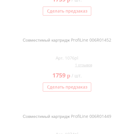
Сделать предзаказ
Совместимый картридж ProfiLine 006R01452
Арт. 1076pl
1 отзывов
1759
p
/ шт.
Сделать предзаказ
Совместимый картридж ProfiLine 006R01449