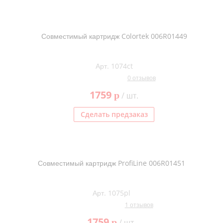
Совместимый картридж Colortek 006R01449
Арт. 1074ct
0 отзывов
1759
p
/ шт.
Сделать предзаказ
Совместимый картридж ProfiLine 006R01451
Арт. 1075pl
1 отзывов
1759
p
/ шт.