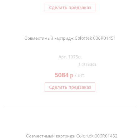
Сделать предзаказ
Совместимый картридж Colortek 006R01451
Арт. 1075ct
1 отзывов
5084
p
/ шт.
Сделать предзаказ
Совместимый картридж Colortek 006R01452