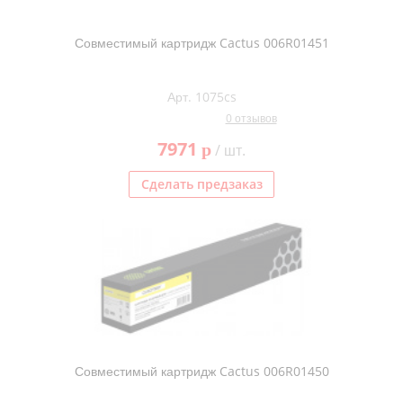
Совместимый картридж Cactus 006R01451
Арт. 1075cs
0 отзывов
7971
p
/ шт.
Сделать предзаказ
Совместимый картридж Cactus 006R01450