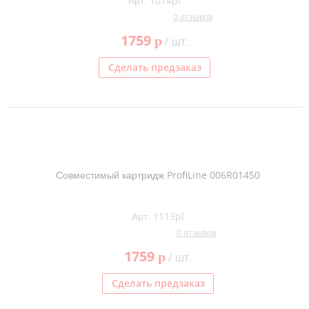
Арт. 1074pl
0 отзывов
1759
p
/ шт.
Сделать предзаказ
Совместимый картридж ProfiLine 006R01450
Арт. 1113pl
0 отзывов
1759
p
/ шт.
Сделать предзаказ