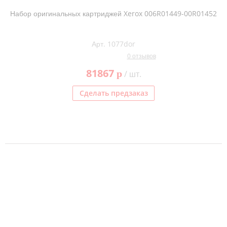
Набор оригинальных картриджей Xerox 006R01449-00R01452
Арт. 1077dor
0 отзывов
81867
p
/ шт.
Сделать предзаказ