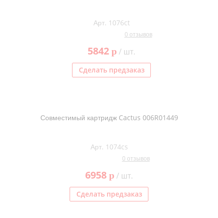
Арт. 1076ct
0 отзывов
5842
p
/ шт.
Сделать предзаказ
Совместимый картридж Cactus 006R01449
Арт. 1074cs
0 отзывов
6958
p
/ шт.
Сделать предзаказ