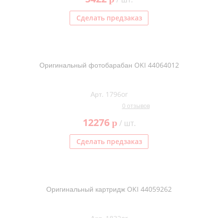
Сделать предзаказ
Оригинальный фотобарабан OKI 44064012
Арт. 1796or
0 отзывов
12276
p
/ шт.
Сделать предзаказ
Оригинальный картридж OKI 44059262