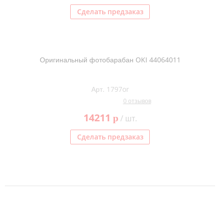
Сделать предзаказ
Оригинальный фотобарабан OKI 44064011
Арт. 1797or
0 отзывов
14211
p
/ шт.
Сделать предзаказ