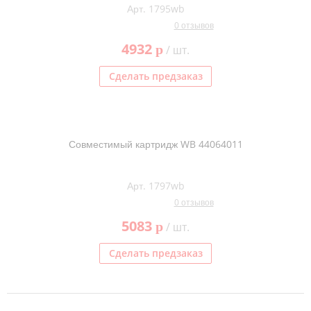
Арт. 1795wb
Тонер и девелопер
0 отзывов
4932
p
/ шт.
Сделать предзаказ
Совместимый картридж WB 44064011
Арт. 1797wb
0 отзывов
5083
p
/ шт.
Сделать предзаказ