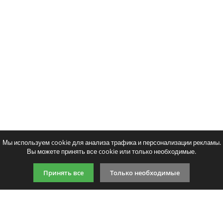
Мы используем cookie для анализа трафика и персонализации рекламы.
Вы можете принять все cookie или только необходимые.
Принять все
Только необходимые
9:00-21:00 (по МСК)
+7 981 727 31 72