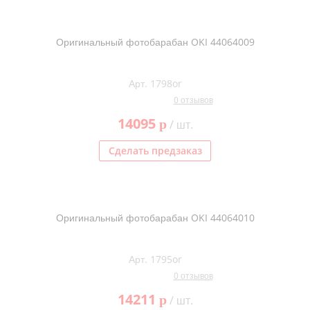
Оригинальный фотобарабан OKI 44064009
Арт. 1798or
0 отзывов
14095
p
/ шт.
Сделать предзаказ
Оригинальный фотобарабан OKI 44064010
Арт. 1795or
0 отзывов
14211
p
/ шт.