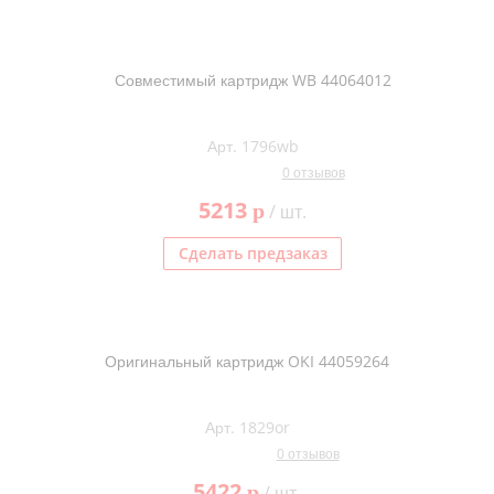
Совместимый картридж WB 44064012
Арт. 1796wb
0 отзывов
5213
p
/ шт.
Сделать предзаказ
Оригинальный картридж OKI 44059264
Арт. 1829or
0 отзывов
5422
p
/ шт.