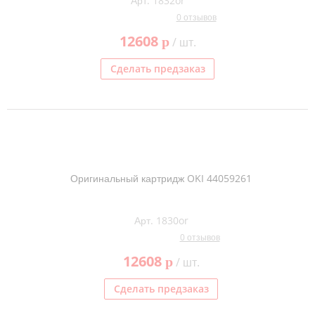
Арт. 1832or
0 отзывов
12608
p
/ шт.
Сделать предзаказ
Оригинальный картридж OKI 44059261
Арт. 1830or
0 отзывов
12608
p
/ шт.
Сделать предзаказ