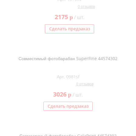
0 отзывов
2175
p
/ шт.
Сделать предзаказ
Совместимый фотобарабан SuperFine 44574302
Арт. 0981sf
0 отзывов
3026
p
/ шт.
Сделать предзаказ
Совместимый фотобарабан GalaPrint 44574302