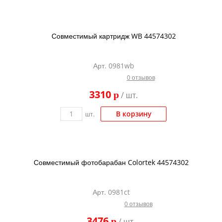
Совместимый картридж WB 44574302
Арт. 0981wb
0 отзывов
3310
p
/ шт.
В корзину
шт.
Совместимый фотобарабан Colortek 44574302
Арт. 0981ct
0 отзывов
3476
p
/ шт.