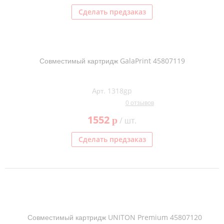
Сделать предзаказ
Совместимый картридж GalaPrint 45807119
Арт. 1318gp
0 отзывов
1552
p
/ шт.
Сделать предзаказ
Совместимый картридж UNITON Premium 45807120