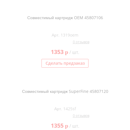
Совместимый картридж OEM 45807106
Арт. 1319oem
0 отзывов
1353
p
/ шт.
Сделать предзаказ
Совместимый картридж SuperFine 45807120
Арт. 1425sf
0 отзывов
1355
p
/ шт.