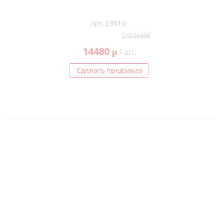
Арт. 0981or
0 отзывов
14480
p
/ шт.
Сделать предзаказ