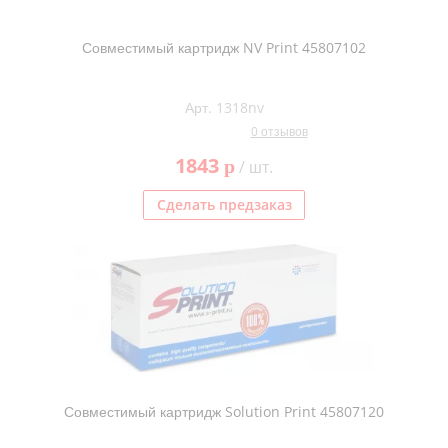
Совместимый картридж NV Print 45807102
Арт. 1318nv
0 отзывов
1843
p
/ шт.
Сделать предзаказ
Совместимый картридж Solution Print 45807120