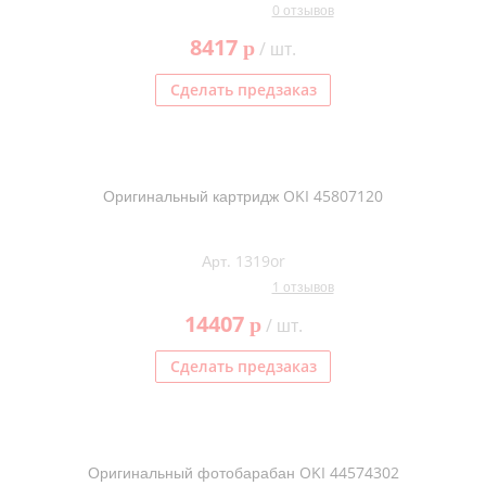
0 отзывов
8417
p
/ шт.
Сделать предзаказ
Оригинальный картридж OKI 45807120
Арт. 1319or
1 отзывов
14407
p
/ шт.
Сделать предзаказ
Оригинальный фотобарабан OKI 44574302