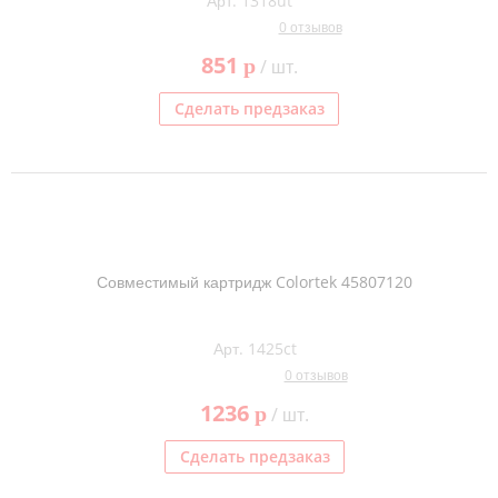
Арт. 1318ut
0 отзывов
851
p
/ шт.
Сделать предзаказ
Совместимый картридж Colortek 45807120
Арт. 1425ct
0 отзывов
1236
p
/ шт.
Сделать предзаказ