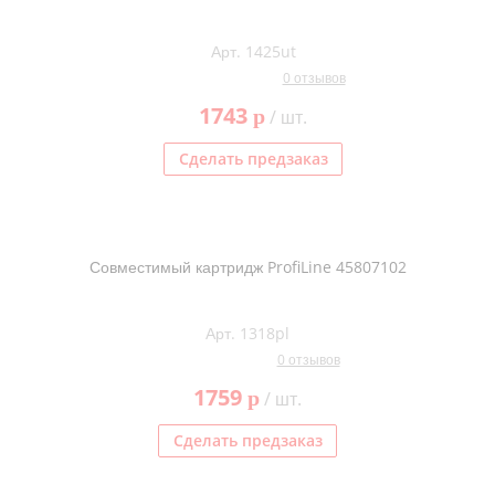
Арт. 1425ut
0 отзывов
1743
p
/ шт.
Сделать предзаказ
Совместимый картридж ProfiLine 45807102
Арт. 1318pl
0 отзывов
1759
p
/ шт.
Сделать предзаказ