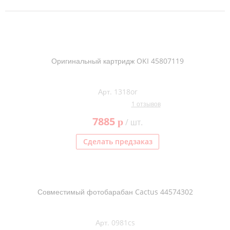
Оригинальный картридж OKI 45807119
Арт. 1318or
1 отзывов
7885
p
/ шт.
Сделать предзаказ
Совместимый фотобарабан Cactus 44574302
Арт. 0981cs