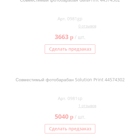
Арт. 0981gp
0 отзывов
3663
p
/ шт.
Сделать предзаказ
Совместимый фотобарабан Solution Print 44574302
Арт. 0981sp
1 отзывов
5040
p
/ шт.
Сделать предзаказ