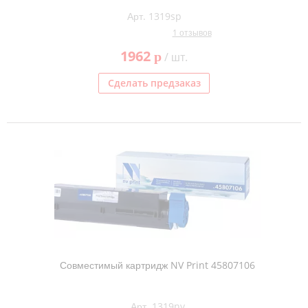
Арт. 1319sp
1 отзывов
1962
p
/ шт.
Сделать предзаказ
Совместимый картридж NV Print 45807106
Арт. 1319nv