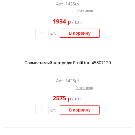
Арт. 1425cs
Тонер и девелопер
0 отзывов
1934
p
/ шт.
В корзину
шт.
Совместимый картридж ProfiLine 45807120
Арт. 1425pl
0 отзывов
2575
p
/ шт.
В корзину
шт.