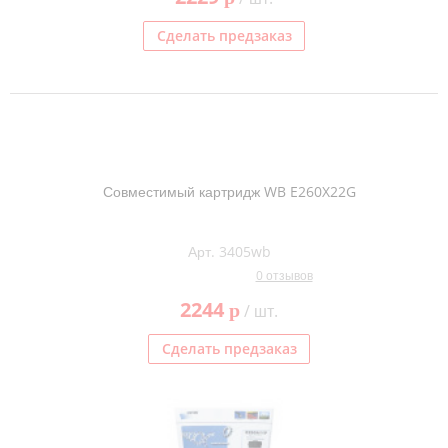
Сделать предзаказ
Совместимый картридж WB E260X22G
Арт. 3405wb
0 отзывов
2244
p
/ шт.
Сделать предзаказ