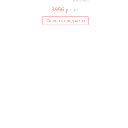
3956
p
/ шт.
Сделать предзаказ