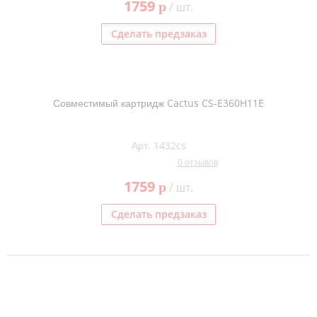
1759
p
/ шт.
Сделать предзаказ
Совместимый картридж Cactus CS-E360H11E
Арт. 1432cs
0 отзывов
1759
p
/ шт.
Сделать предзаказ