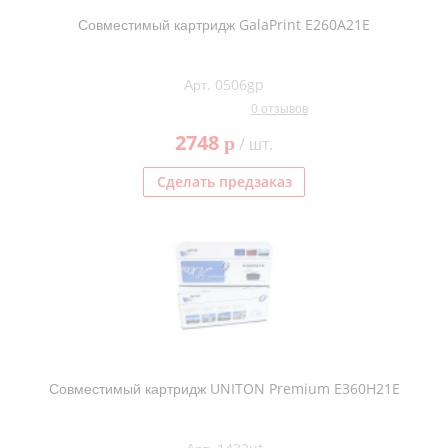
Совместимый картридж GalaPrint E260A21E
Арт. 0506gp
0 отзывов
2748
p
/ шт.
Сделать предзаказ
Совместимый картридж UNITON Premium E360H21E