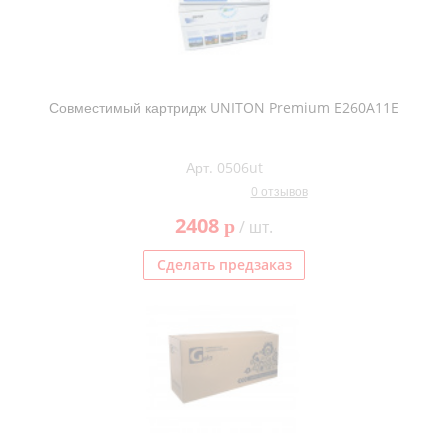
Совместимый картридж UNITON Premium E260A11E
Арт. 0506ut
0 отзывов
2408
p
/ шт.
Сделать предзаказ