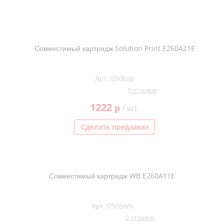
Совместимый картридж Solution Print E260A21E
Арт. 0506sp
0 отзывов
1222
p
/ шт.
Сделать предзаказ
Совместимый картридж WB E260A11E
Арт. 0506wb
0 отзывов