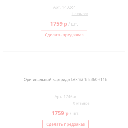
Арт. 1432or
1 отзывов
1759
p
/ шт.
Сделать предзаказ
Оригинальный картридж Lexmark E360H11E
Арт. 1746or
0 отзывов
1759
p
/ шт.
Сделать предзаказ