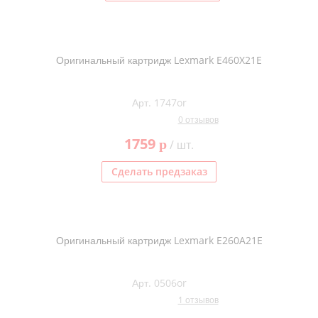
Оригинальный картридж Lexmark E460X21E
Арт. 1747or
0 отзывов
1759
p
/ шт.
Сделать предзаказ
Оригинальный картридж Lexmark E260A21E
Арт. 0506or
1 отзывов