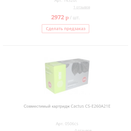
Арт. 1432ut
1 отзывов
2972
p
/ шт.
Сделать предзаказ
Совместимый картридж Cactus CS-E260A21E
Арт. 0506cs
0 отзывов