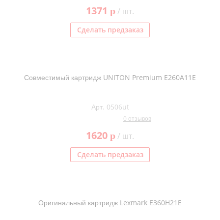
1371
p
/ шт.
Сделать предзаказ
Совместимый картридж UNITON Premium E260A11E
Арт. 0506ut
0 отзывов
1620
p
/ шт.
Сделать предзаказ
Оригинальный картридж Lexmark E360H21E