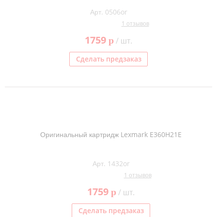
Арт. 0506or
1 отзывов
1759
p
/ шт.
Сделать предзаказ
Оригинальный картридж Lexmark E360H21E
Арт. 1432or
1 отзывов
1759
p
/ шт.
Сделать предзаказ