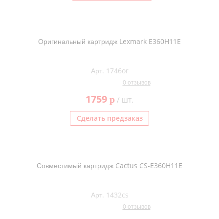
Оригинальный картридж Lexmark E360H11E
Арт. 1746or
0 отзывов
1759
p
/ шт.
Сделать предзаказ
Совместимый картридж Cactus CS-E360H11E
Арт. 1432cs
0 отзывов