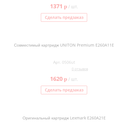
1371
p
/ шт.
Сделать предзаказ
Совместимый картридж UNITON Premium E260A11E
Арт. 0506ut
0 отзывов
1620
p
/ шт.
Сделать предзаказ
Оригинальный картридж Lexmark E260A21E