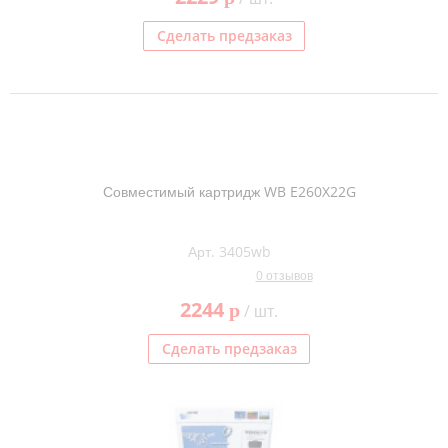
Сделать предзаказ
Совместимый картридж WB E260X22G
Арт. 3405wb
0 отзывов
2244
p
/ шт.
Сделать предзаказ