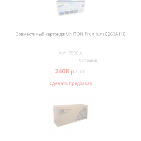
Совместимый картридж UNITON Premium E260A11E
Арт. 0506ut
0 отзывов
2408
p
/ шт.
Сделать предзаказ