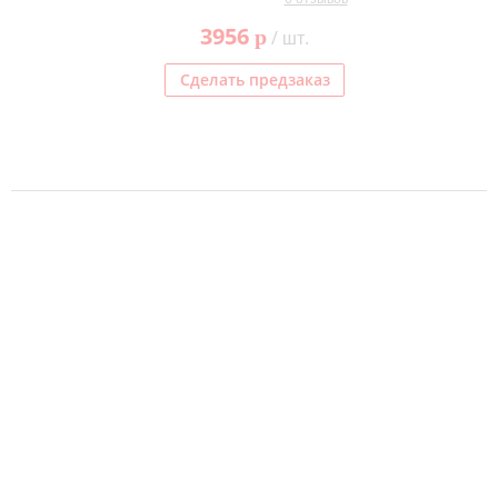
3956
p
/ шт.
Сделать предзаказ