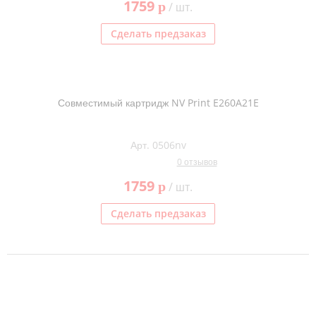
1759
p
/ шт.
Сделать предзаказ
Совместимый картридж NV Print E260A21E
Арт. 0506nv
0 отзывов
1759
p
/ шт.
Сделать предзаказ