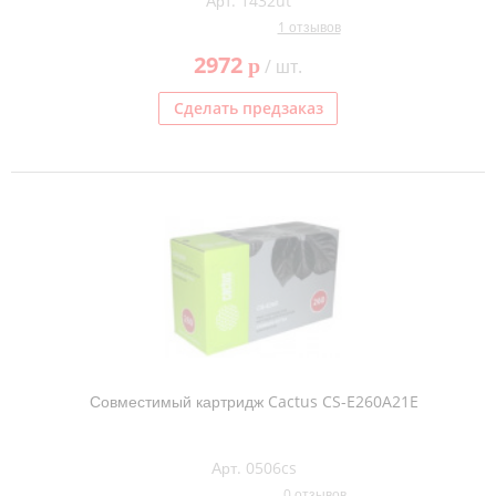
Арт. 1432ut
1 отзывов
2972
p
/ шт.
Сделать предзаказ
Совместимый картридж Cactus CS-E260A21E
Арт. 0506cs
0 отзывов