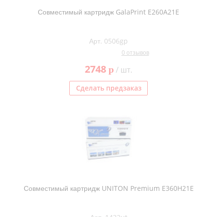
Совместимый картридж GalaPrint E260A21E
Арт. 0506gp
0 отзывов
2748
p
/ шт.
Сделать предзаказ
Совместимый картридж UNITON Premium E360H21E