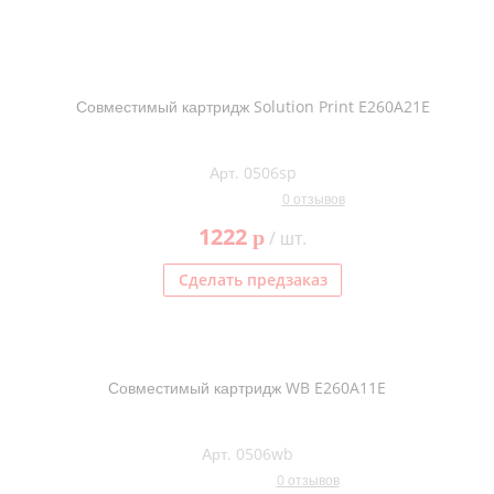
Совместимый картридж Solution Print E260A21E
Арт. 0506sp
0 отзывов
1222
p
/ шт.
Сделать предзаказ
Совместимый картридж WB E260A11E
Арт. 0506wb
0 отзывов