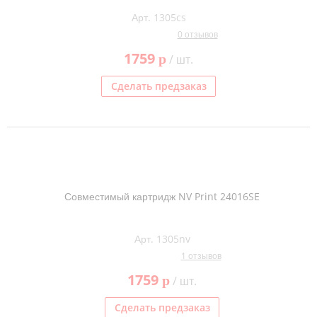
Арт. 1305cs
0 отзывов
1759
p
/ шт.
Сделать предзаказ
Совместимый картридж NV Print 24016SE
Арт. 1305nv
1 отзывов
1759
p
/ шт.
Сделать предзаказ