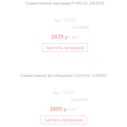
Совместимый картридж ProfiLine 24036SE
Арт. 1725pl
0 отзывов
2829
p
/ шт.
Сделать предзаказ
Совместимый фотобарабан Colortek 12A8302
Арт. 1723ct
0 отзывов
3899
p
/ шт.
Сделать предзаказ