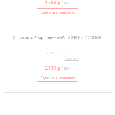
1793
p
/ шт.
Сделать предзаказ
Совместимый картридж GalaPrint 24016SE/ 24036SE
Арт. 1305gp
0 отзывов
2736
p
/ шт.
Сделать предзаказ