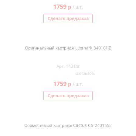
1759
p
/ шт.
Сделать предзаказ
Оригинальный картридж Lexmark 34016HE
Арт. 1431or
2 отзывов
1759
p
/ шт.
Сделать предзаказ
Совместимый картридж Cactus CS-24016SE