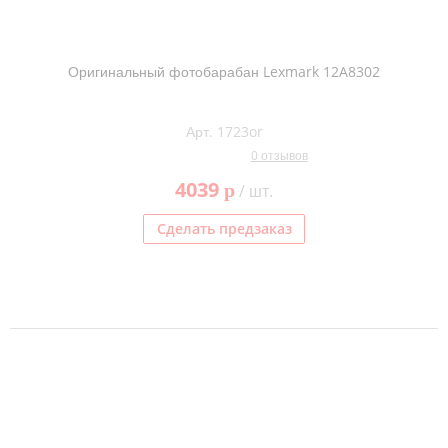
Оригинальный фотобарабан Lexmark 12A8302
Арт. 1723or
0 отзывов
4039
p
/ шт.
Сделать предзаказ