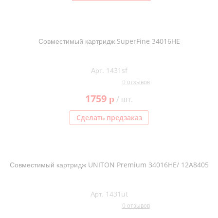
Совместимый картридж SuperFine 34016HE
Арт. 1431sf
0 отзывов
1759
p
/ шт.
Сделать предзаказ
Совместимый картридж UNITON Premium 34016HE/ 12A8405
Арт. 1431ut
0 отзывов