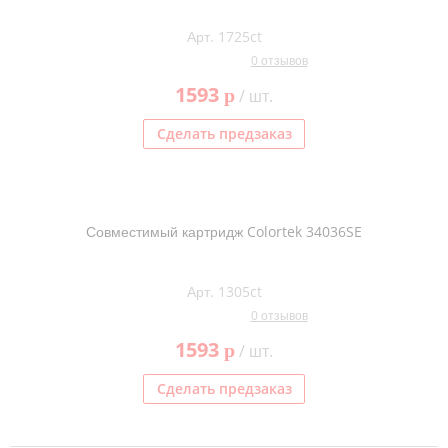
Тонер и девелопер
Арт. 1725ct
0 отзывов
1593
p
/ шт.
Сделать предзаказ
Совместимый картридж Colortek 34036SE
Арт. 1305ct
0 отзывов
1593
p
/ шт.
Сделать предзаказ