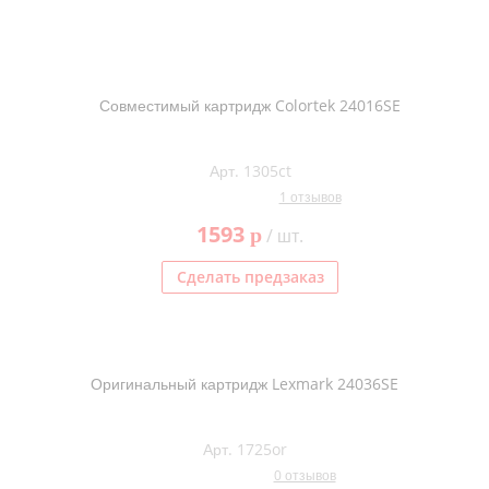
Совместимый картридж Colortek 24016SE
Арт. 1305ct
1 отзывов
1593
p
/ шт.
Сделать предзаказ
Оригинальный картридж Lexmark 24036SE
Арт. 1725or
0 отзывов