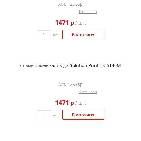
Арт. 1296sp
Тонер и девелопер
0 отзывов
1471
p
/ шт.
В корзину
шт.
Совместимый картридж Solution Print TK-5140M
Арт. 1299sp
1 отзывов
1471
p
/ шт.
В корзину
шт.