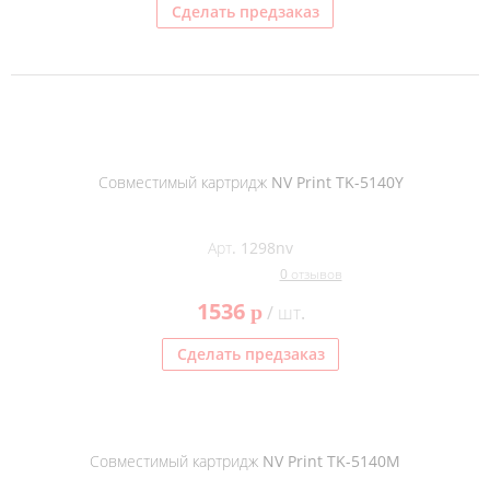
Сделать предзаказ
Совместимый картридж NV Print TK-5140Y
Арт. 1298nv
0 отзывов
1536
p
/ шт.
Сделать предзаказ
Совместимый картридж NV Print TK-5140M