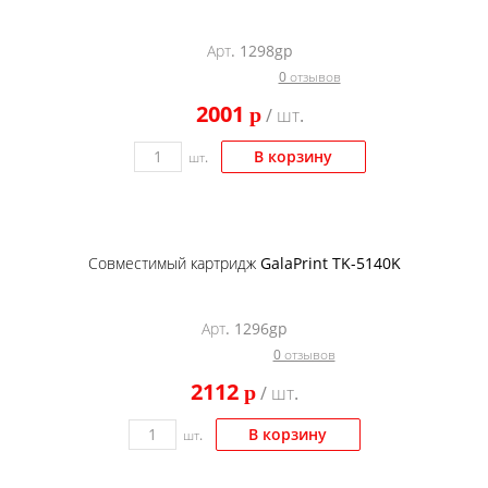
Арт. 1298gp
0 отзывов
2001
p
/ шт.
В корзину
шт.
Совместимый картридж GalaPrint TK-5140K
Арт. 1296gp
0 отзывов
2112
p
/ шт.
В корзину
шт.