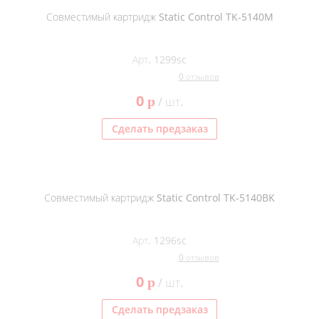
Совместимый картридж Static Control TK-5140M
Арт. 1299sc
0 отзывов
0
p
/ шт.
Сделать предзаказ
Совместимый картридж Static Control TK-5140BK
Арт. 1296sc
0 отзывов
0
p
/ шт.
Сделать предзаказ