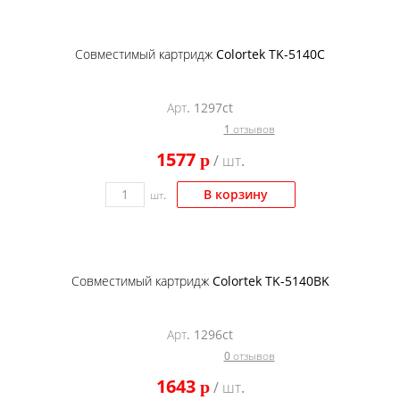
Совместимый картридж Colortek TK-5140C
Арт. 1297ct
1 отзывов
1577
p
/ шт.
В корзину
шт.
Совместимый картридж Colortek TK-5140BK
Арт. 1296ct
0 отзывов
1643
p
/ шт.