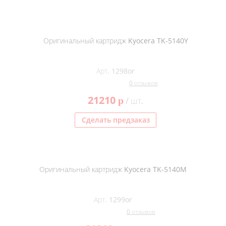
Оригинальный картридж Kyocera TK-5140Y
Арт. 1298or
0 отзывов
21210
p
/ шт.
Сделать предзаказ
Оригинальный картридж Kyocera TK-5140M
Арт. 1299or
0 отзывов