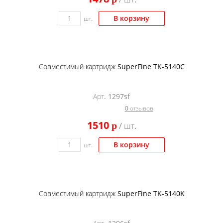
В корзину
шт.
Совместимый картридж SuperFine TK-5140C
Арт. 1297sf
0 отзывов
1510
p
/ шт.
В корзину
шт.
Совместимый картридж SuperFine TK-5140K