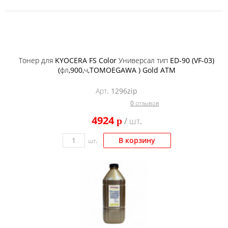
Тонер для KYOCERA FS Color Универсал тип ED-90 (VF-03)
(фл,900,ч,TOMOEGAWA ) Gold ATM
Арт. 1296zip
0 отзывов
4924
p
/ шт.
В корзину
шт.