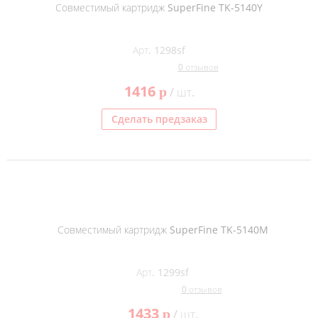
Совместимый картридж SuperFine TK-5140Y
Арт. 1298sf
0 отзывов
1416
p
/ шт.
Сделать предзаказ
Совместимый картридж SuperFine TK-5140M
Арт. 1299sf
0 отзывов
1433
p
/ шт.