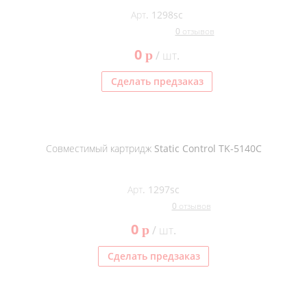
Арт. 1298sc
0 отзывов
0
p
/ шт.
Сделать предзаказ
Совместимый картридж Static Control TK-5140C
Арт. 1297sc
0 отзывов
0
p
/ шт.
Сделать предзаказ