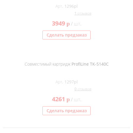
Арт. 1296pl
1 отзывов
3949
p
/ шт.
Сделать предзаказ
Совместимый картридж ProfiLine TK-5140C
Арт. 1297pl
0 отзывов
4261
p
/ шт.
Сделать предзаказ