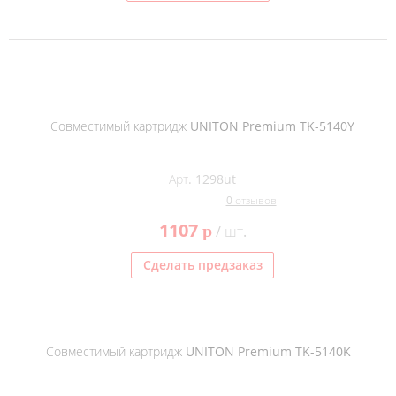
Совместимый картридж UNITON Premium TK-5140Y
Арт. 1298ut
0 отзывов
1107
p
/ шт.
Сделать предзаказ
Совместимый картридж UNITON Premium TK-5140K