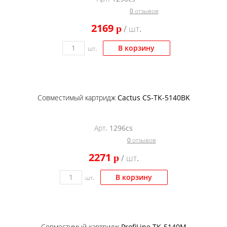
0 отзывов
2169
p
/ шт.
В корзину
шт.
Совместимый картридж Cactus CS-TK-5140BK
Арт. 1296cs
0 отзывов
2271
p
/ шт.
В корзину
шт.
Совместимый картридж ProfiLine TK-5140M