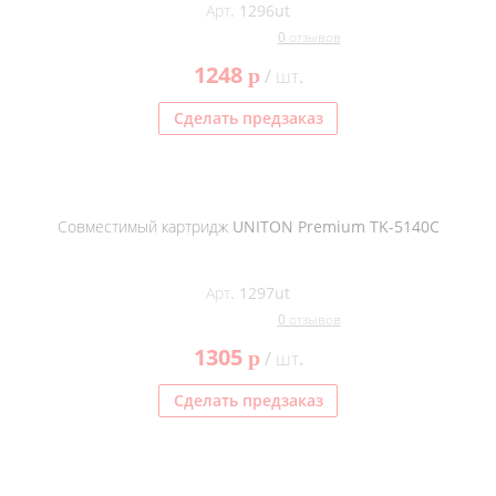
Арт. 1296ut
0 отзывов
1248
p
/ шт.
Сделать предзаказ
Совместимый картридж UNITON Premium TK-5140C
Арт. 1297ut
0 отзывов
1305
p
/ шт.
Сделать предзаказ