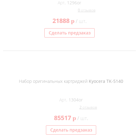
Арт. 1296or
0 отзывов
21888
p
/ шт.
Сделать предзаказ
Набор оригинальных картриджей Kyocera TK-5140
Арт. 1304or
2 отзывов
85517
p
/ шт.
Сделать предзаказ