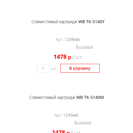
Совместимый картридж WB TK-5140Y
Арт. 1298wb
0 отзывов
1478
p
/ шт.
В корзину
шт.
Совместимый картридж WB TK-5140M
Арт. 1299wb
0 отзывов
1478
p
/ шт.