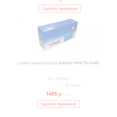
Сделать предзаказ
Совместимый картридж Solution Print TK-5140C
Арт. 1297sp
0 отзывов
1465
p
/ шт.
Сделать предзаказ