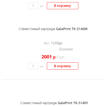
В корзину
шт.
Совместимый картридж GalaPrint TK-5140M
Арт. 1299gp
0 отзывов
2001
p
/ шт.
В корзину
шт.
Совместимый картридж GalaPrint TK-5140Y