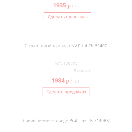
1935
p
/ шт.
Сделать предзаказ
Совместимый картридж NV Print TK-5140C
Арт. 1297nv
0 отзывов
1984
p
/ шт.
Сделать предзаказ
Совместимый картридж ProfiLine TK-5140BK