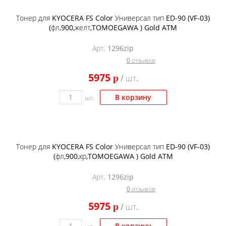
Тонер для KYOCERA FS Color Универсал тип ED-90 (VF-03)
(фл,900,желт,TOMOEGAWA ) Gold ATM
Арт. 1296zip
0 отзывов
5975
p
/ шт.
В корзину
шт.
Тонер для KYOCERA FS Color Универсал тип ED-90 (VF-03)
(фл,900,кр,TOMOEGAWA ) Gold ATM
Арт. 1296zip
0 отзывов
5975
p
/ шт.
В корзину