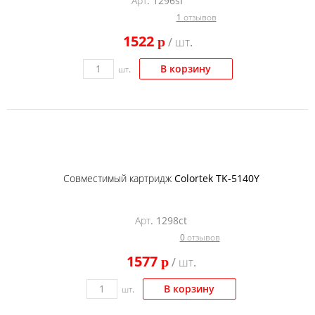
Арт. 1296sf
1 отзывов
1522
p
/ шт.
В корзину
шт.
Совместимый картридж Colortek TK-5140Y
Арт. 1298ct
0 отзывов
1577
p
/ шт.
В корзину
шт.