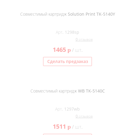
Совместимый картридж Solution Print TK-5140Y
Арт. 1298sp
0 отзывов
1465
p
/ шт.
Сделать предзаказ
Совместимый картридж WB TK-5140C
Арт. 1297wb
0 отзывов
1511
p
/ шт.