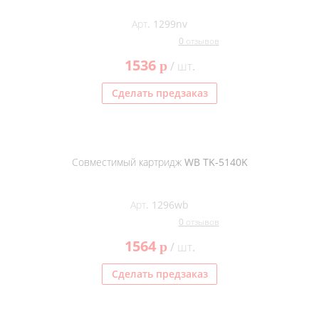
Арт. 1299nv
0 отзывов
1536
p
/ шт.
Сделать предзаказ
Совместимый картридж WB TK-5140K
Арт. 1296wb
0 отзывов
1564
p
/ шт.
Сделать предзаказ