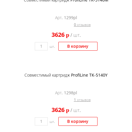
Арт. 1299pl
0 отзывов
3626
p
/ шт.
В корзину
шт.
Совместимый картридж ProfiLine TK-5140Y
Арт. 1298pl
1 отзывов
3626
p
/ шт.
В корзину
шт.