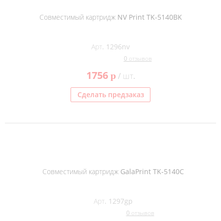
Совместимый картридж NV Print TK-5140BK
Арт. 1296nv
0 отзывов
1756
p
/ шт.
Сделать предзаказ
Совместимый картридж GalaPrint TK-5140C
Арт. 1297gp
0 отзывов