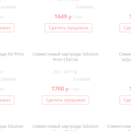
0 отзывов
0 отзывов
1649
p
шт.
/ шт.
заказ
Сделать предзаказ
Сде
дж NV Print
Совместимый картридж Solution
Совм
Print CE413A
AQU
nv
Арт. 0811sp
0 отзывов
0 отзывов
1700
p
шт.
/ шт.
заказ
Сделать предзаказ
Сде
дж Solution
Совместимый картридж Solution
Совместимы