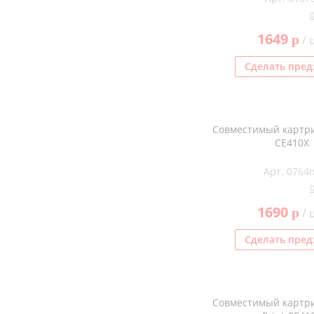
1649
p
/ 
Сделать пред
Совместимый картри
CE410X
Арт. 0764
1690
p
/ 
Сделать пред
Совместимый картри