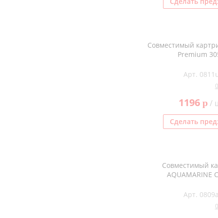
Сделать пред
Совместимый картр
Premium 3
Арт. 0811
1196
p
/ 
Сделать пред
Совместимый к
AQUAMARINE C
Арт. 0809a