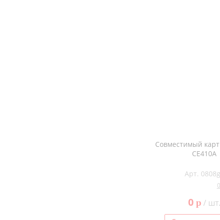
Совместимый кар
CE410A
Арт. 0808
0
p
/ шт