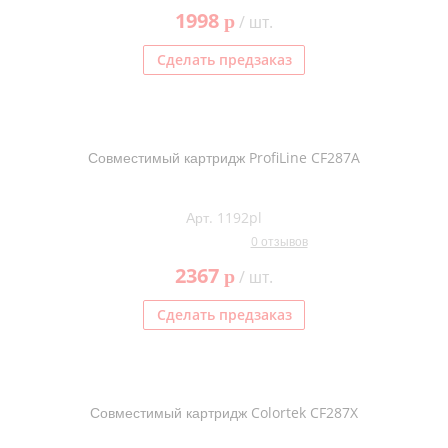
1998
p
/ шт.
Сделать предзаказ
Совместимый картридж ProfiLine CF287A
Арт. 1192pl
0 отзывов
2367
p
/ шт.
Сделать предзаказ
Совместимый картридж Colortek CF287X