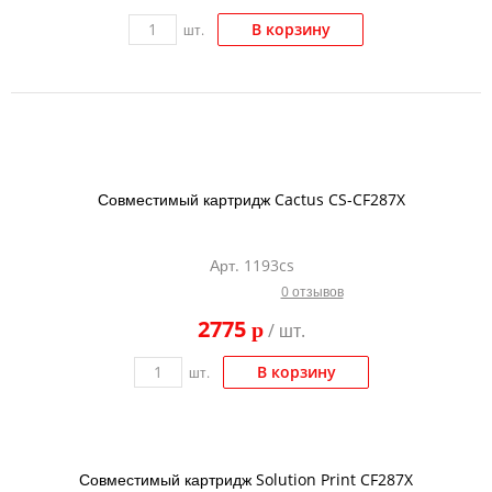
В корзину
шт.
Совместимый картридж Cactus CS-CF287X
Арт. 1193cs
0 отзывов
2775
p
/ шт.
В корзину
шт.
Совместимый картридж Solution Print CF287X