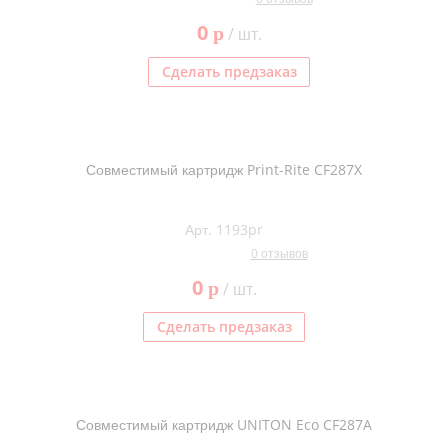
0
p
/ шт.
Сделать предзаказ
Совместимый картридж Print-Rite CF287X
Арт. 1193pr
0 отзывов
0
p
/ шт.
Сделать предзаказ
Совместимый картридж UNITON Eco CF287A