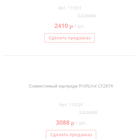
Арт. 1193ct
0 отзывов
2410
p
/ шт.
Сделать предзаказ
Совместимый картридж ProfiLine CF287A
Арт. 1192pl
0 отзывов
3088
p
/ шт.
Сделать предзаказ