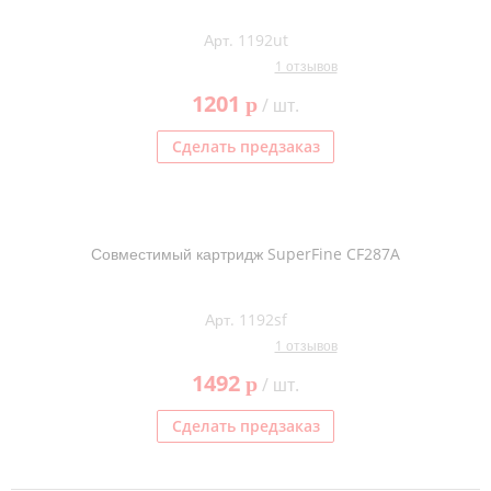
Арт. 1192ut
1 отзывов
1201
p
/ шт.
Сделать предзаказ
Совместимый картридж SuperFine CF287A
Арт. 1192sf
1 отзывов
1492
p
/ шт.
Сделать предзаказ