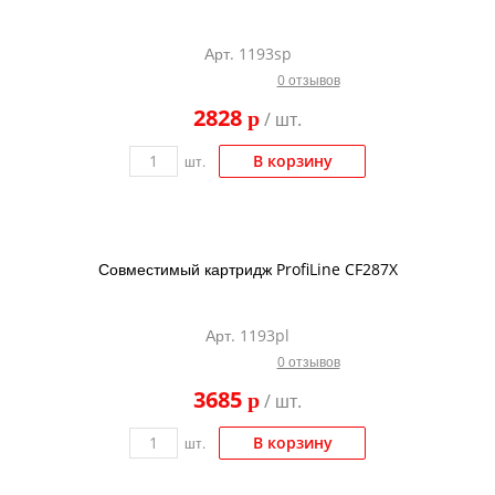
Арт. 1193sp
0 отзывов
2828
p
/ шт.
В корзину
шт.
Совместимый картридж ProfiLine CF287X
Арт. 1193pl
0 отзывов
3685
p
/ шт.
В корзину
шт.