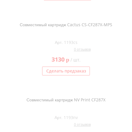
Совместимый картридж Cactus CS-CF287X-MPS
Арт. 1193cs
0 отзывов
3130
p
/ шт.
Сделать предзаказ
Совместимый картридж NV Print CF287X
Арт. 1193nv
0 отзывов