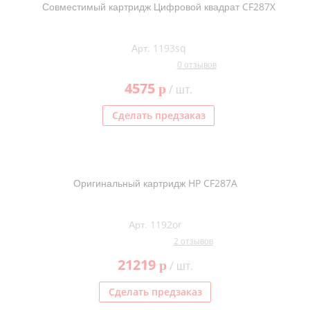
Совместимый картридж Цифровой квадрат CF287X
Арт. 1193sq
0 отзывов
4575
p
/ шт.
Сделать предзаказ
Оригинальный картридж HP CF287A
Арт. 1192or
2 отзывов
21219
p
/ шт.
Сделать предзаказ