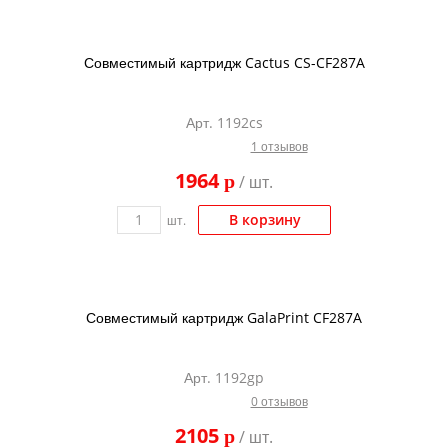
Тонер и девелопер
Совместимый картридж Cactus CS-CF287A
Арт. 1192cs
1 отзывов
1964
p
/ шт.
В корзину
шт.
Совместимый картридж GalaPrint CF287A
Арт. 1192gp
0 отзывов
2105
p
/ шт.