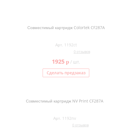
Совместимый картридж Colortek CF287A
Арт. 1192ct
0 отзывов
1925
p
/ шт.
Сделать предзаказ
Совместимый картридж NV Print CF287A
Арт. 1192nv
0 отзывов