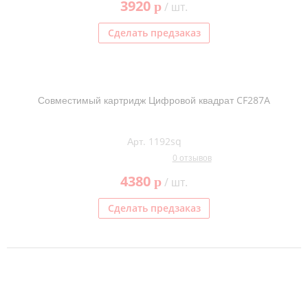
3920
p
/ шт.
Сделать предзаказ
Совместимый картридж Цифровой квадрат CF287A
Арт. 1192sq
0 отзывов
4380
p
/ шт.
Сделать предзаказ