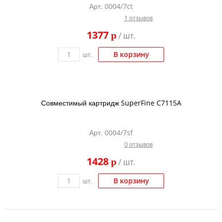
Арт. 0004/7ct
Тонер и девелопер
1 отзывов
1377
p
/ шт.
В корзину
шт.
Совместимый картридж SuperFine C7115A
Арт. 0004/7sf
0 отзывов
1428
p
/ шт.
В корзину
шт.