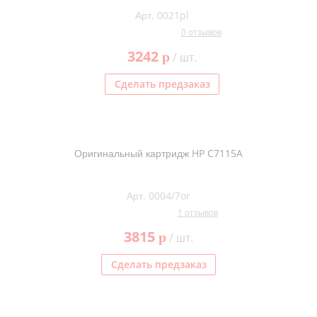
Арт. 0021pl
0 отзывов
3242
p
/ шт.
Сделать предзаказ
Оригинальный картридж HP C7115A
Арт. 0004/7or
1 отзывов
3815
p
/ шт.
Сделать предзаказ