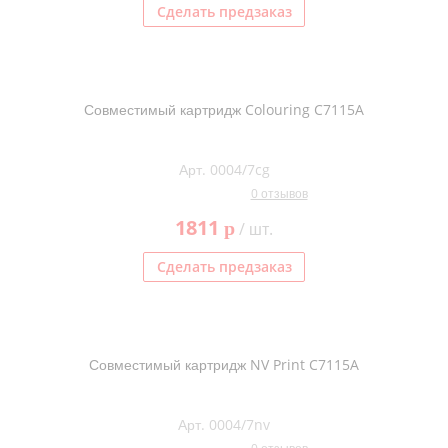
Сделать предзаказ
Совместимый картридж Colouring C7115A
Арт. 0004/7cg
0 отзывов
1811
p
/ шт.
Сделать предзаказ
Совместимый картридж NV Print C7115A
Арт. 0004/7nv