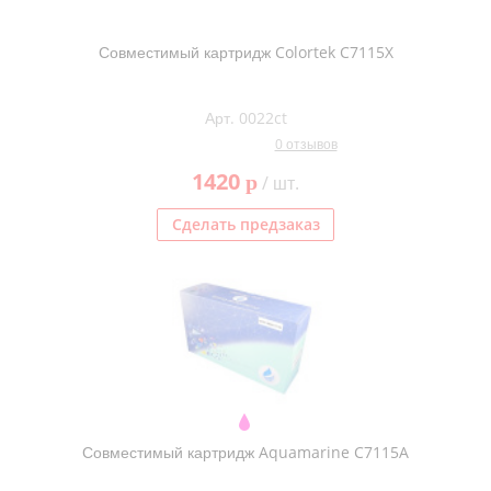
Совместимый картридж Colortek C7115X
Арт. 0022ct
0 отзывов
1420
p
/ шт.
Сделать предзаказ
Совместимый картридж Aquamarine C7115A