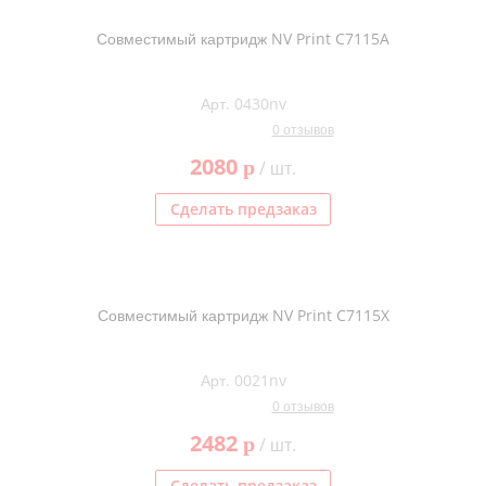
Совместимый картридж NV Print C7115A
Арт. 0430nv
0 отзывов
2080
p
/ шт.
Сделать предзаказ
Совместимый картридж NV Print C7115X
Арт. 0021nv
0 отзывов
2482
p
/ шт.
Сделать предзаказ