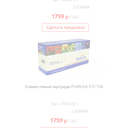
0 отзывов
1759
p
/ шт.
Сделать предзаказ
Совместимый картридж ProfiLine C7115A
Арт. 0004/7pl
1 отзывов
1759
p
/ шт.