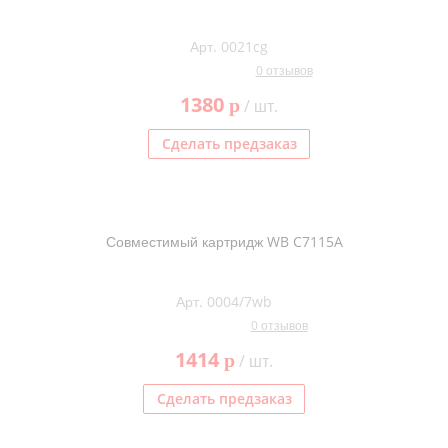
Арт. 0021cg
0 отзывов
1380
p
/ шт.
Сделать предзаказ
Совместимый картридж WB C7115A
Арт. 0004/7wb
0 отзывов
1414
p
/ шт.
Сделать предзаказ