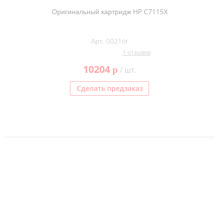
Оригинальный картридж HP C7115X
Арт. 0021or
1 отзывов
10204
p
/ шт.
Сделать предзаказ