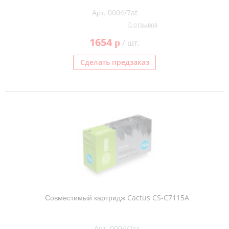
Арт. 0004/7at
0 отзывов
1654
p
/ шт.
Сделать предзаказ
Совместимый картридж Cactus CS-C7115A
Арт. 0004/7cs