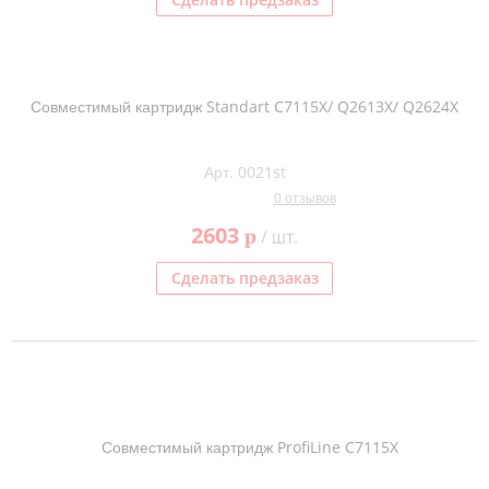
Совместимый картридж Standart C7115X/ Q2613X/ Q2624X
Арт. 0021st
0 отзывов
2603
p
/ шт.
Сделать предзаказ
Совместимый картридж ProfiLine C7115X