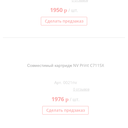
0 отзывов
1950
p
/ шт.
Сделать предзаказ
Совместимый картридж NV Print C7115X
Арт. 0021nv
0 отзывов
1976
p
/ шт.
Сделать предзаказ