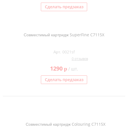
Сделать предзаказ
Совместимый картридж SuperFine C7115X
Арт. 0021sf
0 отзывов
1290
p
/ шт.
Сделать предзаказ
Совместимый картридж Colouring C7115X