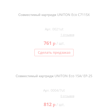
Совместимый картридж UNITON Eco C7115X
Арт. 0021ut
1 отзывов
761
p
/ шт.
Сделать предзаказ
Совместимый картридж UNITON Eco 15A/ EP-25
Арт. 0004/7ut
0 отзывов
812
p
/ шт.