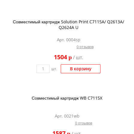
Совместимый картридж Solution Print C7115A/ Q2613A/
Q2624A U
Арт. 0004sp
0 отзывов
1504
p
/ шт.
В корзину
шт.
Совместимый картридж WB C7115X
Арт. 0021wb
0 отзывов
1587
p
/ шт.