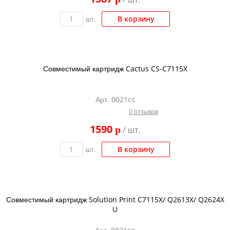
В корзину
шт.
Совместимый картридж Cactus CS-C7115X
Арт. 0021cs
0 отзывов
1590
p
/ шт.
В корзину
шт.
Совместимый картридж Solution Print C7115X/ Q2613X/ Q2624X
U