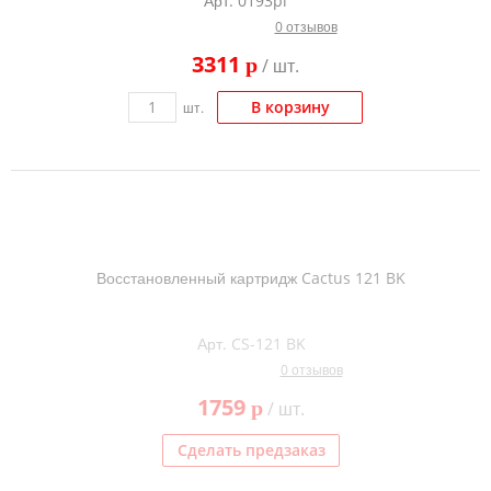
Арт. 0193pl
0 отзывов
3311
p
/ шт.
В корзину
шт.
Восстановленный картридж Cactus 121 BK
Арт. CS-121 BK
0 отзывов
1759
p
/ шт.
Сделать предзаказ