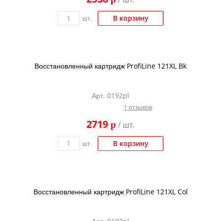
В корзину
шт.
Восстановленный картридж ProfiLine 121XL Bk
Арт. 0192pl
1 отзывов
2719
p
/ шт.
В корзину
шт.
Восстановленный картридж ProfiLine 121XL Col