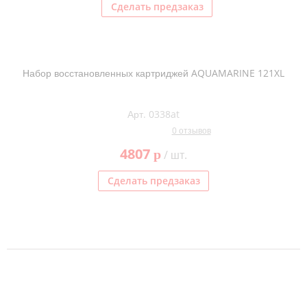
Сделать предзаказ
Набор восстановленных картриджей AQUAMARINE 121XL
Арт. 0338at
0 отзывов
4807
p
/ шт.
Сделать предзаказ