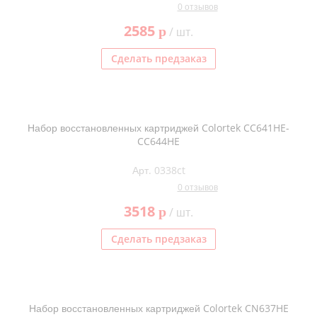
0 отзывов
2585
p
/ шт.
Сделать предзаказ
Набор восстановленных картриджей Colortek CC641HE-
CC644HE
Арт. 0338ct
0 отзывов
3518
p
/ шт.
Сделать предзаказ
Набор восстановленных картриджей Colortek CN637HE