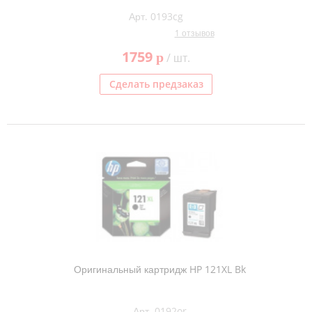
Арт. 0193cg
1 отзывов
1759
p
/ шт.
Сделать предзаказ
Оригинальный картридж HP 121XL Bk
Арт. 0192or