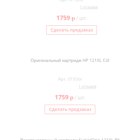
1 отзывов
1759
p
/ шт.
Сделать предзаказ
Оригинальный картридж HP 121XL Col
Арт. 0193or
1 отзывов
1759
p
/ шт.
Сделать предзаказ
Восстановленный картридж SuperFine 121XL Bk