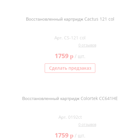
Восстановленный картридж Cactus 121 col
Арт. CS-121 col
0 отзывов
1759
p
/ шт.
Сделать предзаказ
Восстановленный картридж Colortek CC641HE
Арт. 0192ct
0 отзывов
1759
p
/ шт.