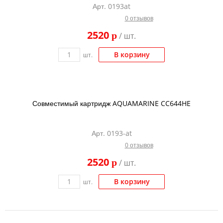
Арт. 0193at
Тонер и девелопер
0 отзывов
2520
p
/ шт.
В корзину
шт.
Совместимый картридж AQUAMARINE CC644HE
Арт. 0193-at
0 отзывов
2520
p
/ шт.
В корзину
шт.