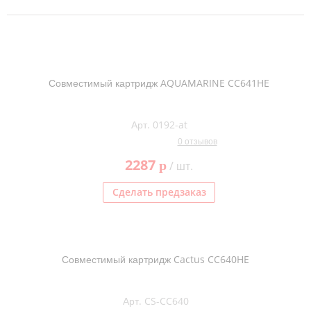
Совместимый картридж AQUAMARINE CC641HE
Арт. 0192-at
0 отзывов
2287
p
/ шт.
Сделать предзаказ
Совместимый картридж Cactus CC640HE
Арт. CS-CC640