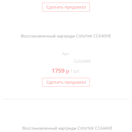
Сделать предзаказ
Восстановленный картридж Colortek CC640HE
Арт.
0 отзывов
1759
p
/ шт.
Сделать предзаказ
Восстановленный картридж Colortek CC644HE