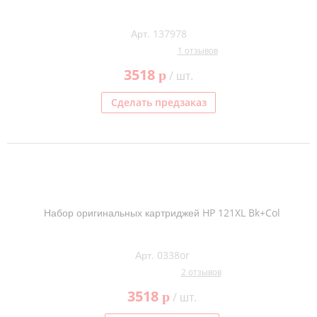
Арт. 137978
1 отзывов
3518
p
/ шт.
Сделать предзаказ
Набор оригинальных картриджей HP 121XL Bk+Col
Арт. 0338or
2 отзывов
3518
p
/ шт.