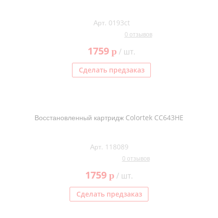
Арт. 0193ct
0 отзывов
1759
p
/ шт.
Сделать предзаказ
Восстановленный картридж Colortek CC643HE
Арт. 118089
0 отзывов
1759
p
/ шт.
Сделать предзаказ