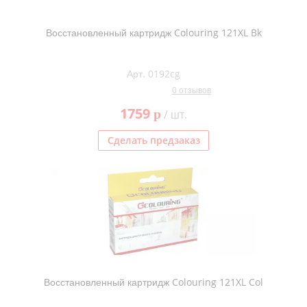
Восстановленный картридж Colouring 121XL Bk
Арт. 0192cg
0 отзывов
1759
p
/ шт.
Сделать предзаказ
Восстановленный картридж Colouring 121XL Col