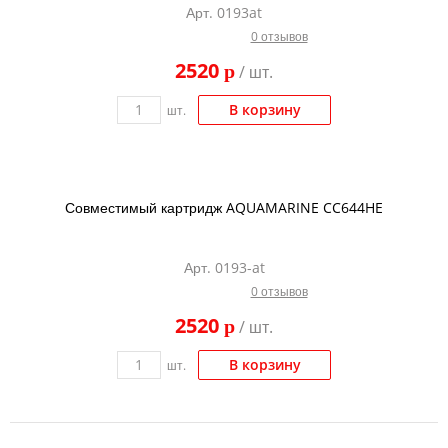
Арт. 0193at
Тонер и девелопер
0 отзывов
2520
p
/ шт.
В корзину
шт.
Совместимый картридж AQUAMARINE CC644HE
Арт. 0193-at
0 отзывов
2520
p
/ шт.
В корзину
шт.