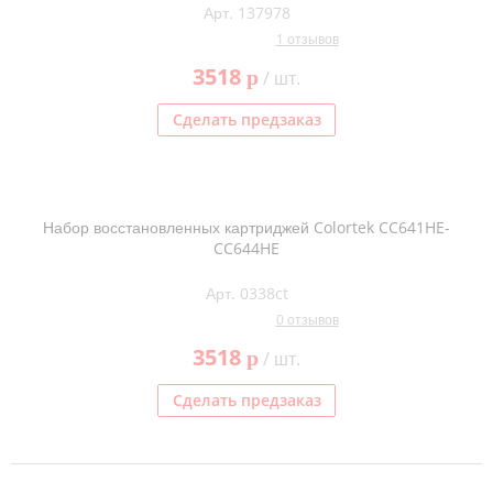
Арт. 137978
1 отзывов
3518
p
/ шт.
Сделать предзаказ
Набор восстановленных картриджей Colortek CC641HE-
CC644HE
Арт. 0338ct
0 отзывов
3518
p
/ шт.
Сделать предзаказ