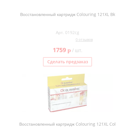
Восстановленный картридж Colouring 121XL Bk
Арт. 0192cg
0 отзывов
1759
p
/ шт.
Сделать предзаказ
Восстановленный картридж Colouring 121XL Col