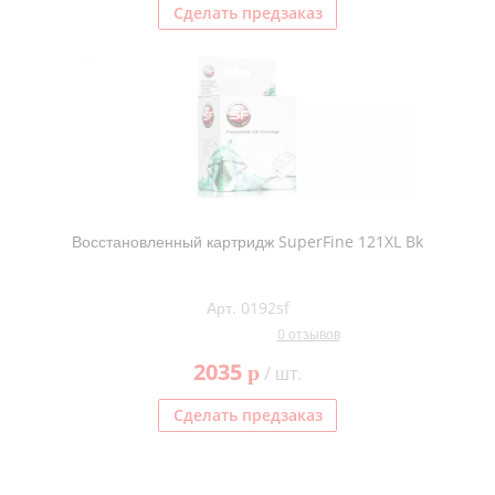
Сделать предзаказ
Восстановленный картридж SuperFine 121XL Bk
Арт. 0192sf
0 отзывов
2035
p
/ шт.
Сделать предзаказ