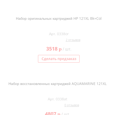
Набор оригинальных картриджей HP 121XL Bk+Col
Арт. 0338or
2 отзывов
3518
p
/ шт.
Сделать предзаказ
Набор восстановленных картриджей AQUAMARINE 121XL
Арт. 0338at
0 отзывов
4807
p
/ шт.