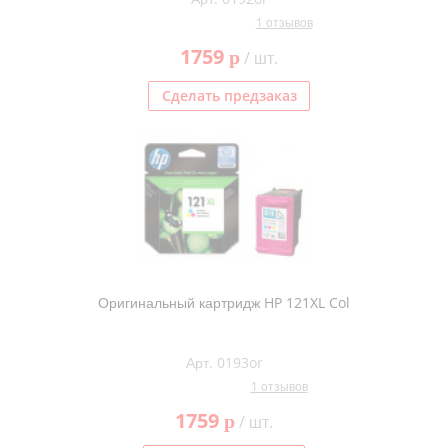
1 отзывов
1759
p
/ шт.
Сделать предзаказ
Оригинальный картридж HP 121XL Col
Арт. 0193or
1 отзывов
1759
p
/ шт.