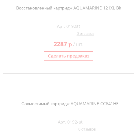
Восстановленный картридж AQUAMARINE 121XL Bk
Арт. 0192at
0 отзывов
2287
p
/ шт.
Сделать предзаказ
Совместимый картридж AQUAMARINE CC641HE
Арт. 0192-at
0 отзывов