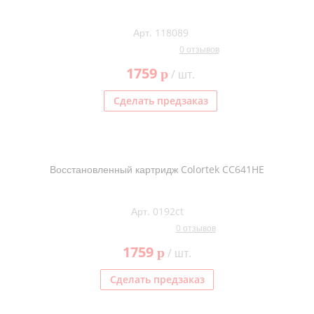
Арт. 118089
0 отзывов
1759
p
/ шт.
Сделать предзаказ
Восстановленный картридж Colortek CC641HE
Арт. 0192ct
0 отзывов
1759
p
/ шт.
Сделать предзаказ