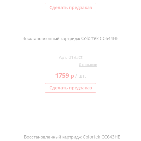
Сделать предзаказ
Восстановленный картридж Colortek CC644HE
Арт. 0193ct
0 отзывов
1759
p
/ шт.
Сделать предзаказ
Восстановленный картридж Colortek CC643HE