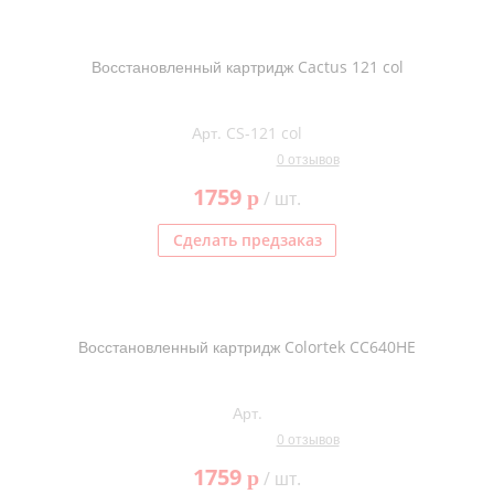
Восстановленный картридж Cactus 121 col
Арт. CS-121 col
0 отзывов
1759
p
/ шт.
Сделать предзаказ
Восстановленный картридж Colortek CC640HE
Арт.
0 отзывов
1759
p
/ шт.