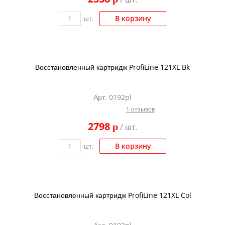
В корзину
шт.
Восстановленный картридж ProfiLine 121XL Bk
Арт. 0192pl
1 отзывов
2798
p
/ шт.
В корзину
шт.
Восстановленный картридж ProfiLine 121XL Col