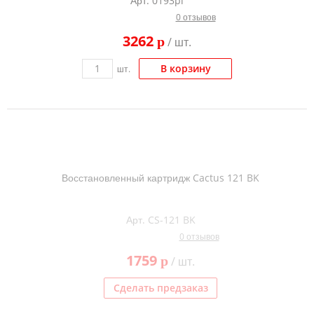
Арт. 0193pl
0 отзывов
3262
p
/ шт.
В корзину
шт.
Восстановленный картридж Cactus 121 BK
Арт. CS-121 BK
0 отзывов
1759
p
/ шт.
Сделать предзаказ