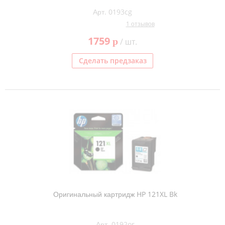
Арт. 0193cg
1 отзывов
1759
p
/ шт.
Сделать предзаказ
Оригинальный картридж HP 121XL Bk
Арт. 0192or