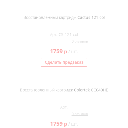
Восстановленный картридж Cactus 121 col
Арт. CS-121 col
0 отзывов
1759
p
/ шт.
Сделать предзаказ
Восстановленный картридж Colortek CC640HE
Арт.
0 отзывов
1759
p
/ шт.