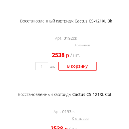
Восстановленный картридж Cactus CS-121XL Bk
Арт. 0192cs
0 отзывов
2538
p
/ шт.
В корзину
шт.
Восстановленный картридж Cactus CS-121XL Col
Арт. 0193cs
0 отзывов
2538
p
/ шт.