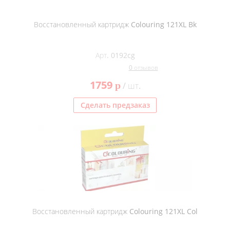
Восстановленный картридж Colouring 121XL Bk
Арт. 0192cg
0 отзывов
1759
p
/ шт.
Сделать предзаказ
Восстановленный картридж Colouring 121XL Col