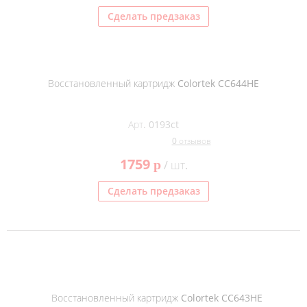
Сделать предзаказ
Восстановленный картридж Colortek CC644HE
Арт. 0193ct
0 отзывов
1759
p
/ шт.
Сделать предзаказ
Восстановленный картридж Colortek CC643HE