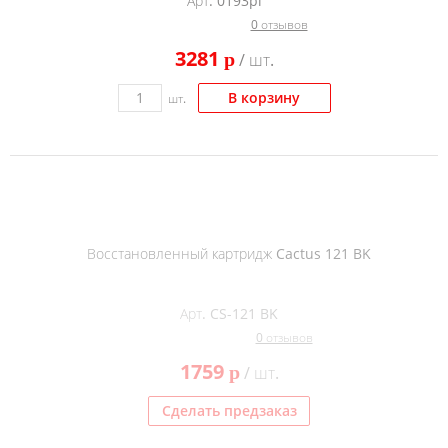
Арт. 0193pl
0 отзывов
3281
p
/ шт.
В корзину
шт.
Восстановленный картридж Cactus 121 BK
Арт. CS-121 BK
0 отзывов
1759
p
/ шт.
Сделать предзаказ