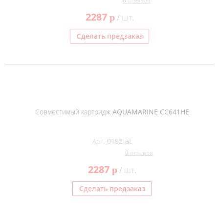
0 отзывов
2287
p
/ шт.
Сделать предзаказ
Совместимый картридж AQUAMARINE CC641HE
Арт. 0192-at
0 отзывов
2287
p
/ шт.
Сделать предзаказ