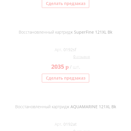
Сделать предзаказ
Восстановленный картридж SuperFine 121XL Bk
Арт. 0192sf
0 отзывов
2035
p
/ шт.
Сделать предзаказ
Восстановленный картридж AQUAMARINE 121XL Bk
Арт. 0192at