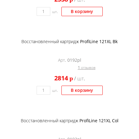
В корзину
шт.
Восстановленный картридж ProfiLine 121XL Bk
Арт. 0192pl
1 отзывов
2814
p
/ шт.
В корзину
шт.
Восстановленный картридж ProfiLine 121XL Col