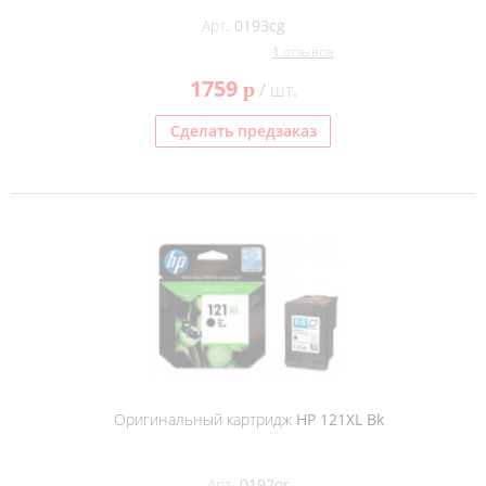
Арт. 0193cg
1 отзывов
1759
p
/ шт.
Сделать предзаказ
Оригинальный картридж HP 121XL Bk
Арт. 0192or