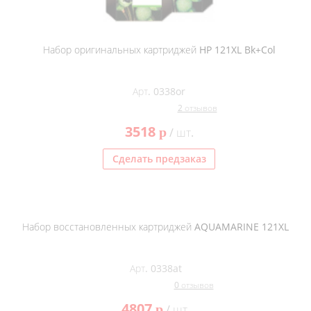
Набор оригинальных картриджей HP 121XL Bk+Col
Арт. 0338or
2 отзывов
3518
p
/ шт.
Сделать предзаказ
Набор восстановленных картриджей AQUAMARINE 121XL
Арт. 0338at
0 отзывов
4807
p
/ шт.