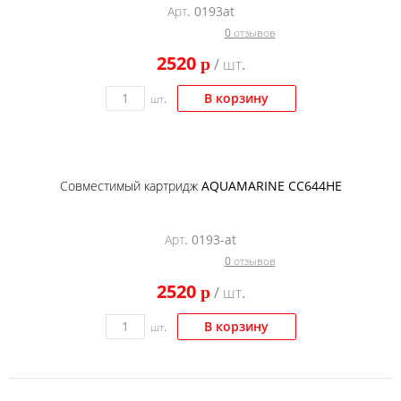
Арт. 0193at
Тонер и девелопер
0 отзывов
2520
p
/ шт.
В корзину
шт.
Совместимый картридж AQUAMARINE CC644HE
Арт. 0193-at
0 отзывов
2520
p
/ шт.
В корзину
шт.