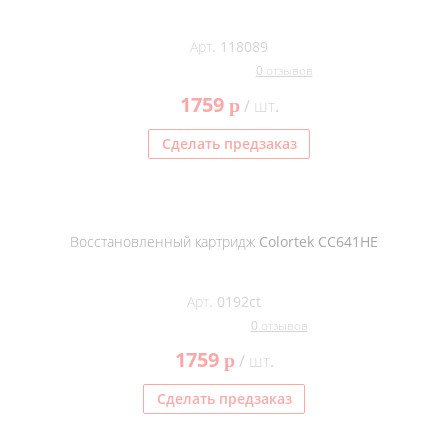
Арт. 118089
0 отзывов
1759
p
/ шт.
Сделать предзаказ
Восстановленный картридж Colortek CC641HE
Арт. 0192ct
0 отзывов
1759
p
/ шт.
Сделать предзаказ