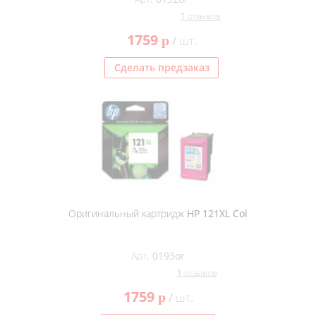
1 отзывов
1759
p
/ шт.
Сделать предзаказ
Оригинальный картридж HP 121XL Col
Арт. 0193or
1 отзывов
1759
p
/ шт.