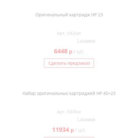
Оригинальный картридж HP 23
Арт. 0426or
1 отзывов
6448
p
/ шт.
Сделать предзаказ
Набор оригинальных картриджей HP 45+23
Арт. 0336or
1 отзывов
11934
p
/ шт.