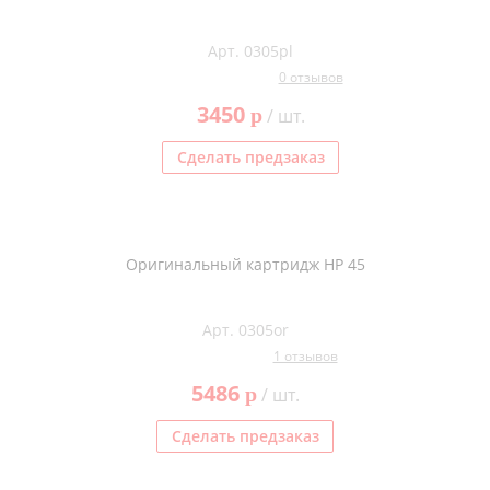
Арт. 0305pl
0 отзывов
3450
p
/ шт.
Сделать предзаказ
Оригинальный картридж HP 45
Арт. 0305or
1 отзывов
5486
p
/ шт.
Сделать предзаказ