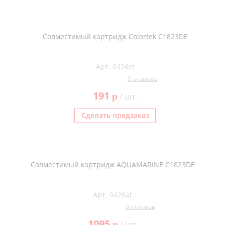
Совместимый картридж Colortek C1823DE
Арт. 0426ct
0 отзывов
191
p
/ шт.
Сделать предзаказ
Совместимый картридж AQUAMARINE C1823DE
Арт. 0426at
0 отзывов
1095
p
/ шт.