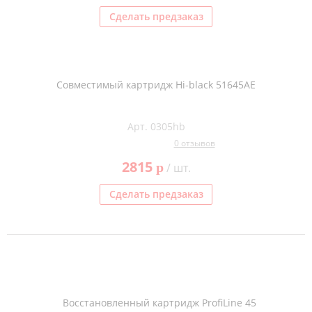
Сделать предзаказ
Совместимый картридж Hi-black 51645AE
Арт. 0305hb
0 отзывов
2815
p
/ шт.
Сделать предзаказ
Восстановленный картридж ProfiLine 45