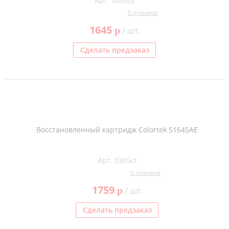
Арт. 0305uj
0 отзывов
1645
p
/ шт.
Сделать предзаказ
Восстановленный картридж Colortek 51645AE
Арт. 0305ct
0 отзывов
1759
p
/ шт.
Сделать предзаказ