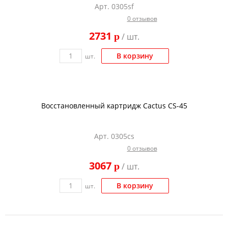
Арт. 0305sf
Тонер и девелопер
0 отзывов
2731
p
/ шт.
В корзину
шт.
Восстановленный картридж Cactus CS-45
Арт. 0305cs
0 отзывов
3067
p
/ шт.
В корзину
шт.