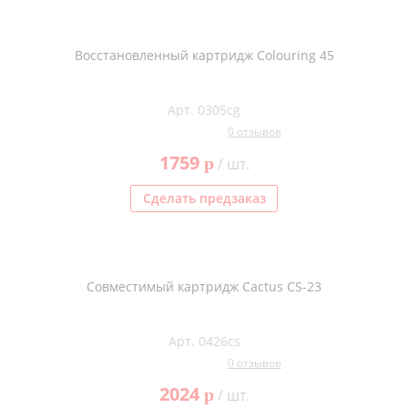
Восстановленный картридж Colouring 45
Арт. 0305cg
0 отзывов
1759
p
/ шт.
Сделать предзаказ
Совместимый картридж Cactus CS-23
Арт. 0426cs
0 отзывов
2024
p
/ шт.