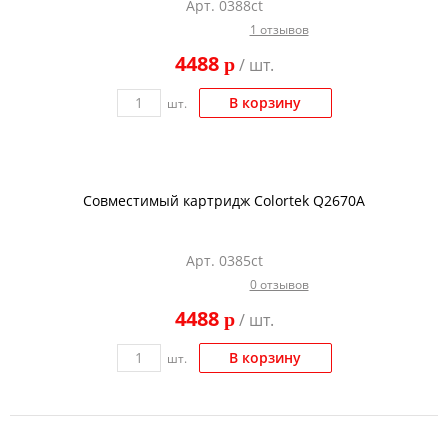
Арт. 0388ct
Тонер и девелопер
1 отзывов
4488
p
/ шт.
В корзину
шт.
Совместимый картридж Colortek Q2670A
Арт. 0385ct
0 отзывов
4488
p
/ шт.
В корзину
шт.