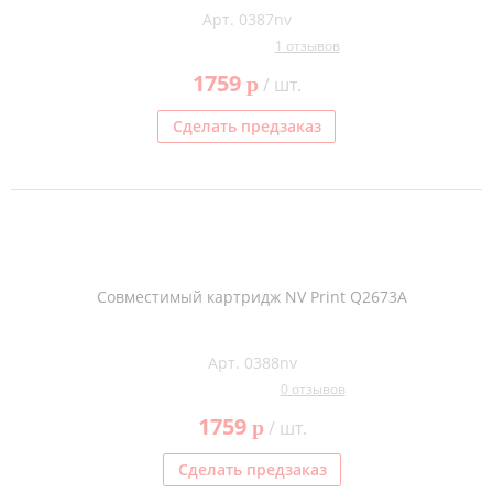
Арт. 0387nv
1 отзывов
1759
p
/ шт.
Сделать предзаказ
Совместимый картридж NV Print Q2673A
Арт. 0388nv
0 отзывов
1759
p
/ шт.
Сделать предзаказ