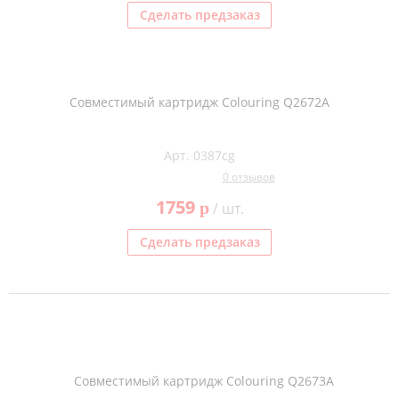
Сделать предзаказ
Совместимый картридж Colouring Q2672A
Арт. 0387cg
0 отзывов
1759
p
/ шт.
Сделать предзаказ
Совместимый картридж Colouring Q2673A