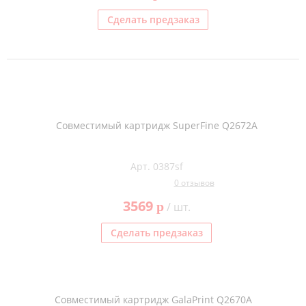
Сделать предзаказ
Совместимый картридж SuperFine Q2672A
Арт. 0387sf
0 отзывов
3569
p
/ шт.
Сделать предзаказ
Совместимый картридж GalaPrint Q2670A