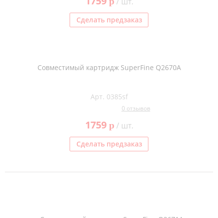
1759
p
/ шт.
Сделать предзаказ
Совместимый картридж SuperFine Q2670A
Арт. 0385sf
0 отзывов
1759
p
/ шт.
Сделать предзаказ