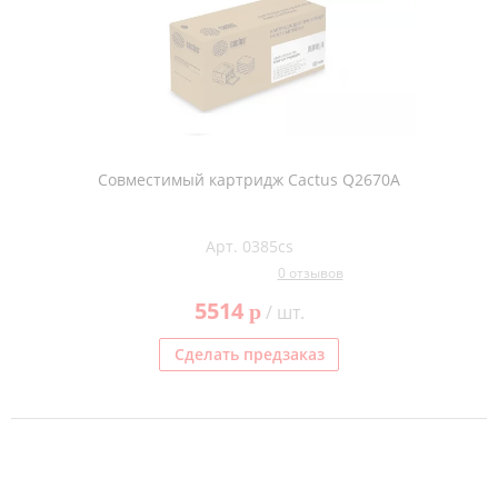
Совместимый картридж Cactus Q2670A
Арт. 0385cs
0 отзывов
5514
p
/ шт.
Сделать предзаказ