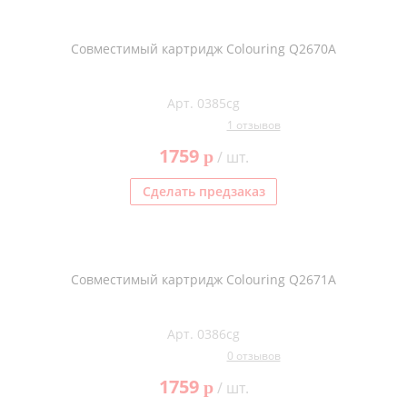
Совместимый картридж Colouring Q2670A
Арт. 0385cg
1 отзывов
1759
p
/ шт.
Сделать предзаказ
Совместимый картридж Colouring Q2671A
Арт. 0386cg
0 отзывов
1759
p
/ шт.