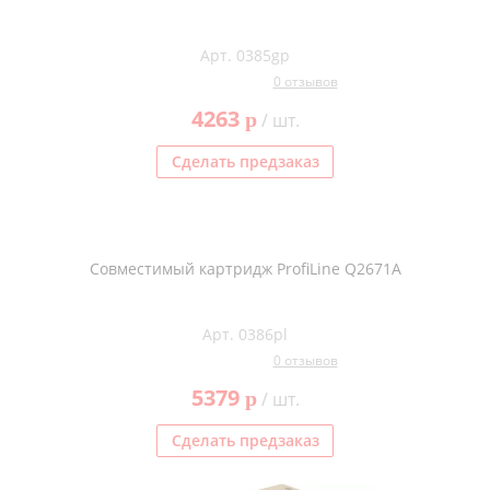
Арт. 0385gp
0 отзывов
4263
p
/ шт.
Сделать предзаказ
Совместимый картридж ProfiLine Q2671A
Арт. 0386pl
0 отзывов
5379
p
/ шт.
Сделать предзаказ