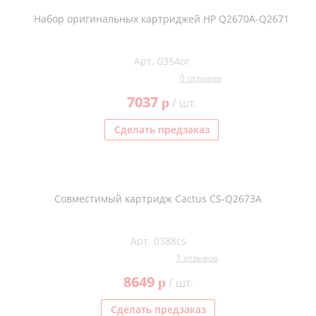
Набор оригинальных картриджей HP Q2670A-Q2671
Арт. 0354or
0 отзывов
7037
p
/ шт.
Сделать предзаказ
Совместимый картридж Cactus CS-Q2673A
Арт. 0388cs
1 отзывов
8649
p
/ шт.
Сделать предзаказ