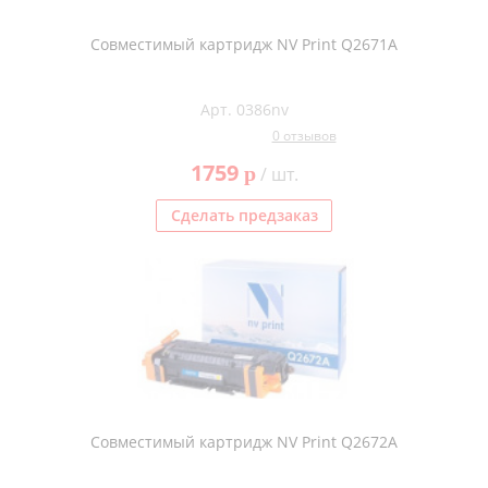
Совместимый картридж NV Print Q2671A
Арт. 0386nv
0 отзывов
1759
p
/ шт.
Сделать предзаказ
Совместимый картридж NV Print Q2672A