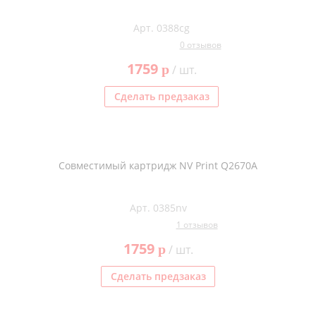
Арт. 0388cg
0 отзывов
1759
p
/ шт.
Сделать предзаказ
Совместимый картридж NV Print Q2670A
Арт. 0385nv
1 отзывов
1759
p
/ шт.
Сделать предзаказ