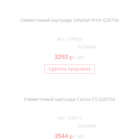
Совместимый картридж Solution Print Q2673A
Арт. 0388sp
0 отзывов
3292
p
/ шт.
Сделать предзаказ
Совместимый картридж Cactus CS-Q2672A
Арт. 0387cs
0 отзывов
3544
p
/ шт.