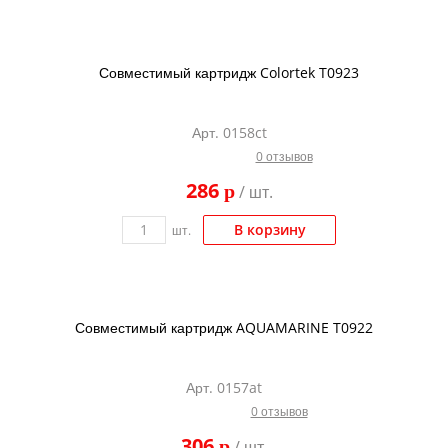
Совместимый картридж Colortek T0923
Арт. 0158ct
0 отзывов
286
p
/ шт.
В корзину
шт.
Совместимый картридж AQUAMARINE T0922
Арт. 0157at
0 отзывов
306
p
/ шт.