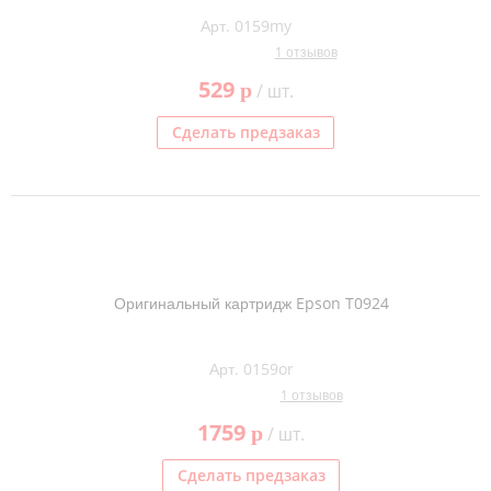
Арт. 0159my
1 отзывов
529
p
/ шт.
Сделать предзаказ
Оригинальный картридж Epson T0924
Арт. 0159or
1 отзывов
1759
p
/ шт.
Сделать предзаказ