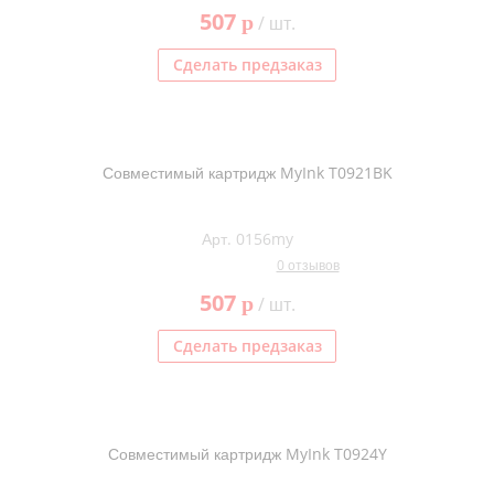
507
p
/ шт.
Сделать предзаказ
Совместимый картридж MyInk T0921BK
Арт. 0156my
0 отзывов
507
p
/ шт.
Сделать предзаказ
Совместимый картридж MyInk T0924Y