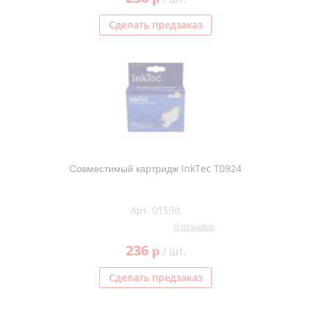
Сделать предзаказ
Совместимый картридж InkTec T0924
Арт. 0159it
0 отзывов
236
p
/ шт.
Сделать предзаказ