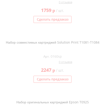
0 отзывов
1759
p
/ шт.
Сделать предзаказ
Набор совместимых картриджей Solution Print T1081-T1084
Арт. 0160sp
0 отзывов
2247
p
/ шт.
Сделать предзаказ
Набор оригинальных картриджей Epson T0925