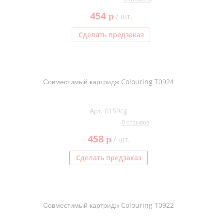
454
p
/ шт.
Сделать предзаказ
Совместимый картридж Colouring T0924
Арт. 0159cg
0 отзывов
458
p
/ шт.
Сделать предзаказ
Совместимый картридж Colouring T0922