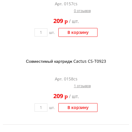
Арт. 0157cs
Тонер и девелопер
0 отзывов
209
p
/ шт.
В корзину
шт.
Совместимый картридж Cactus CS-T0923
Арт. 0158cs
1 отзывов
209
p
/ шт.
В корзину
шт.