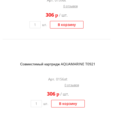
Арт. 0159at
0 отзывов
306
p
/ шт.
В корзину
шт.
Совместимый картридж AQUAMARINE T0921
Арт. 0156at
0 отзывов
306
p
/ шт.
В корзину
шт.