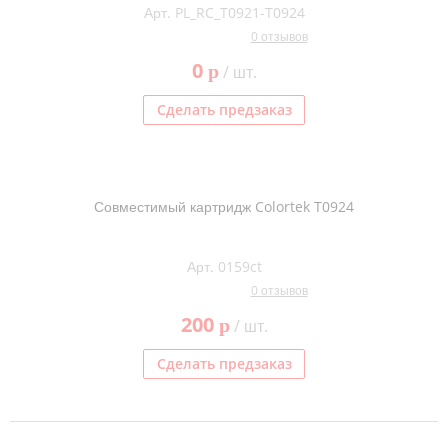
Арт. PL_RC_T0921-T0924
0 отзывов
0
p
/ шт.
Сделать предзаказ
Совместимый картридж Colortek T0924
Арт. 0159ct
0 отзывов
200
p
/ шт.
Сделать предзаказ