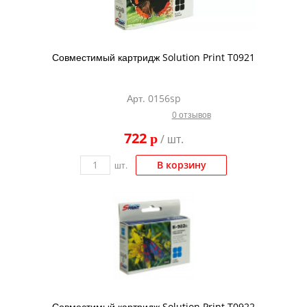
Совместимый картридж Solution Print T0921
Арт. 0156sp
0 отзывов
722
p
/ шт.
В корзину
шт.
Совместимый картридж Solution Print T0922