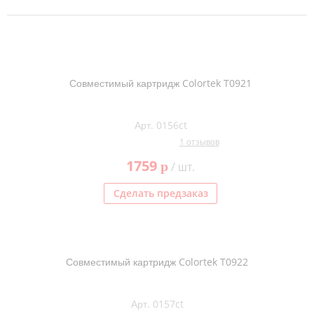
Совместимый картридж Colortek T0921
Арт. 0156ct
1 отзывов
1759
p
/ шт.
Сделать предзаказ
Совместимый картридж Colortek T0922
Арт. 0157ct