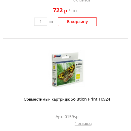
0 отзывов
722
p
/ шт.
В корзину
шт.
Совместимый картридж Solution Print T0924
Арт. 0159sp
1 отзывов