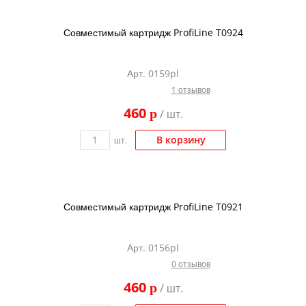
Совместимый картридж ProfiLine T0924
Арт. 0159pl
1 отзывов
460
p
/ шт.
В корзину
шт.
Совместимый картридж ProfiLine T0921
Арт. 0156pl
0 отзывов
460
p
/ шт.