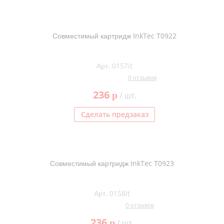
Совместимый картридж InkTec T0922
Арт. 0157it
0 отзывов
236
p
/ шт.
Сделать предзаказ
Совместимый картридж InkTec T0923
Арт. 0158it
0 отзывов
236
p
/ шт.