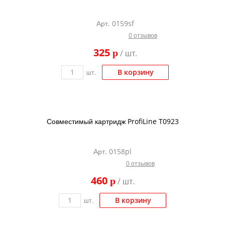
Арт. 0159sf
0 отзывов
325
p
/ шт.
В корзину
шт.
Совместимый картридж ProfiLine T0923
Арт. 0158pl
0 отзывов
460
p
/ шт.
В корзину
шт.