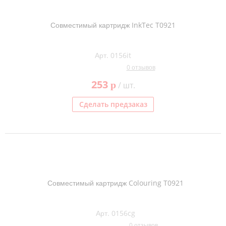
Совместимый картридж InkTec T0921
Арт. 0156it
0 отзывов
253
p
/ шт.
Сделать предзаказ
Совместимый картридж Colouring T0921
Арт. 0156cg
0 отзывов