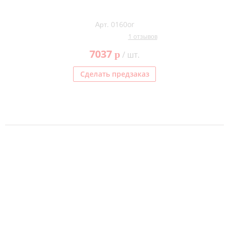
Арт. 0160or
1 отзывов
7037
p
/ шт.
Сделать предзаказ