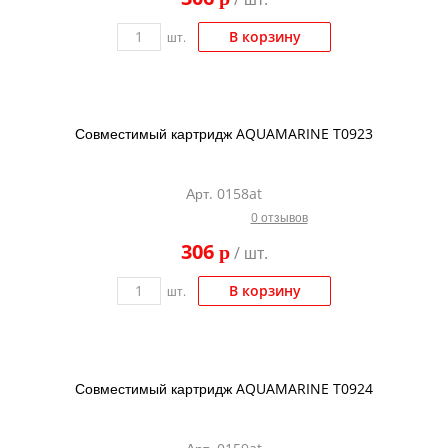
В корзину
шт.
Совместимый картридж AQUAMARINE T0923
Арт. 0158at
0 отзывов
306
p
/ шт.
В корзину
шт.
Совместимый картридж AQUAMARINE T0924