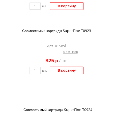
В корзину
шт.
Совместимый картридж SuperFine T0923
Арт. 0158sf
0 отзывов
325
p
/ шт.
В корзину
шт.
Совместимый картридж SuperFine T0924