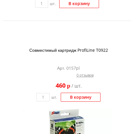
В корзину
шт.
Совместимый картридж ProfiLine T0922
Арт. 0157pl
0 отзывов
460
p
/ шт.
В корзину
шт.