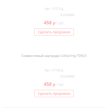
Арт. 0157cg
0 отзывов
458
p
/ шт.
Сделать предзаказ
Совместимый картридж Colouring T0923
Арт. 0158cg
0 отзывов
458
p
/ шт.
Сделать предзаказ