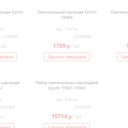
тридж Epson
Оригинальный картридж Epson
Оригинал
T0968
2or
Арт. 1547or
1 отзывов
0 отзывов
1759
p
 шт.
/ шт.
дзаказ
Сделать предзаказ
Сде
 картридж
Набор оригинальных картриджей
61
Epson T0961-T0969
r
Арт. 0067or
0 отзывов
0 отзывов
15714
p
шт.
/ шт.
заказ
Сделать предзаказ