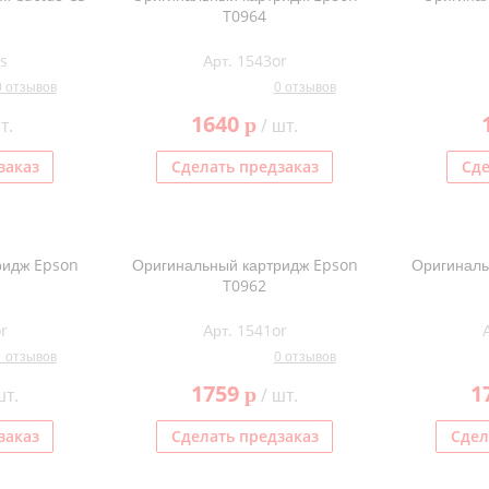
T0964
s
Арт. 1543or
0 отзывов
0 отзывов
1640
p
т.
/ шт.
заказ
Сделать предзаказ
Сде
ридж Epson
Оригинальный картридж Epson
Оригиналь
T0962
r
Арт. 1541or
1 отзывов
0 отзывов
1759
1
p
шт.
/ шт.
заказ
Сделать предзаказ
Сдел