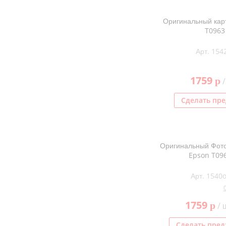
Оригинальный кар
T0963
Арт. 154
1759
p
/
Сделать пре
Оригинальный Фото
Epson T09
Арт. 1540o
1759
p
/ 
Сделать пред