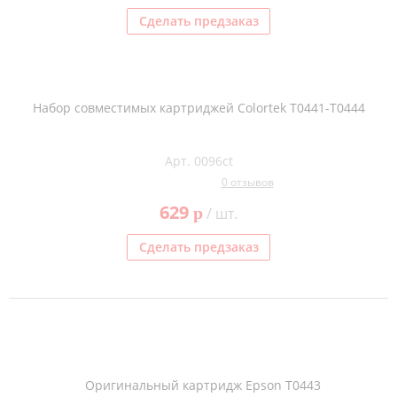
Сделать предзаказ
Набор совместимых картриджей Colortek T0441-T0444
Арт. 0096ct
0 отзывов
629
p
/ шт.
Сделать предзаказ
Оригинальный картридж Epson T0443