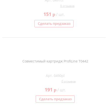
Арт. 0491ct
0 отзывов
151
p
/ шт.
Сделать предзаказ
Совместимый картридж ProfiLine T0442
Арт. 0490pl
0 отзывов
191
p
/ шт.
Сделать предзаказ