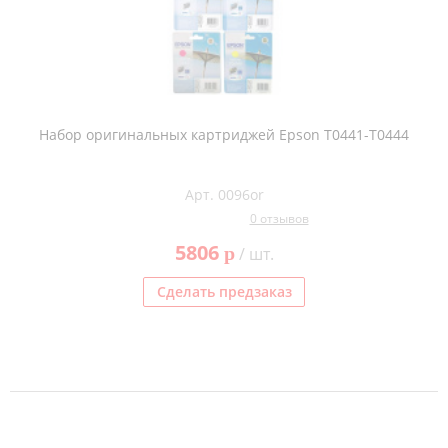
Набор оригинальных картриджей Epson T0441-T0444
Арт. 0096or
0 отзывов
5806
p
/ шт.
Сделать предзаказ