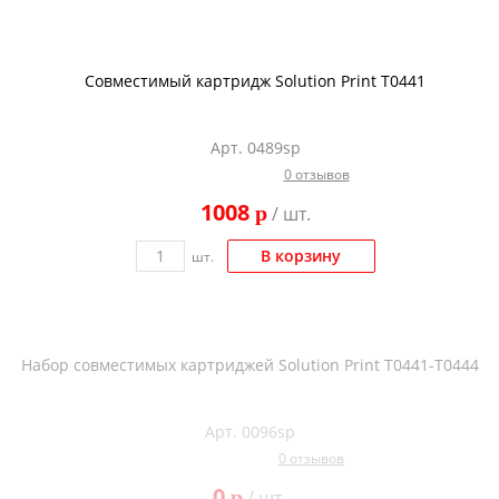
Совместимый картридж Solution Print T0441
Арт. 0489sp
0 отзывов
1008
p
/ шт.
В корзину
шт.
Набор совместимых картриджей Solution Print T0441-T0444
Арт. 0096sp
0 отзывов
0
p
/ шт.