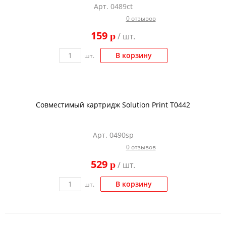
Арт. 0489ct
Тонер и девелопер
0 отзывов
159
p
/ шт.
В корзину
шт.
Совместимый картридж Solution Print T0442
Арт. 0490sp
0 отзывов
529
p
/ шт.
В корзину
шт.