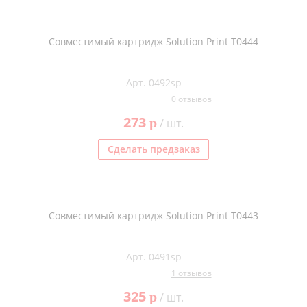
Совместимый картридж Solution Print T0444
Арт. 0492sp
0 отзывов
273
p
/ шт.
Сделать предзаказ
Совместимый картридж Solution Print T0443
Арт. 0491sp
1 отзывов
325
p
/ шт.