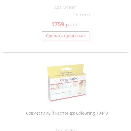
Арт. 0490or
1 отзывов
1759
p
/ шт.
Сделать предзаказ
Совместимый картридж Colouring T0443
Арт. 0491cg