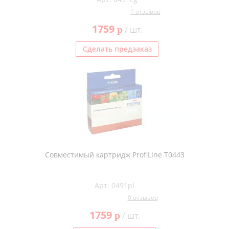
1 отзывов
1759
p
/ шт.
Сделать предзаказ
Совместимый картридж ProfiLine T0443
Арт. 0491pl
0 отзывов
1759
p
/ шт.