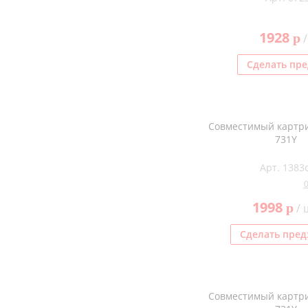
1928
p
/
Сделать пре
Совместимый картри
731Y
Арт. 1383c
1998
p
/ 
Сделать пред
Совместимый картри