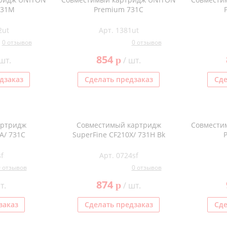
731M
Premium 731C
2ut
Арт. 1381ut
0 отзывов
0 отзывов
854
p
шт.
/ шт.
дзаказ
Сделать предзаказ
Сде
артридж
Совместимый картридж
Совмести
A/ 731C
SuperFine CF210X/ 731H Bk
f
Арт. 0724sf
0 отзывов
0 отзывов
874
p
т.
/ шт.
заказ
Сделать предзаказ
Сде