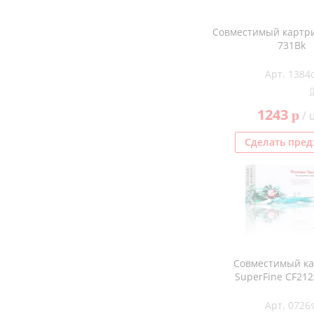
Совместимый картри
731Bk
Арт. 1384c
1243
p
/ 
Сделать пред
Совместимый к
SuperFine CF212
Арт. 0726s