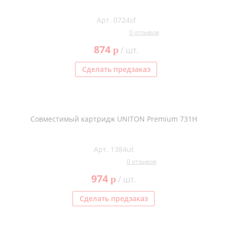
Арт. 0724sf
0 отзывов
874
p
/ шт.
Сделать предзаказ
Совместимый картридж UNITON Premium 731H
Арт. 1384ut
0 отзывов
974
p
/ шт.
Сделать предзаказ