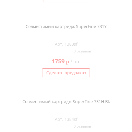
Совместимый картридж SuperFine 731Y
Арт. 1383sf
0 отзывов
1759
p
/ шт.
Сделать предзаказ
Совместимый картридж SuperFine 731H Bk
Арт. 1384sf
0 отзывов