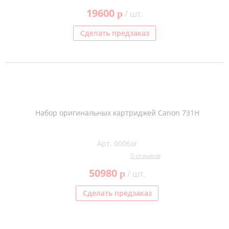
19600
p
/ шт.
Сделать предзаказ
Набор оригинальных картриджей Canon 731H
Арт. 0006or
0 отзывов
50980
p
/ шт.
Сделать предзаказ