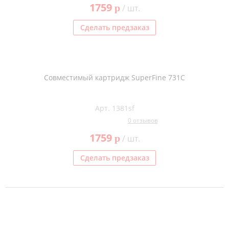
1759
p
/ шт.
Сделать предзаказ
Совместимый картридж SuperFine 731C
Арт. 1381sf
0 отзывов
1759
p
/ шт.
Сделать предзаказ