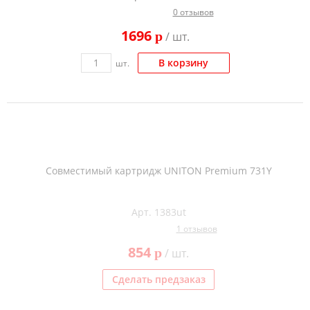
0 отзывов
1696
p
/ шт.
В корзину
шт.
Совместимый картридж UNITON Premium 731Y
Арт. 1383ut
1 отзывов
854
p
/ шт.
Сделать предзаказ