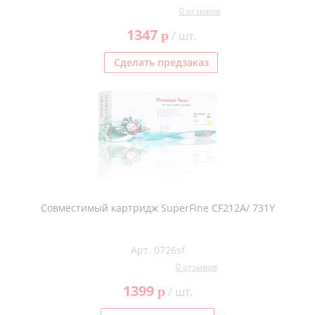
0 отзывов
1347
p
/ шт.
Сделать предзаказ
Совместимый картридж SuperFine CF212A/ 731Y
Арт. 0726sf
0 отзывов
1399
p
/ шт.