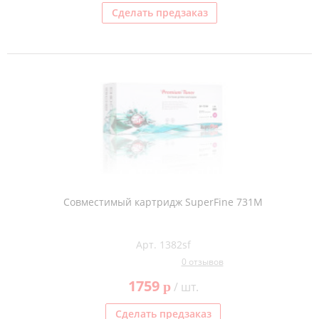
Сделать предзаказ
Совместимый картридж SuperFine 731M
Арт. 1382sf
0 отзывов
1759
p
/ шт.
Сделать предзаказ