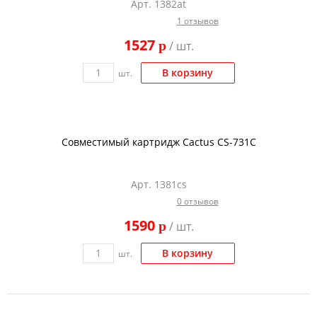
Арт. 1382at
Тонер и девелопер
1 отзывов
1527
p
/ шт.
В корзину
шт.
Совместимый картридж Cactus CS-731C
Арт. 1381cs
0 отзывов
1590
p
/ шт.
В корзину
шт.