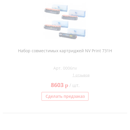
Набор совместимых картриджей NV Print 731H
Арт. 0006nv
1 отзывов
8603
p
/ шт.
Сделать предзаказ