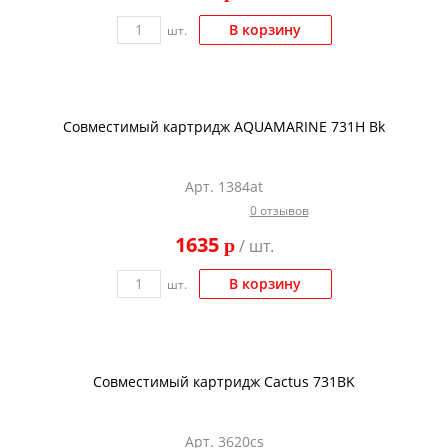
В корзину
шт.
Совместимый картридж AQUAMARINE 731H Bk
Арт. 1384at
0 отзывов
1635
p
/ шт.
В корзину
шт.
Совместимый картридж Cactus 731BK
Арт. 3620cs