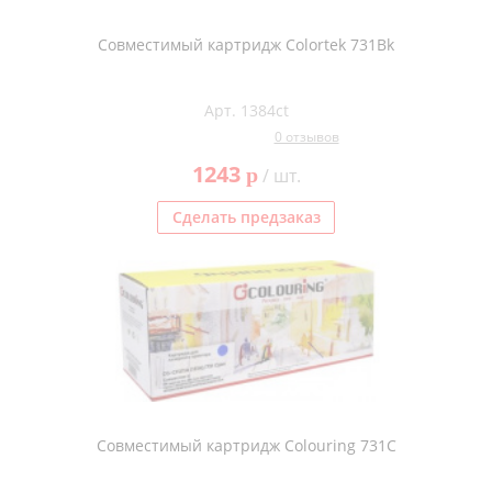
Совместимый картридж Colortek 731Bk
Арт. 1384ct
0 отзывов
1243
p
/ шт.
Сделать предзаказ
Совместимый картридж Colouring 731C