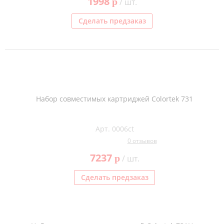
1998
p
/ шт.
Сделать предзаказ
Набор совместимых картриджей Colortek 731
Арт. 0006ct
0 отзывов
7237
p
/ шт.
Сделать предзаказ