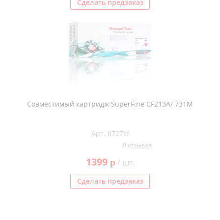
Сделать предзаказ
Совместимый картридж SuperFine CF213A/ 731M
Арт. 0727sf
0 отзывов
1399
p
/ шт.
Сделать предзаказ