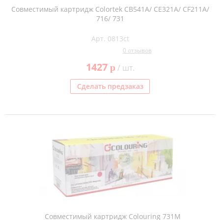
Совместимый картридж Colortek CB541A/ CE321A/ CF211A/
716/ 731
Арт. 0813ct
0 отзывов
1427
p
/ шт.
Сделать предзаказ
Совместимый картридж Colouring 731M