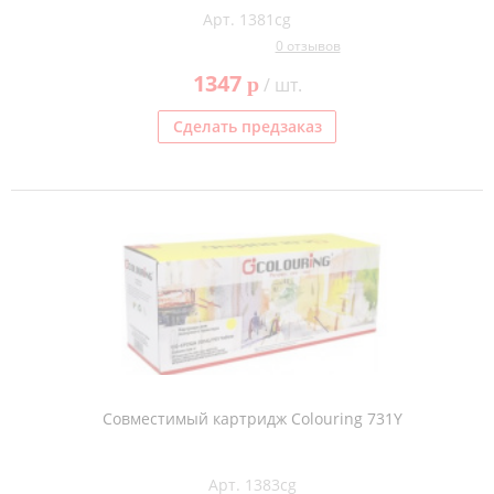
Арт. 1381cg
0 отзывов
1347
p
/ шт.
Сделать предзаказ
Совместимый картридж Colouring 731Y
Арт. 1383cg