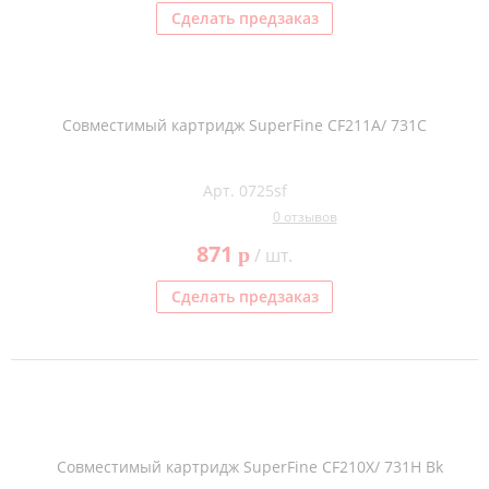
Сделать предзаказ
Совместимый картридж SuperFine CF211A/ 731C
Арт. 0725sf
0 отзывов
871
p
/ шт.
Сделать предзаказ
Совместимый картридж SuperFine CF210X/ 731H Bk