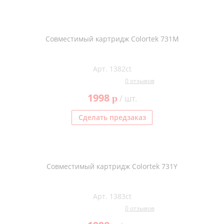
Совместимый картридж Colortek 731M
Арт. 1382ct
0 отзывов
1998
p
/ шт.
Сделать предзаказ
Совместимый картридж Colortek 731Y
Арт. 1383ct
0 отзывов