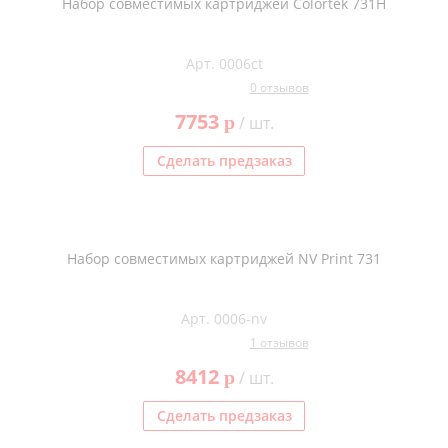
Набор совместимых картриджей Colortek 731H
Арт. 0006ct
0 отзывов
7753
p
/ шт.
Сделать предзаказ
Набор совместимых картриджей NV Print 731
Арт. 0006-nv
1 отзывов
8412
p
/ шт.
Сделать предзаказ