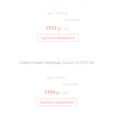
Арт. 1382cg
0 отзывов
1713
p
/ шт.
Сделать предзаказ
Совместимый картридж Cactus CS-731H Bk
Арт. 1384cs
0 отзывов
1759
p
/ шт.
Сделать предзаказ