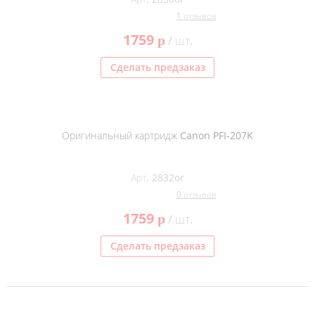
1 отзывов
1759
p
/ шт.
Сделать предзаказ
Оригинальный картридж Canon PFI-207K
Арт. 2832or
0 отзывов
1759
p
/ шт.
Сделать предзаказ