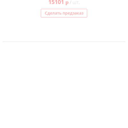
15101
p
/ шт.
Сделать предзаказ