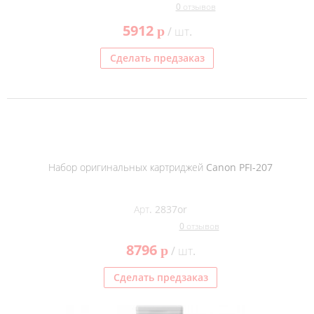
0 отзывов
5912
p
/ шт.
Сделать предзаказ
Набор оригинальных картриджей Canon PFI-207
Арт. 2837or
0 отзывов
8796
p
/ шт.
Сделать предзаказ