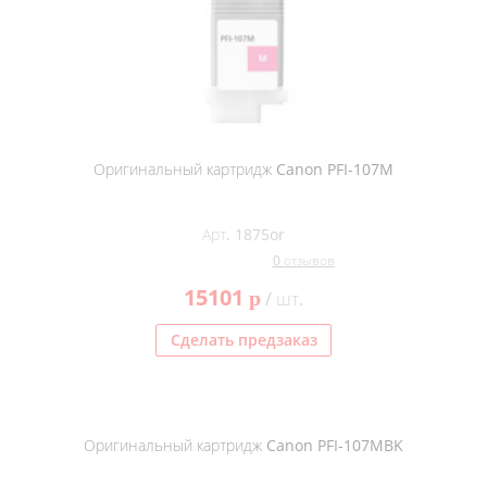
Оригинальный картридж Canon PFI-107M
Арт. 1875or
0 отзывов
15101
p
/ шт.
Сделать предзаказ
Оригинальный картридж Canon PFI-107MBK