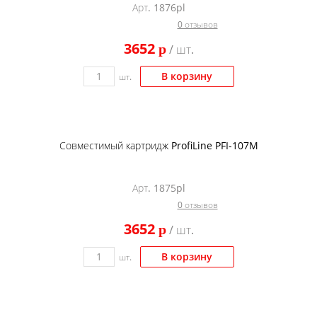
Арт. 1876pl
0 отзывов
3652
p
/ шт.
В корзину
шт.
Совместимый картридж ProfiLine PFI-107M
Арт. 1875pl
0 отзывов
3652
p
/ шт.
В корзину
шт.