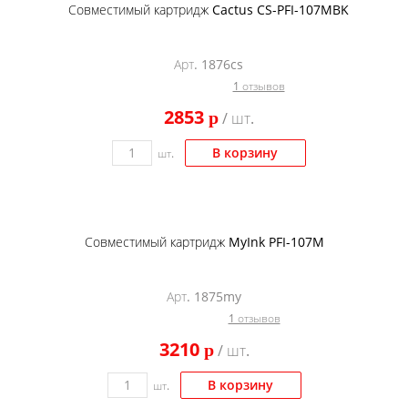
Совместимый картридж Cactus CS-PFI-107MBK
Арт. 1876cs
1 отзывов
2853
p
/ шт.
В корзину
шт.
Совместимый картридж MyInk PFI-107M
Арт. 1875my
1 отзывов
3210
p
/ шт.
В корзину
шт.