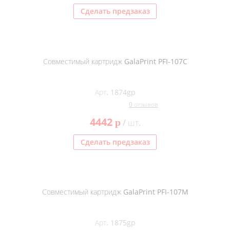
Сделать предзаказ
Совместимый картридж GalaPrint PFI-107C
Арт. 1874gp
0 отзывов
4442
p
/ шт.
Сделать предзаказ
Совместимый картридж GalaPrint PFI-107M
Арт. 1875gp