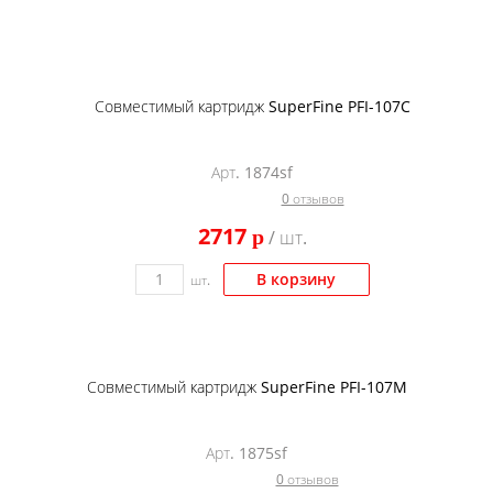
Совместимый картридж SuperFine PFI-107C
Арт. 1874sf
0 отзывов
2717
p
/ шт.
В корзину
шт.
Совместимый картридж SuperFine PFI-107M
Арт. 1875sf
0 отзывов