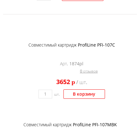
Совместимый картридж ProfiLine PFI-107C
Арт. 1874pl
0 отзывов
3652
p
/ шт.
В корзину
шт.
Совместимый картридж ProfiLine PFI-107MBK