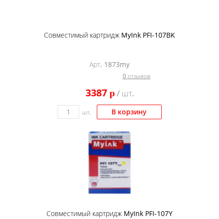
Совместимый картридж MyInk PFI-107BK
Арт. 1873my
0 отзывов
3387
p
/ шт.
В корзину
шт.
Совместимый картридж MyInk PFI-107Y