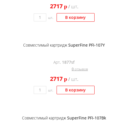
2717
p
/ шт.
В корзину
шт.
Совместимый картридж SuperFine PFI-107Y
Арт. 1877sf
0 отзывов
2717
p
/ шт.
В корзину
шт.
Совместимый картридж SuperFine PFI-107Bk