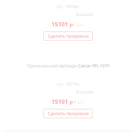
Арт. 1876or
0 отзывов
15101
p
/ шт.
Сделать предзаказ
Оригинальный картридж Canon PFI-107Y
Арт. 1877or
0 отзывов
15101
p
/ шт.
Сделать предзаказ