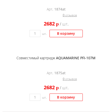
Тонер и девелопер
Арт. 1874at
0 отзывов
2682
p
/ шт.
В корзину
шт.
Совместимый картридж AQUAMARINE PFI-107M
Арт. 1875at
0 отзывов
2682
p
/ шт.
В корзину
шт.