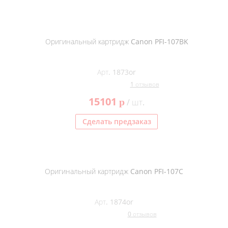
Оригинальный картридж Canon PFI-107BK
Арт. 1873or
1 отзывов
15101
p
/ шт.
Сделать предзаказ
Оригинальный картридж Canon PFI-107C
Арт. 1874or
0 отзывов