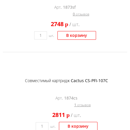
Арт. 1873sf
0 отзывов
2748
p
/ шт.
В корзину
шт.
Совместимый картридж Cactus CS-PFI-107C
Арт. 1874cs
1 отзывов
2811
p
/ шт.
В корзину
шт.