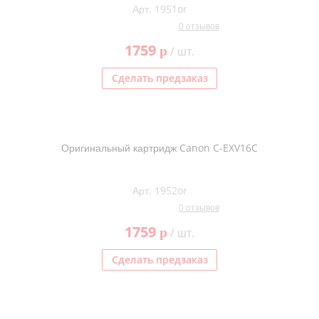
Арт. 1951or
Тонер и девелопер
0 отзывов
1759
p
/ шт.
Сделать предзаказ
Оригинальный картридж Canon C-EXV16C
Арт. 1952or
0 отзывов
1759
p
/ шт.
Сделать предзаказ