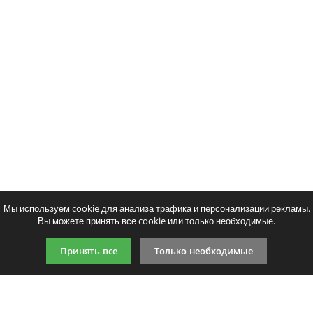
Мы используем cookie для анализа трафика и персонализации рекламы.
Вы можете принять все cookie или только необходимые.
Принять все
Только необходимые
9:00-21:00 (по МСК)