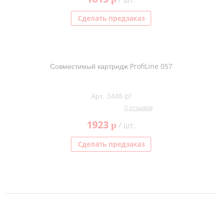
Сделать предзаказ
Совместимый картридж ProfiLine 057
Арт. 3448-pl
0 отзывов
1923
p
/ шт.
Сделать предзаказ