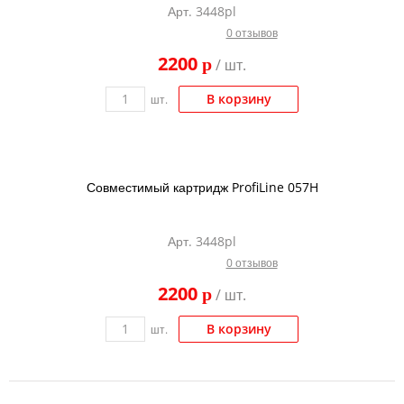
Арт. 3448pl
Тонер и девелопер
0 отзывов
2200
p
/ шт.
шт.
В корзину
Совместимый картридж ProfiLine 057H
Арт. 3448pl
0 отзывов
2200
p
/ шт.
шт.
В корзину