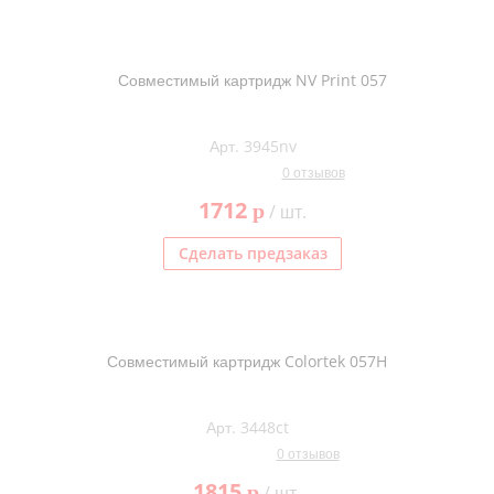
Совместимый картридж NV Print 057
Арт. 3945nv
0 отзывов
1712
p
/ шт.
Сделать предзаказ
Совместимый картридж Colortek 057H
Арт. 3448ct
0 отзывов
1815
p
/ шт.