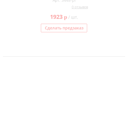
Арт. 3448-pl
0 отзывов
1923
p
/ шт.
Сделать предзаказ