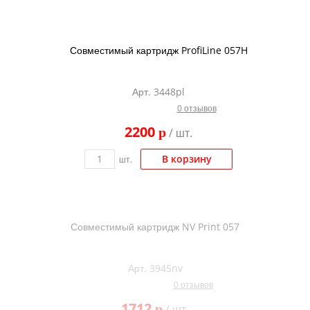
Совместимый картридж ProfiLine 057H
Арт. 3448pl
0 отзывов
2200
p
/ шт.
В корзину
шт.
Совместимый картридж NV Print 057
Арт. 3945nv
0 отзывов
1712
p
/ шт.