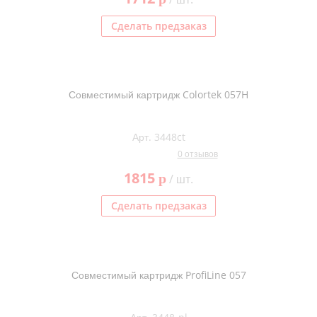
Сделать предзаказ
Совместимый картридж Colortek 057H
Арт. 3448ct
0 отзывов
1815
p
/ шт.
Сделать предзаказ
Совместимый картридж ProfiLine 057