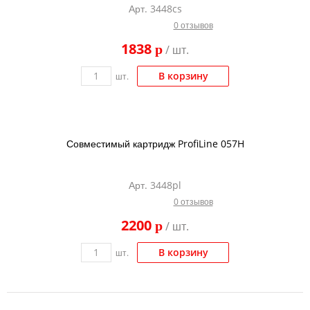
Арт. 3448cs
Тонер и девелопер
0 отзывов
1838
p
/ шт.
В корзину
шт.
Совместимый картридж ProfiLine 057H
Арт. 3448pl
0 отзывов
2200
p
/ шт.
В корзину
шт.