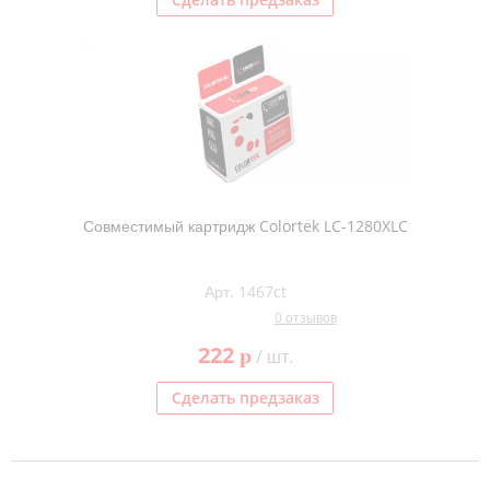
Совместимый картридж Colortek LC-1280XLC
Арт. 1467ct
0 отзывов
222
p
/ шт.
Сделать предзаказ