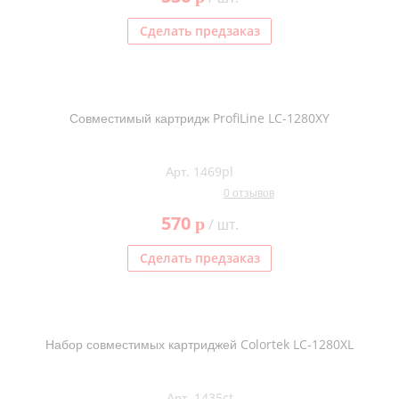
Сделать предзаказ
Совместимый картридж ProfiLine LC-1280XY
Арт. 1469pl
0 отзывов
570
p
/ шт.
Сделать предзаказ
Набор совместимых картриджей Colortek LC-1280XL
Арт. 1435ct