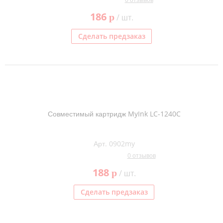
186
p
/ шт.
Сделать предзаказ
Совместимый картридж MyInk LC-1240C
Арт. 0902my
0 отзывов
188
p
/ шт.
Сделать предзаказ