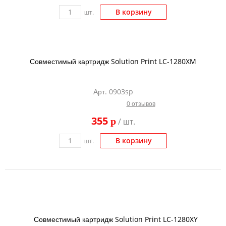
В корзину
шт.
Совместимый картридж Solution Print LC-1280XM
Арт. 0903sp
0 отзывов
355
p
/ шт.
В корзину
шт.
Совместимый картридж Solution Print LC-1280XY