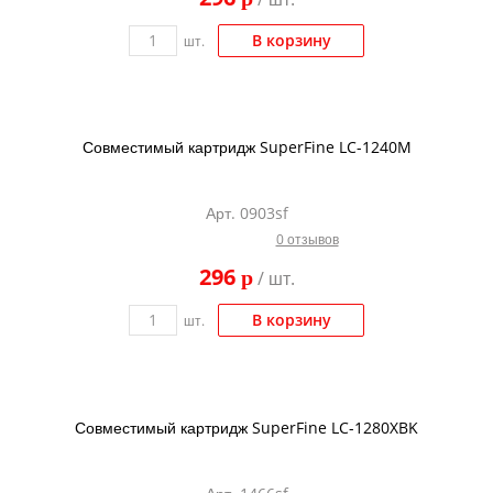
В корзину
шт.
Совместимый картридж SuperFine LC-1240M
Арт. 0903sf
0 отзывов
296
p
/ шт.
В корзину
шт.
Совместимый картридж SuperFine LC-1280XBK