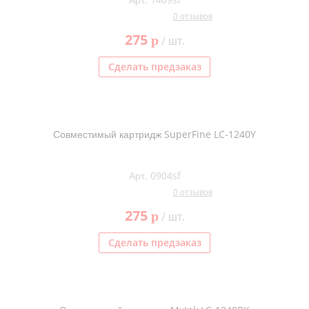
0 отзывов
275
p
/ шт.
Сделать предзаказ
Совместимый картридж SuperFine LC-1240Y
Арт. 0904sf
0 отзывов
275
p
/ шт.
Сделать предзаказ