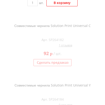
В корзину
шт.
Совместимые чернила Solution Print Universal C
Арт. SP264182
1 отзывов
92
p
/ шт.
Сделать предзаказ
Совместимые чернила Solution Print Universal Y
Арт. SP264184
0 отзывов