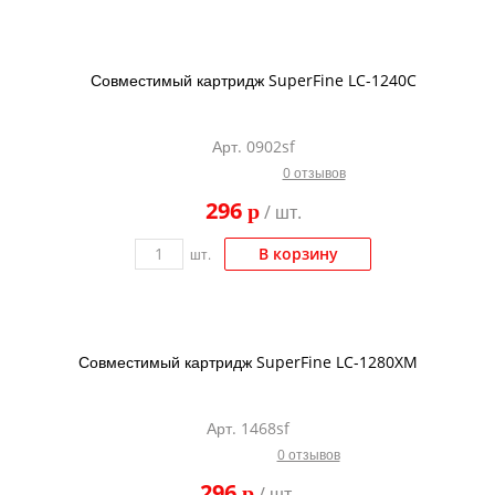
Совместимый картридж SuperFine LC-1240C
Арт. 0902sf
0 отзывов
296
p
/ шт.
В корзину
шт.
Совместимый картридж SuperFine LC-1280XM
Арт. 1468sf
0 отзывов
296
p
/ шт.