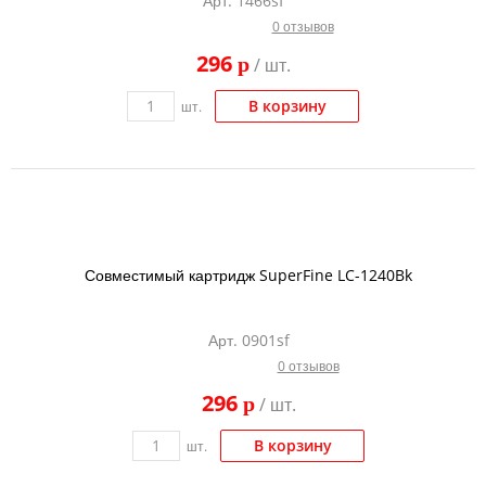
Арт. 1466sf
0 отзывов
296
p
/ шт.
В корзину
шт.
Совместимый картридж SuperFine LC-1240Bk
Арт. 0901sf
0 отзывов
296
p
/ шт.
В корзину
шт.