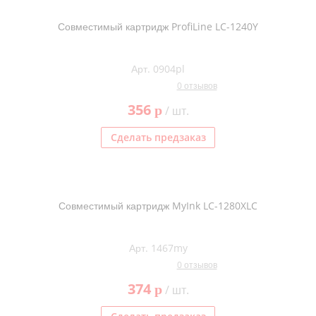
Совместимый картридж ProfiLine LC-1240Y
Арт. 0904pl
0 отзывов
356
p
/ шт.
Сделать предзаказ
Совместимый картридж MyInk LC-1280XLC
Арт. 1467my
0 отзывов
374
p
/ шт.