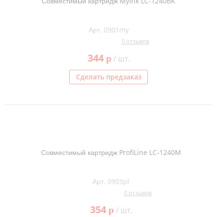
Совместимый картридж MyInk LC-1240BK
Арт. 0901my
0 отзывов
344
p
/ шт.
Сделать предзаказ
Совместимый картридж ProfiLine LC-1240M
Арт. 0903pl
0 отзывов
354
p
/ шт.