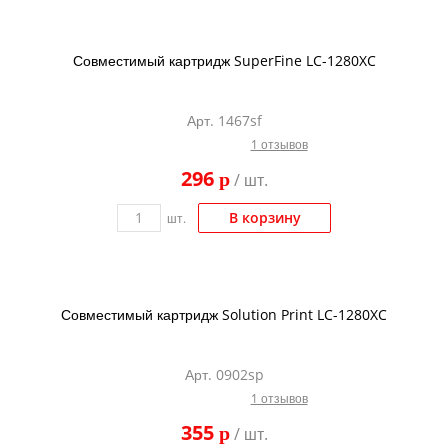
Совместимый картридж SuperFine LC-1280XC
Арт. 1467sf
1 отзывов
296
p
/ шт.
В корзину
шт.
Совместимый картридж Solution Print LC-1280XC
Арт. 0902sp
1 отзывов
355
p
/ шт.