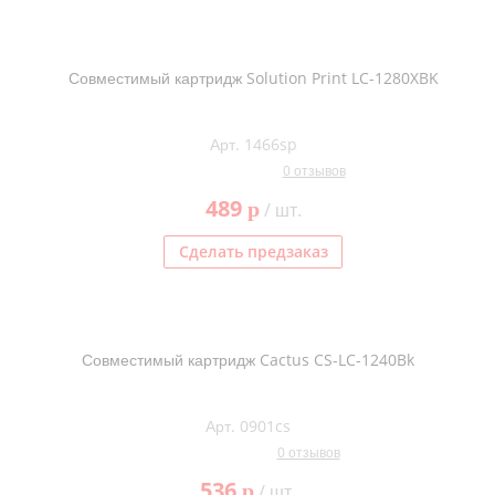
Совместимый картридж Solution Print LC-1280XBK
Арт. 1466sp
0 отзывов
489
p
/ шт.
Сделать предзаказ
Совместимый картридж Cactus CS-LC-1240Bk
Арт. 0901cs
0 отзывов
536
p
/ шт.