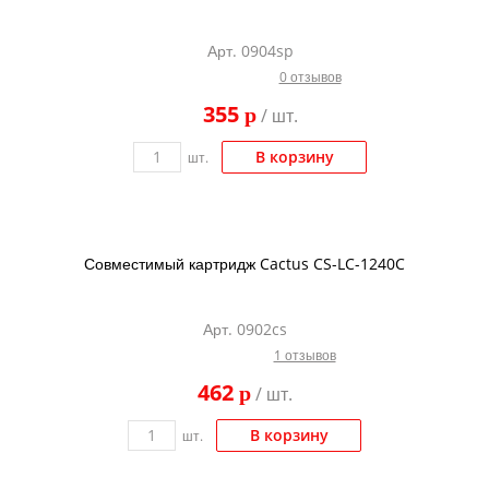
Арт. 0904sp
0 отзывов
355
p
/ шт.
В корзину
шт.
Совместимый картридж Cactus CS-LC-1240C
Арт. 0902cs
1 отзывов
462
p
/ шт.
В корзину
шт.