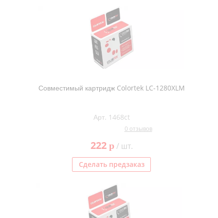
Совместимый картридж Colortek LC-1280XLM
Арт. 1468ct
0 отзывов
222
p
/ шт.
Сделать предзаказ