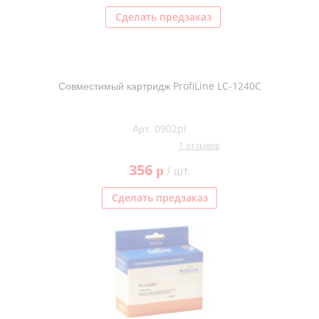
Сделать предзаказ
Совместимый картридж ProfiLine LC-1240C
Арт. 0902pl
1 отзывов
356
p
/ шт.
Сделать предзаказ