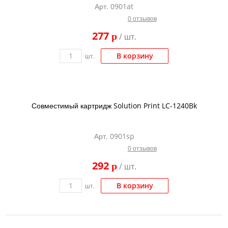
Арт. 0901at
Тонер и девелопер
0 отзывов
277
p
/ шт.
В корзину
шт.
Совместимый картридж Solution Print LC-1240Bk
Арт. 0901sp
0 отзывов
292
p
/ шт.
В корзину
шт.