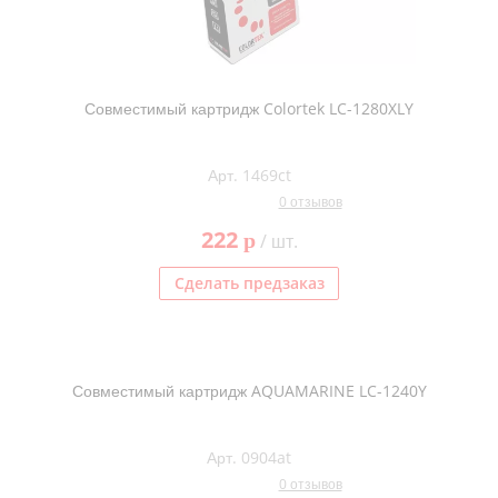
Совместимый картридж Colortek LC-1280XLY
Арт. 1469ct
0 отзывов
222
p
/ шт.
Сделать предзаказ
Совместимый картридж AQUAMARINE LC-1240Y
Арт. 0904at
0 отзывов