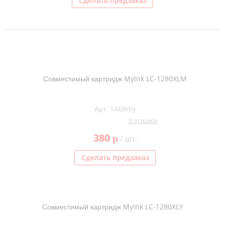
Сделать предзаказ
Совместимый картридж MyInk LC-1280XLM
Арт. 1468my
0 отзывов
380
p
/ шт.
Сделать предзаказ
Совместимый картридж MyInk LC-1280XLY