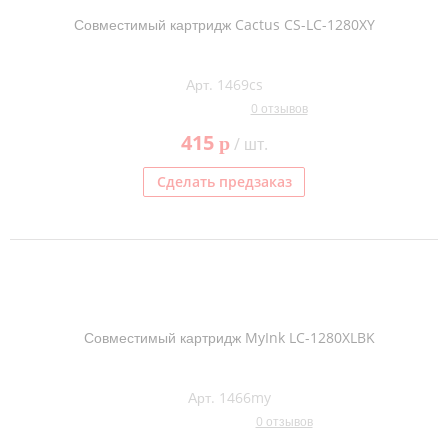
Совместимый картридж Cactus CS-LC-1280XY
Арт. 1469cs
0 отзывов
415
p
/ шт.
Сделать предзаказ
Совместимый картридж MyInk LC-1280XLBK
Арт. 1466my
0 отзывов