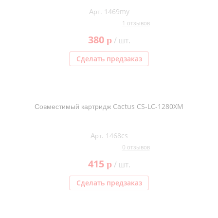
Арт. 1469my
1 отзывов
380
p
/ шт.
Сделать предзаказ
Совместимый картридж Cactus CS-LC-1280XM
Арт. 1468cs
0 отзывов
415
p
/ шт.
Сделать предзаказ