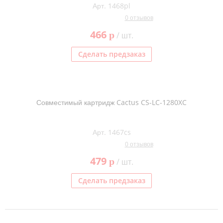
Арт. 1468pl
0 отзывов
466
p
/ шт.
Сделать предзаказ
Совместимый картридж Cactus CS-LC-1280XC
Арт. 1467cs
0 отзывов
479
p
/ шт.
Сделать предзаказ