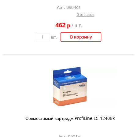
Арт. 0904cs
0 отзывов
462
p
/ шт.
В корзину
шт.
Совместимый картридж ProfiLine LC-1240Bk
Арт. 0901pl