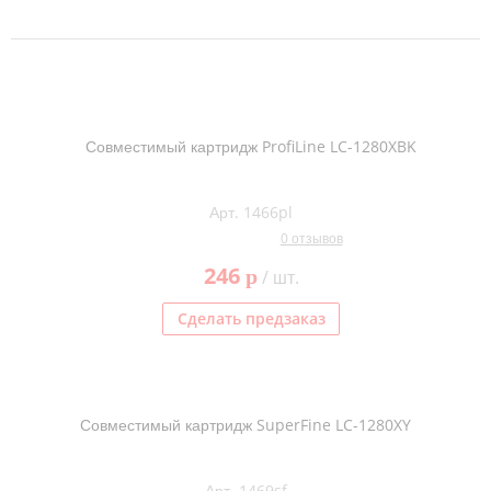
Совместимый картридж ProfiLine LC-1280XBK
Арт. 1466pl
0 отзывов
246
p
/ шт.
Сделать предзаказ
Совместимый картридж SuperFine LC-1280XY
Арт. 1469sf