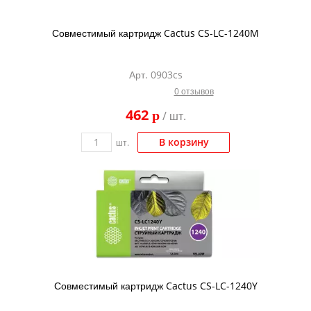
Совместимый картридж Cactus CS-LC-1240M
Арт. 0903cs
0 отзывов
462
p
/ шт.
В корзину
шт.
Совместимый картридж Cactus CS-LC-1240Y