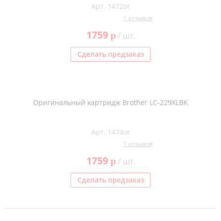
Арт. 1472or
Тонер и девелопер
1 отзывов
1759
p
/ шт.
Сделать предзаказ
Оригинальный картридж Brother LC-229XLBK
Арт. 1474or
1 отзывов
1759
p
/ шт.
Сделать предзаказ