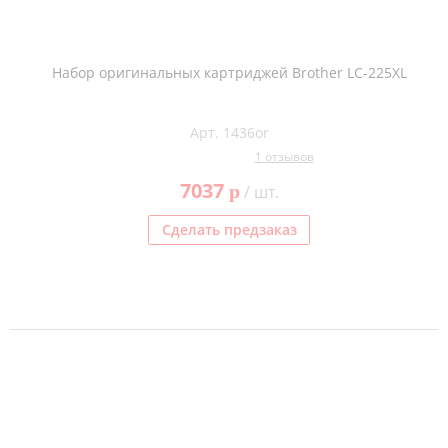
Набор оригинальных картриджей Brother LC-225XL
Арт. 1436or
1 отзывов
7037
p
/ шт.
Сделать предзаказ