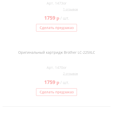
Арт. 1473or
Тонер и девелопер
1 отзывов
1759
p
/ шт.
Сделать предзаказ
Оригинальный картридж Brother LC-225XLC
Арт. 1470or
2 отзывов
1759
p
/ шт.
Сделать предзаказ