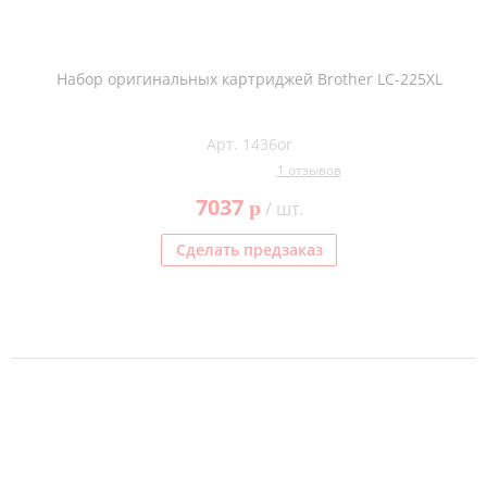
Набор оригинальных картриджей Brother LC-225XL
Арт. 1436or
1 отзывов
7037
p
/ шт.
Сделать предзаказ