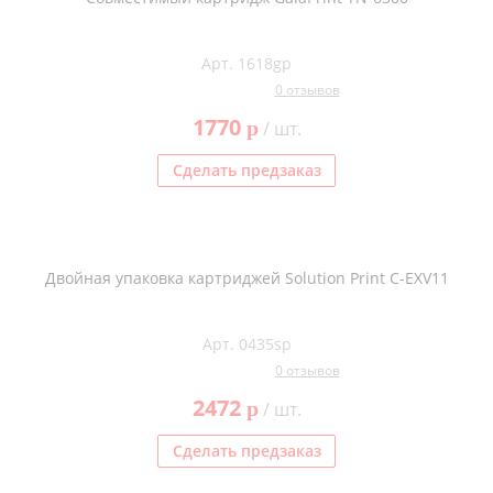
Арт. 1618gp
0 отзывов
1770
p
/ шт.
Сделать предзаказ
Двойная упаковка картриджей Solution Print C-EXV11
Арт. 0435sp
0 отзывов
2472
p
/ шт.
Сделать предзаказ