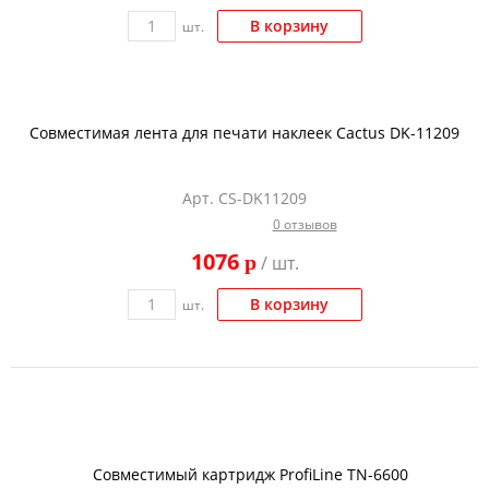
В корзину
шт.
Совместимая лента для печати наклеек Cactus DK-11209
Арт. CS-DK11209
0 отзывов
1076
p
/ шт.
В корзину
шт.
Совместимый картридж ProfiLine TN-6600