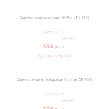
Совместимый картридж NV Print TN-6600
Арт. 0568nv
0 отзывов
1759
p
/ шт.
Сделать предзаказ
Совместимый фотобарабан Colortek DR-6000
Арт. 0567ct
0 отзывов
1759
p
/ шт.