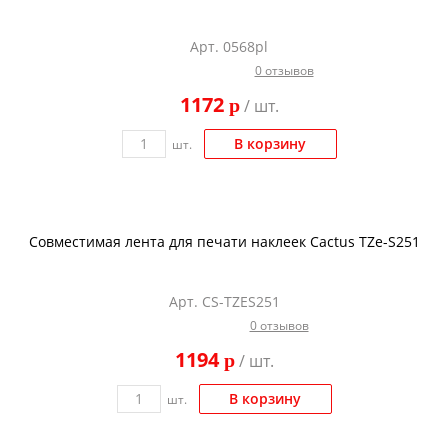
Арт. 0568pl
0 отзывов
1172
p
/ шт.
В корзину
шт.
Совместимая лента для печати наклеек Cactus TZe-S251
Арт. CS-TZES251
0 отзывов
1194
p
/ шт.
В корзину
шт.