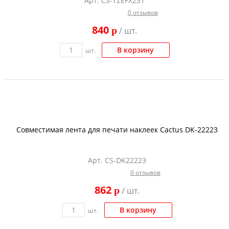
Арт. CS-TZEFX231
0 отзывов
840
p
/ шт.
В корзину
шт.
Совместимая лента для печати наклеек Cactus DK-22223
Арт. CS-DK22223
0 отзывов
862
p
/ шт.
В корзину
шт.