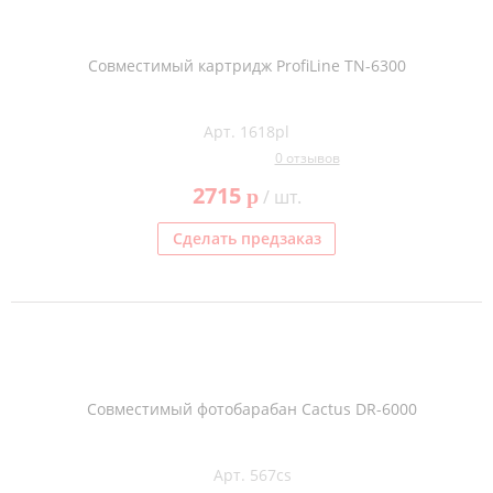
Совместимый картридж ProfiLine TN-6300
Арт. 1618pl
0 отзывов
2715
p
/ шт.
Сделать предзаказ
Совместимый фотобарабан Cactus DR-6000
Арт. 567cs