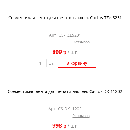
Совместимая лента для печати наклеек Cactus TZe-S231
Арт. CS-TZES231
0 отзывов
899
p
/ шт.
В корзину
шт.
Совместимая лента для печати наклеек Cactus DK-11202
Арт. CS-DK11202
0 отзывов
998
p
/ шт.