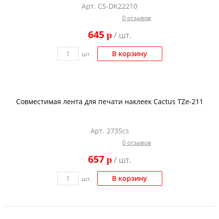
Арт. CS-DK22210
Тонер и девелопер
0 отзывов
645
p
/ шт.
В корзину
шт.
Совместимая лента для печати наклеек Cactus TZe-211
Арт. 2735cs
0 отзывов
657
p
/ шт.
В корзину
шт.