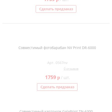
Сделать предзаказ
Совместимый фотобарабан NV Print DR-6000
Арт. 0567nv
0 отзывов
1759
p
/ шт.
Сделать предзаказ
Совместимый картридж GalaPrint TN-6300