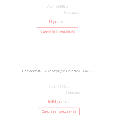
Арт. 0568sp
0 отзывов
0
p
/ шт.
Сделать предзаказ
Совместимый картридж Colortek TN-6600
Арт. 0568ct
1 отзывов
690
p
/ шт.
Сделать предзаказ