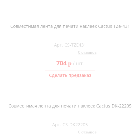
Совместимая лента для печати наклеек Cactus TZe-431
Арт. CS-TZE431
0 отзывов
704
p
/ шт.
Сделать предзаказ
Совместимая лента для печати наклеек Cactus DK-22205
Арт. CS-DK22205
0 отзывов