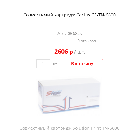
Совместимый картридж Cactus CS-TN-6600
Арт. 0568cs
0 отзывов
2606
p
/ шт.
В корзину
шт.
Совместимый картридж Solution Print TN-6600