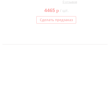
0 отзывов
4465
p
/ шт.
Сделать предзаказ