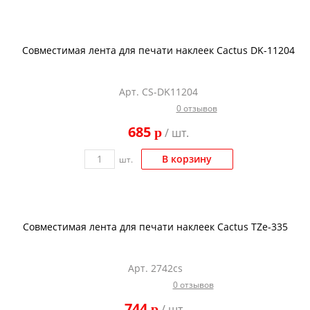
Совместимая лента для печати наклеек Cactus DK-11204
Арт. CS-DK11204
0 отзывов
685
p
/ шт.
В корзину
шт.
Совместимая лента для печати наклеек Cactus TZe-335
Арт. 2742cs
0 отзывов
744
p
/ шт.